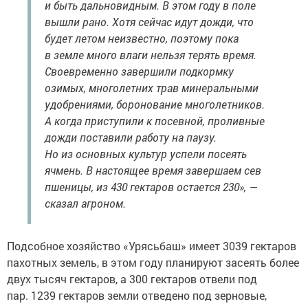
и быть дальновидным. В этом году в поле
вышли рано. Хотя сейчас идут дожди, что
будет летом неизвестно, поэтому пока
в земле много влаги нельзя терять время.
Своевременно завершили подкормку
озимых, многолетних трав минеральными
удобрениями, боронование многолетников.
А когда приступили к посевной, проливные
дожди поставили работу на паузу.
Но из основных культур успели посеять
ячмень. В настоящее время завершаем сев
пшеницы, из 430 гектаров остается 230», —
сказал агроном.
Подсобное хозяйство «Урясьбаш» имеет 3039 гектаров
пахотных земель, в этом году планируют засеять более
двух тысяч гектаров, а 300 гектаров отвели под
пар. 1239 гектаров земли отведено под зерновые,