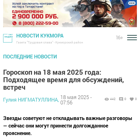
НОВОСТИ КУКМОРА
16+
Газета "Трудовая слава" - Кукморский район
ПОСЛЕДНИЕ НОВОСТИ
Гороскоп на 18 мая 2025 года:
Подходящее время для обсуждений,
встреч
18 мая 2025 -
Гулия НИГМАТУЛЛИНА,
442
0
0
07:56
Звезды советуют не откладывать важные разговоры
— сейчас они могут принести долгожданное
прояснение.