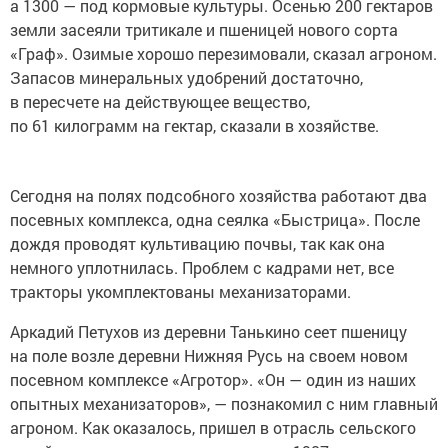
а 1300 — под кормовые культуры. Осенью 200 гектаров
земли засеяли тритикале и пшеницей нового сорта
«Граф». Озимые хорошо перезимовали, сказал агроном.
Запасов минеральных удобрений достаточно,
в пересчете на действующее вещество,
по 61 килограмм на гектар, сказали в хозяйстве.
Сегодня на полях подсобного хозяйства работают два
посевных комплекса, одна сеялка «Быстрица». После
дождя проводят культивацию почвы, так как она
немного уплотнилась. Проблем с кадрами нет, все
тракторы укомплектованы механизаторами.
Аркадий Петухов из деревни Танькино сеет пшеницу
на поле возле деревни Нижняя Русь на своем новом
посевном комплексе «Агротор». «Он — один из наших
опытных механизаторов», — познакомил с ним главный
агроном. Как оказалось, пришел в отрасль сельского