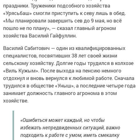
праздники. Труженики подсобного хозяйства
«Урясьбаш» смогли приступить к севу лишь в обед.
«Мы планировали завершить сев до 9 мая, но всё
пошло не по плану», — сказал главный агроном
хозяйства Василий Гайфуллин.
Василий Сабитович — один из квалифицированных
специалистов, посвятивших 38 лет своей жизни
сельскому хозяйству. Долгие годы трудился в колхозе
«Виль Кужым». После выхода на пенсию немного
отдохнул и вновь вернулся к любимой работе. Сначала
трудился в обществе «Уныш», а последние четыре года
занимает должность главного агронома в этом
хозяйстве.
«Ошибиться может каждый, но чтобы
избежать непредвиденных ситуаций, важно
подходить к работе с умом, иметь смекалку