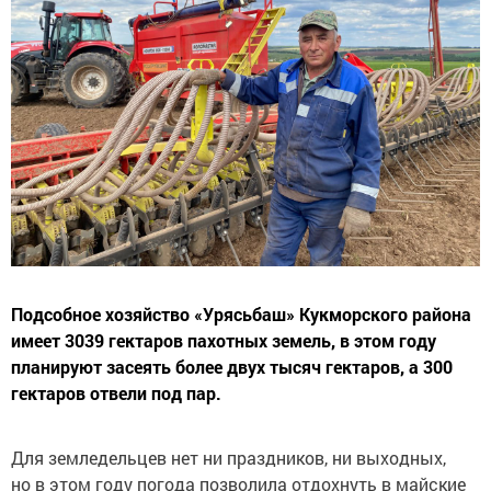
Подсобное хозяйство «Урясьбаш» Кукморского района
имеет 3039 гектаров пахотных земель, в этом году
планируют засеять более двух тысяч гектаров, а 300
гектаров отвели под пар.
Для земледельцев нет ни праздников, ни выходных,
но в этом году погода позволила отдохнуть в майские