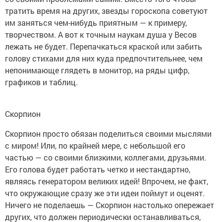
тратить время на других, звезды гороскопа советуют
им заняться чем-нибудь приятным — к примеру,
творчеством. А вот к точным наукам душа у Весов
лежать не будет. Перепачкаться краской или забить
голову стихами для них куда предпочтительнее, чем
непонимающе глядеть в монитор, на ряды цифр,
графиков и таблиц.
Скорпион
Скорпион просто обязан поделиться своими мыслями
с миром! Или, по крайней мере, с небольшой его
частью — со своими близкими, коллегами, друзьями.
Его голова будет работать четко и нестандартно,
являясь генератором великих идей! Впрочем, не факт,
что окружающие сразу же эти идеи поймут и оценят.
Ничего не поделаешь — Скорпион настолько опережает
других, что должен периодически останавливаться,