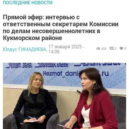
ПОСЛЕДНИЕ НОВОСТИ
Прямой эфир: интервью с
ответственным секретарем Комиссии
по делам несовершеннолетних в
Кукморском районе
17 января 2025 -
Юлдус ГИМАДИЕВА,
424
0
0
14:36