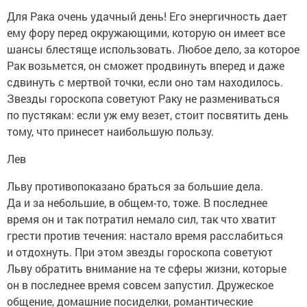
Для Рака очень удачный день! Его энергичность дает
ему фору перед окружающими, которую он имеет все
шансы блестяще использовать. Любое дело, за которое
Рак возьмется, он сможет продвинуть вперед и даже
сдвинуть с мертвой точки, если оно там находилось.
Звезды гороскопа советуют Раку не размениваться
по пустякам: если уж ему везет, стоит посвятить день
тому, что принесет наибольшую пользу.
Лев
Льву противопоказано браться за большие дела.
Да и за небольшие, в общем-то, тоже. В последнее
время он и так потратил немало сил, так что хватит
грести против течения: настало время расслабиться
и отдохнуть. При этом звезды гороскопа советуют
Льву обратить внимание на те сферы жизни, которые
он в последнее время совсем запустил. Дружеское
общение, домашние посиделки, романтические