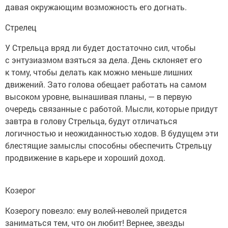
давая окружающим возможность его догнать.
Стрелец
У Стрельца вряд ли будет достаточно сил, чтобы
с энтузиазмом взяться за дела. День склоняет его
к тому, чтобы делать как можно меньше лишних
движений. Зато голова обещает работать на самом
высоком уровне, вынашивая планы, — в первую
очередь связанные с работой. Мысли, которые придут
завтра в голову Стрельца, будут отличаться
логичностью и неожиданностью ходов. В будущем эти
блестящие замыслы способны обеспечить Стрельцу
продвижение в карьере и хороший доход.
Козерог
Козерогу повезло: ему волей-неволей придется
заниматься тем, что он любит! Вернее, звезды