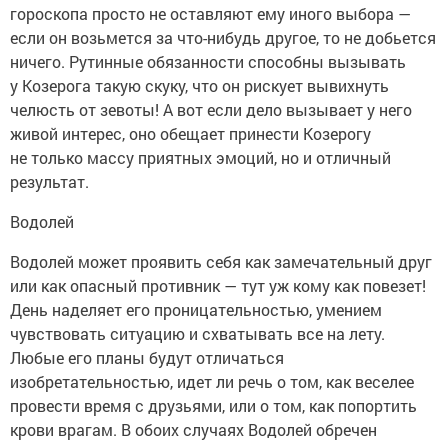
гороскопа просто не оставляют ему иного выбора —
если он возьмется за что-нибудь другое, то не добьется
ничего. Рутинные обязанности способны вызывать
у Козерога такую скуку, что он рискует вывихнуть
челюсть от зевоты! А вот если дело вызывает у него
живой интерес, оно обещает принести Козерогу
не только массу приятных эмоций, но и отличный
результат.
Водолей
Водолей может проявить себя как замечательный друг
или как опасный противник — тут уж кому как повезет!
День наделяет его проницательностью, умением
чувствовать ситуацию и схватывать все на лету.
Любые его планы будут отличаться
изобретательностью, идет ли речь о том, как веселее
провести время с друзьями, или о том, как попортить
крови врагам. В обоих случаях Водолей обречен