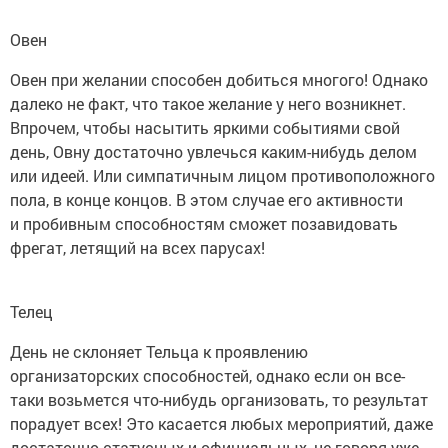
Овен
Овен при желании способен добиться многого! Однако
далеко не факт, что такое желание у него возникнет.
Впрочем, чтобы насытить яркими событиями свой
день, Овну достаточно увлечься каким-нибудь делом
или идеей. Или симпатичным лицом противоположного
пола, в конце концов. В этом случае его активности
и пробивным способностям сможет позавидовать
фрегат, летящий на всех парусах!
Телец
День не склоняет Тельца к проявлению
организаторских способностей, однако если он все-
таки возьмется что-нибудь организовать, то результат
порадует всех! Это касается любых мероприятий, даже
достаточно статусных и официальных, не говоря уже