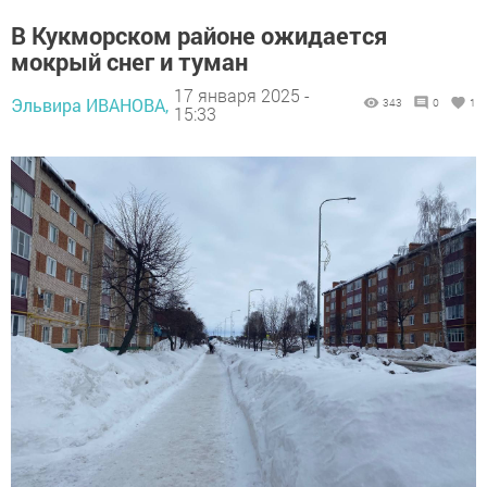
В Кукморском районе ожидается
мокрый снег и туман
17 января 2025 -
Эльвира ИВАНОВА,
343
0
1
15:33