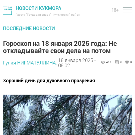
НОВОСТИ КУКМОРА
16+
Газета "Трудовая слава" - Кукморский район
ПОСЛЕДНИЕ НОВОСТИ
Гороскоп на 18 января 2025 года: Не
откладывайте свои дела на потом
18 января 2025 -
Гулия НИГМАТУЛЛИНА,
411
0
0
08:02
Хороший день для духовного прозрения.