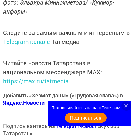
фото: Эльвира Миннахметова/ «Кукмор-
информ»
Следите за самым важным и интересным в
Telegram-канале
Татмедиа
Читайте новости Татарстана в
национальном мессенджере MАХ:
https://max.ru/tatmedia
Добавить «Хезмэт даны» («Трудовая слава») в
Яндекс.Новости
Подписывайтесь на наш Телеграм
Подписаться
Подписывайтесь на
Telegram-канал
«Кукмор
Татарстан»