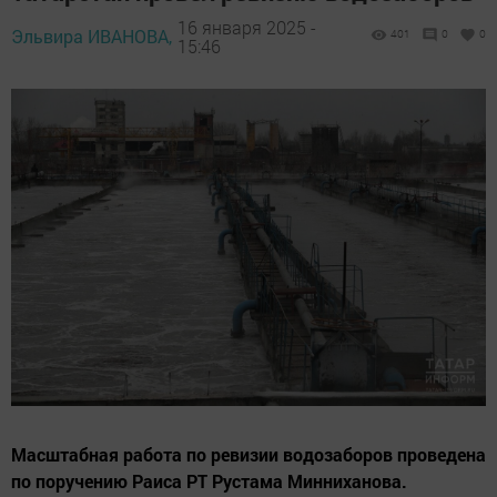
16 января 2025 -
Эльвира ИВАНОВА,
401
0
0
15:46
Масштабная работа по ревизии водозаборов проведена
по поручению Раиса РТ Рустама Минниханова.