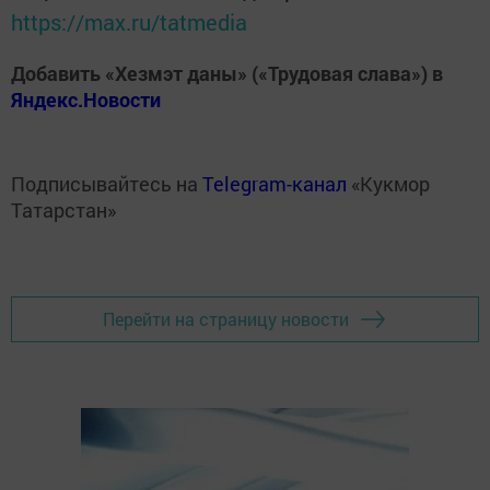
https://max.ru/tatmedia
Добавить «Хезмэт даны» («Трудовая слава») в
Яндекс.Новости
Подписывайтесь на
Telegram-канал
«Кукмор
Татарстан»
Перейти на страницу новости