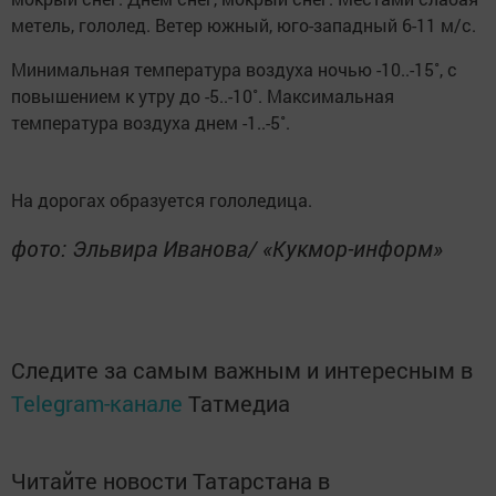
метель, гололед. Ветер южный, юго-западный 6-11 м/с.
Минимальная температура воздуха ночью -10..-15˚, с
повышением к утру до -5..-10˚. Максимальная
температура воздуха днем -1..-5˚.
На дорогах образуется гололедица.
фото: Эльвира Иванова/ «Кукмор-информ»
Следите за самым важным и интересным в
Telegram-канале
Татмедиа
Читайте новости Татарстана в