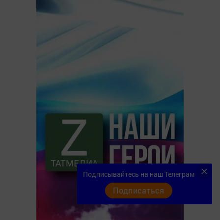
Подписывайтесь на наш Телеграм
Подписаться