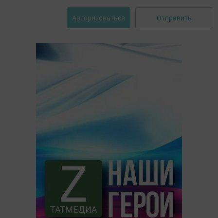
Отправить
Авторизоваться