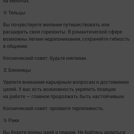
на мелочах.
♉ Тельцы
Вы почувствуете желание путешествовать или
расширить свои горизонты. В романтической сфере
возможны легкие недопонимания, сохраняйте гибкость
в общении.
Космический совет: будьте мягкими.
♊ Близнецы
Уделите внимание карьерным вопросам и достижению
целей. У вас есть возможность укрепить позиции
на работе — главное продолжать быть настойчивым.
Космический совет: проявите терпеливость.
♋ Раки
Вы будете полны идей и планов. Не бойтесь делиться