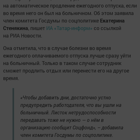
на автоматическое продление ежегодного отпуска, если
во время него он был на больничном. Об этом заявила
член комитета Госдумы по соцполитике
Екатерина
Стенякина
, пишет
ИА «Татар-информ»
со ссылкой
на РИА Новости.
Она отметила, что в случае болезни во время
ежегодного оплачиваемого отпуска лучше сразу уйти
на больничный. Только в таком случае сотрудник
сможет продлить отдых или перенести его на другое
время.
«Чтобы добавить дни, достаточно устно
предупредить работодателя, что вы ушли на
больничный. Листок нетрудоспособности
передавать тоже не нужно — о нём в
организацию сообщит Соцфонд», – добавила
член комитета Госдумы по соцполитике.