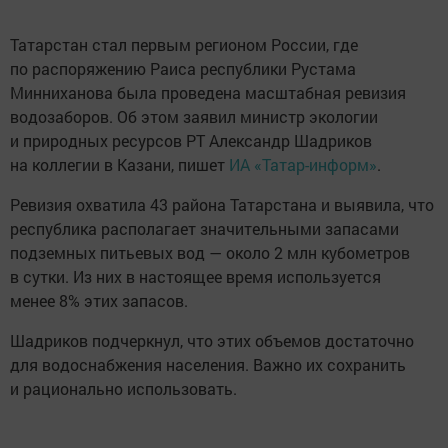
Татарстан стал первым регионом России, где
по распоряжению Раиса республики Рустама
Минниханова была проведена масштабная ревизия
водозаборов. Об этом заявил министр экологии
и природных ресурсов РТ Александр Шадриков
на коллегии в Казани, пишет
ИА «Татар-информ»
.
Ревизия охватила 43 района Татарстана и выявила, что
республика располагает значительными запасами
подземных питьевых вод — около 2 млн кубометров
в сутки. Из них в настоящее время используется
менее 8% этих запасов.
Шадриков подчеркнул, что этих объемов достаточно
для водоснабжения населения. Важно их сохранить
и рационально использовать.