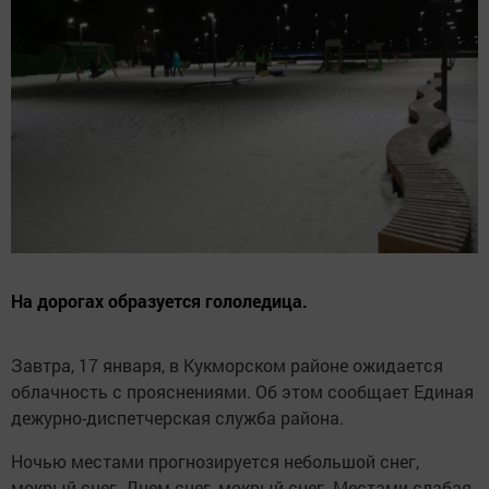
На дорогах образуется гололедица.
Завтра, 17 января, в Кукморском районе ожидается
облачность с прояснениями. Об этом сообщает Единая
дежурно-диспетчерская служба района.
Ночью местами прогнозируется небольшой снег,
мокрый снег. Днем снег, мокрый снег. Местами слабая