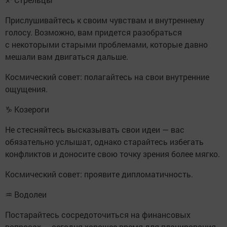
Прислушивайтесь к своим чувствам и внутреннему
голосу. Возможно, вам придется разобраться
с некоторыми старыми проблемами, которые давно
мешали вам двигаться дальше.
Космический совет: полагайтесь на свои внутренние
ощущения.
♑ Козероги
Не стесняйтесь высказывать свои идеи — вас
обязательно услышат, однако старайтесь избегать
конфликтов и доносите свою точку зрения более мягко.
Космический совет: проявите дипломатичность.
♒ Водолеи
Постарайтесь сосредоточиться на финансовых
вопросах — сегодня хорошее время для планирования