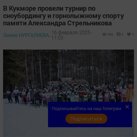
В Кукморе провели турнир по
сноубордингу и горнолыжному спорту
памяти Александра Стрельникова
16 февраля 2025 -
Лилия НУРГАЛИЕВА,
586
0
0
11:03
Подписывайтесь на наш Телеграм
Подписаться