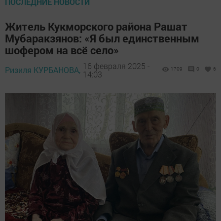
ПОСЛЕДНИЕ НОВОСТИ
Житель Кукморского района Рашат
Мубаракзянов: «Я был единственным
шофером на всё село»
16 февраля 2025 -
Ризиля КУРБАНОВА,
1709
0
6
14:03