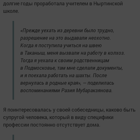
долгие годы проработала учителем в Ныртинской
школе.
«Прежде уехать из деревни было трудно,
разрешение на это выдавали неохотно.
Когда я поступила учиться на швею
в Таканыш, меня вызвали на работу в колхоз.
Тогда я уехала к своим родственницам
в Подмосковье, там мне сделали документы,
и я поехала работать на шахты. После
вернулась в родные края», — поделилась
воспоминаниями Разия Мубаракзянова.
Я поинтересовалась у своей собеседницы, каково быть
супругой человека, который в виду специфики
профессии постоянно отсутствует дома.