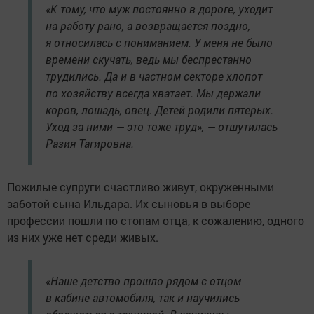
«К тому, что муж постоянно в дороге, уходит
на работу рано, а возвращается поздно,
я относилась с пониманием. У меня не было
времени скучать, ведь мы беспрестанно
трудились. Да и в частном секторе хлопот
по хозяйству всегда хватает. Мы держали
коров, лошадь, овец. Детей родили пятерых.
Уход за ними — это тоже труд», — отшутилась
Разия Тагировна.
Пожилые супруги счастливо живут, окруженными
заботой сына Ильдара. Их сыновья в выборе
профессии пошли по стопам отца, к сожалению, одного
из них уже нет среди живых.
«Наше детство прошло рядом с отцом
в кабине автомобиля, так и научились