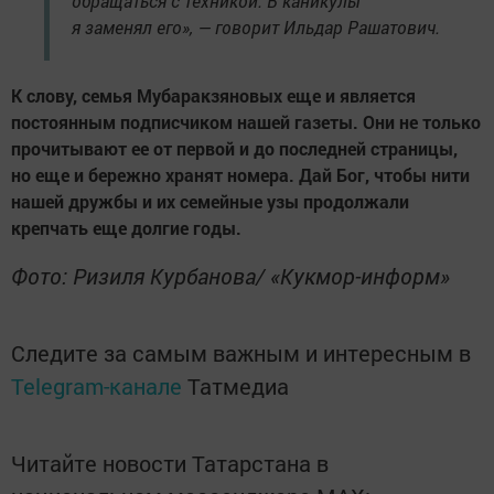
обращаться с техникой. В каникулы
я заменял его», — говорит Ильдар Рашатович.
К слову, семья Мубаракзяновых еще и является
постоянным подписчиком нашей газеты. Они не только
прочитывают ее от первой и до последней страницы,
но еще и бережно хранят номера. Дай Бог, чтобы нити
нашей дружбы и их семейные узы продолжали
крепчать еще долгие годы.
Фото: Ризиля Курбанова/ «Кукмор-информ»
Следите за самым важным и интересным в
Telegram-канале
Татмедиа
Читайте новости Татарстана в