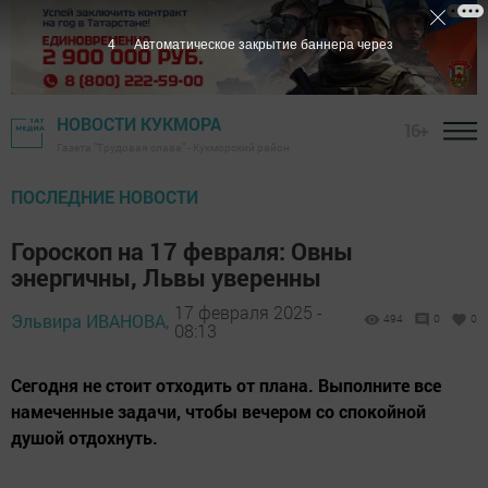
3
Автоматическое закрытие баннера через
НОВОСТИ КУКМОРА
16+
Газета "Трудовая слава" - Кукморский район
ПОСЛЕДНИЕ НОВОСТИ
Гороскоп на 17 февраля: Овны
энергичны, Львы уверенны
17 февраля 2025 -
Эльвира ИВАНОВА,
494
0
0
08:13
Сегодня не стоит отходить от плана. Выполните все
намеченные задачи, чтобы вечером со спокойной
душой отдохнуть.