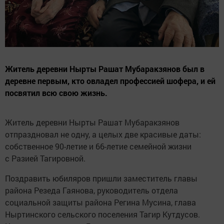
Житель деревни Нырты Рашат Мубаракзянов был в
деревне первым, кто овладел профессией шофера, и ей
посвятил всю свою жизнь.
Житель деревни Нырты Рашат Мубаракзянов
отпраздновал не одну, а целых две красивые даты:
собственное 90-летие и 66-летие семейной жизни
с Разией Тагировной.
Поздравить юбиляров пришли заместитель главы
района Резеда Гаянова, руководитель отдела
социальной защиты района Регина Мусина, глава
Ныртинского сельского поселения Тагир Кутдусов.