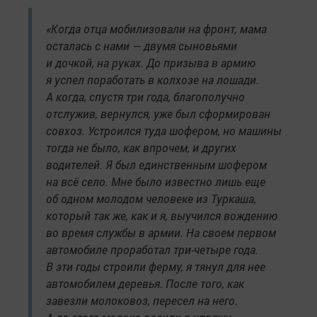
«Когда отца мобилизовали на фронт, мама
осталась с нами — двумя сыновьями
и дочкой, на руках. До призыва в армию
я успел поработать в колхозе на лошади.
А когда, спустя три года, благополучно
отслужив, вернулся, уже был сформирован
совхоз. Устроился туда шофером, но машины
тогда не было, как впрочем, и других
водителей. Я был единственным шофером
на всё село. Мне было известно лишь еще
об одном молодом человеке из Туркаша,
который так же, как и я, выучился вождению
во время службы в армии. На своем первом
автомобиле проработал три-четыре года.
В эти годы строили ферму, я тянул для нее
автомобилем деревья. После того, как
завезли молоковоз, пересел на него.