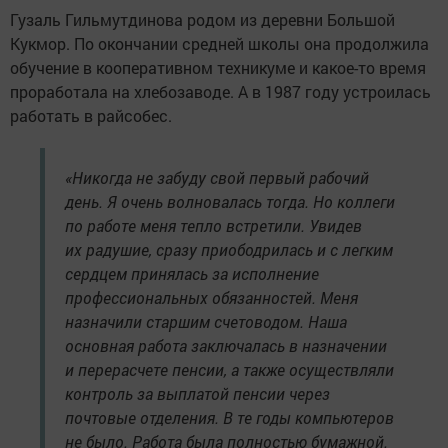
Гузаль Гильмутдинова родом из деревни Большой
Кукмор. По окончании средней школы она продолжила
обучение в кооперативном техникуме и какое-то время
проработала на хлебозаводе. А в 1987 году устроилась
работать в райсобес.
«Никогда не забуду свой первый рабочий
день. Я очень волновалась тогда. Но коллеги
по работе меня тепло встретили. Увидев
их радушие, сразу приободрилась и с легким
сердцем принялась за исполнение
профессиональных обязанностей. Меня
назначили старшим счетоводом. Наша
основная работа заключалась в назначении
и перерасчете пенсии, а также осуществляли
контроль за выплатой пенсии через
почтовые отделения. В те годы компьютеров
не было. Работа была полностью бумажной.