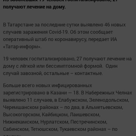
получают лечение на дому.
В Татарстане за последние сутки выявлено 46 новых
случаев заражения Covid-19. Об этом сообщает
оперативный штаб по коронавирусу, передает ИА
«Татар-информ».
19 человек госпитализировано, 27 получают лечение на
дому с лёгкой или бессимптомной формой. Один
случай завозной, остальные – контактные.
Больше всего новых инфицированных
зарегистрировано в Казани — 18. В Набережных Челнах
выявлено 11 случаев, в Елабужском, Зеленодольском,
Черемшанском районах – по два, в Альметьевском,
Высокогорском, Кайбицком, Лаишевском,
Нижнекамском, Нурлатском, Пестречинском,
Сабинском, Тетюшском, Тукаевском районах – по