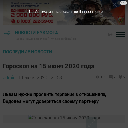
3
Автоматическое закрытие баннера через
НОВОСТИ КУКМОРА
16+
Газета "Трудовая слава" - Кукморский район
ПОСЛЕДНИЕ НОВОСТИ
Гороскоп на 15 июня 2020 года
admin,
14 июня 2020 - 21:58
614
0
0
Львам нужно проявить терпение в отношениях,
Водолеи могут довериться своему партнеру.