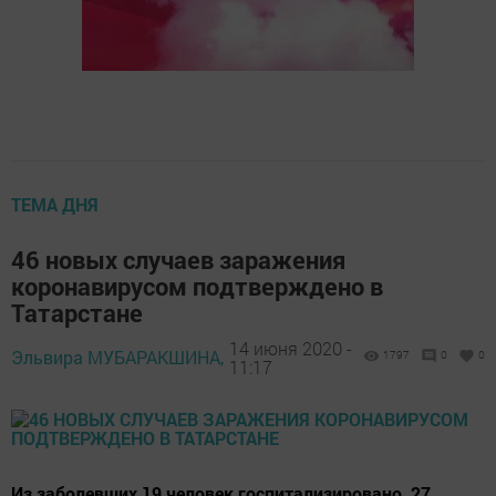
ТЕМА ДНЯ
46 новых случаев заражения
коронавирусом подтверждено в
Татарстане
14 июня 2020 -
Эльвира МУБАРАКШИНА,
1797
0
0
11:17
Из заболевших 19 человек госпитализировано, 27