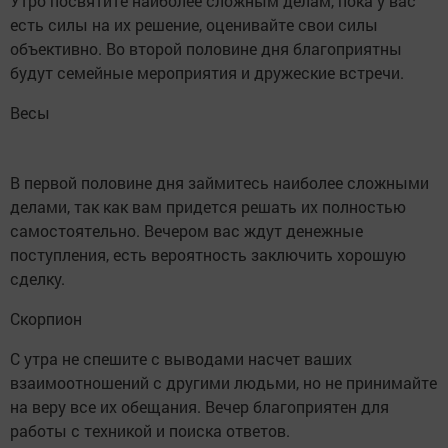
Утро посвятите наиболее сложным делам, пока у вас
есть силы на их решение, оценивайте свои силы
объективно. Во второй половине дня благоприятны
будут семейные мероприятия и дружеские встречи.
Весы
В первой половине дня займитесь наиболее сложными
делами, так как вам придется решать их полностью
самостоятельно. Вечером вас ждут денежные
поступления, есть вероятность заключить хорошую
сделку.
Скорпион
С утра не спешите с выводами насчет ваших
взаимоотношений с другими людьми, но не принимайте
на веру все их обещания. Вечер благоприятен для
работы с техникой и поиска ответов.