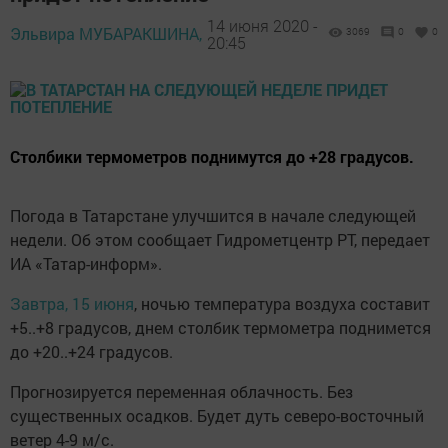
14 июня 2020 -
Эльвира МУБАРАКШИНА,
3069
0
0
20:45
Столбики термометров поднимутся до +28 градусов.
Погода в Татарстане улучшится в начале следующей
недели. Об этом сообщает Гидрометцентр РТ, передает
ИА «Татар-информ».
Завтра, 15 июня
, ночью температура воздуха составит
+5..+8 градусов, днем столбик термометра поднимется
до +20..+24 градусов.
Прогнозируется переменная облачность. Без
существенных осадков. Будет дуть северо-восточный
ветер 4-9 м/с.