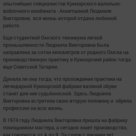
опытнейших специалистов Кукморского валяльно-
войлочного комбината - Ахметшиной Людмиле
Викторовне, вся жизнь которой отдана любимой
работе.
Еще студенткой Омского техникума легкой
промышленности Людмила Викторовна была
направлена за сотни километров от родного Омска на
производственную практику в Кукморский район тогда
еще Советской Татарии.
Думала ли она тогда, что прохождение практики на
легендарной Кукморской фабрике валяной обуви
станет для нее судьбоносной. Здесь Людмила
Викторовна встретила свою вторую половину и обрела
профессию на всю жизнь.
В 1974 году Людмила Викторовна пришла на фабрику
помощником мастера, а сегодня знает производство,
как говорится, от А до Я. За сорок с лишним лет