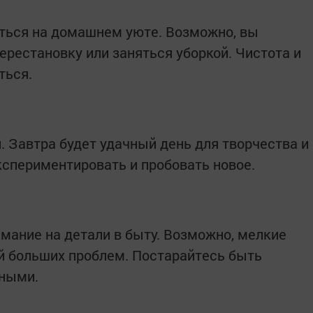
ться на домашнем уюте. Возможно, вы
ерестановку или заняться уборкой. Чистота и
ться.
. Завтра будет удачный день для творчества и
спериментировать и пробовать новое.
имание на детали в быту. Возможно, мелкие
й больших проблем. Постарайтесь быть
нными.