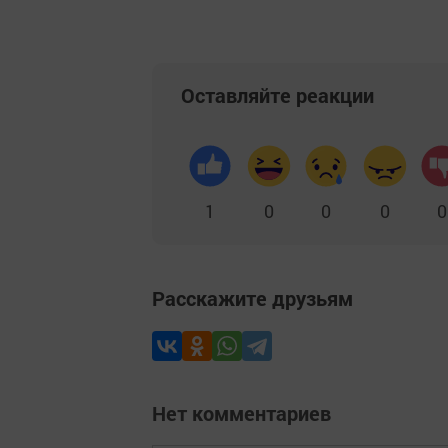
Оставляйте реакции
1
0
0
0
0
Расскажите друзьям
Нет комментариев