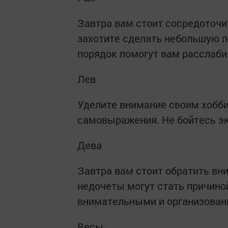
Завтра вам стоит сосредоточи
захотите сделать небольшую п
порядок помогут вам расслаби
Лев
Уделите внимание своим хобби
самовыражения. Не бойтесь эк
Дева
Завтра вам стоит обратить вн
недочеты могут стать причино
внимательными и организова
Весы