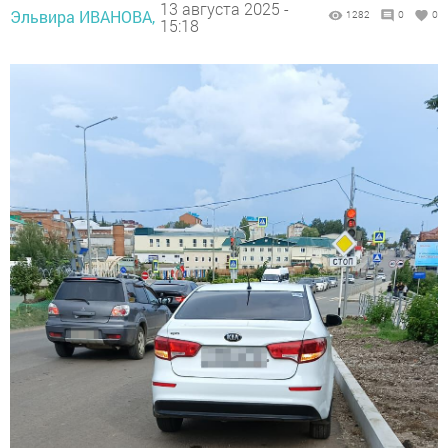
13 августа 2025 -
Эльвира ИВАНОВА,
1282
0
0
15:18