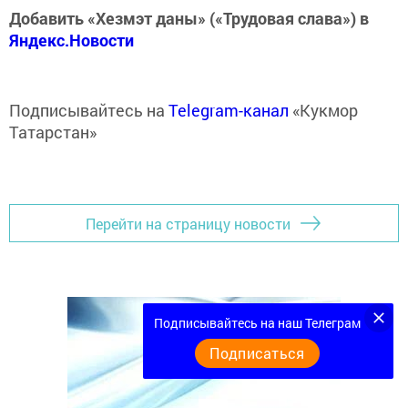
Добавить «Хезмэт даны» («Трудовая слава») в
Яндекс.Новости
Подписывайтесь на
Telegram-канал
«Кукмор
Татарстан»
Перейти на страницу новости
Подписывайтесь на наш Телеграм
Подписаться