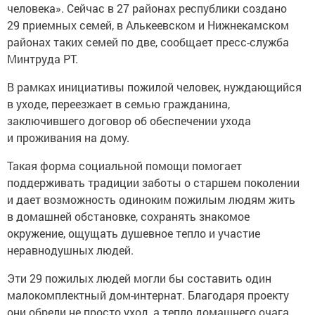
человека». Сейчас в 27 районах республики создано
29 приемных семей, в Алькеевском и Нижнекамском
районах таких семей по две, сообщает пресс-служба
Минтруда РТ.
В рамках инициативы пожилой человек, нуждающийся
в уходе, переезжает в семью гражданина,
заключившего договор об обеспечении ухода
и проживания на дому.
Такая форма социальной помощи помогает
поддерживать традиции заботы о старшем поколении
и дает возможность одиноким пожилым людям жить
в домашней обстановке, сохранять знакомое
окружение, ощущать душевное тепло и участие
неравнодушных людей.
Эти 29 пожилых людей могли бы составить один
малокомплектный дом-интернат. Благодаря проекту
они обрели не просто уход, а тепло домашнего очага