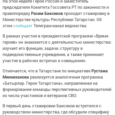
На этой неделе Герой России и заместитель
председателя Комитета Госсовета РТ по законности и
правопорядку
Расим Баксиков
проходит стажировку в
Министерстве культуры Республики Татарстан. Об
этом
сообщает
Телеграм-канал ведомства.
В рамках участия в президентской программе «Время
героев» он знакомится с деятельностью министерства:
изучает его функции, задачи, структуру и
подведомственные учреждения, а также принимает
участие в рабочих встречах и совещаниях.
Отмечается, что в Татарстане по инициативе
Рустама
Минниханова
реализуется аналогичная программа
«Батырлар. Герои Татарстана», направленная на
формирование команды перспективных руководителей
из числа участников и ветеранов СВО.
В первый день стажировки Баксиков встретился с
руководством министерства, где обсудили специфику