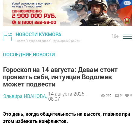
НОВОСТИ КУКМОРА
16+
Газета "Трудовая слава" - Кукморский район
ПОСЛЕДНИЕ НОВОСТИ
Гороскоп на 14 августа: Девам стоит
проявить себя, интуиция Водолеев
может подвести
14 августа 2025 -
Эльвира ИВАНОВА,
365
0
0
08:07
Это день, когда общительность на высоте, главное при
этом избежать конфликтов.