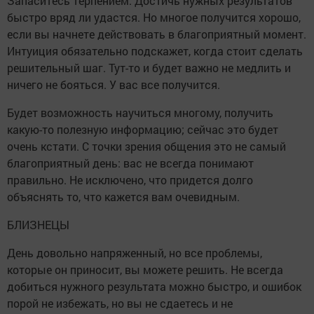
Запаситесь терпением. Достичь нужных результатов
быстро вряд ли удастся. Но многое получится хорошо,
если вы начнете действовать в благоприятный момент.
Интуиция обязательно подскажет, когда стоит сделать
решительный шаг. Тут-то и будет важно не медлить и
ничего не бояться. У вас все получится.
Будет возможность научиться многому, получить
какую-то полезную информацию; сейчас это будет
очень кстати. С точки зрения общения это не самый
благоприятный день: вас не всегда понимают
правильно. Не исключено, что придется долго
объяснять то, что кажется вам очевидным.
БЛИЗНЕЦЫ
День довольно напряженный, но все проблемы,
которые он приносит, вы можете решить. Не всегда
добиться нужного результата можно быстро, и ошибок
порой не избежать, но вы не сдаетесь и не