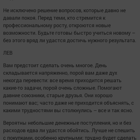
Не исключено решение вопросов, которые давно не
давали покоя. Перед теми, кто стремится к
профессиональному росту, откроются новые
возможности. Будьте готовы быстро учиться новому –
без этого вряд ли удастся достичь нужного результата.
ЛЕВ
Вам предстоит сделать очень многое. День
складывается напряженно, порой вам даже дух
некогда перевести: все время приходится решать
какие-то задачи, порой очень сложные. Помогают
давние союзники, старые друзья. Они хорошо
понимают вас; часто даже не приходится объяснять, с
какими трудностями вы столкнулись – все и так ясно.
Вероятны небольшие денежные поступления, но и без
расходов едва ли удастся обойтись. Лучше не спешить
с покупками, особенно крупными: трудно будет сделать