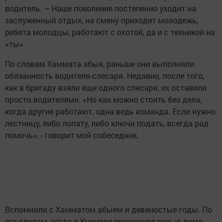
водитель. – Наше поколение постепенно уходит на
заслуженный отдых, на смену приходит молодежь,
ребята молодцы, работают с охотой, да и с техникой на
«ты».
По словам Хаммата абыя, раньше они выполняли
обязанность водителя-слесаря. Недавно, после того,
как в бригаду взяли еще одного слесаря, их оставили
просто водителями. «Но как можно стоять без дела,
когда другие работают, одна ведь команда. Если нужно
лестницу, либо лопату, либо ключи подать, всегда рад
помочь», - говорит мой собеседник.
Вспомнили с Хамматом абыем и девяностые годы. По
его словам, когда в Кукморе произошел взрыв дома,