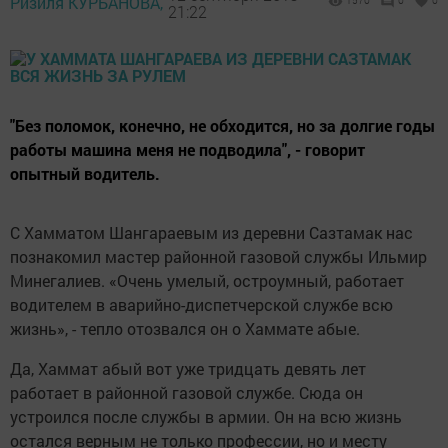
Ризиля КУРБАНОВА,
1570
0
0
21:22
"Без поломок, конечно, не обходится, но за долгие годы
работы машина меня не подводила", - говорит
опытный водитель.
С Хамматом Шангараевым из деревни Сазтамак нас
познакомил мастер районной газовой службы Ильмир
Минегалиев. «Очень умелый, остроумный, работает
водителем в аварийно-диспетчерской службе всю
жизнь», - тепло отозвался он о Хаммате абые.
Да, Хаммат абый вот уже тридцать девять лет
работает в районной газовой службе. Сюда он
устроился после службы в армии. Он на всю жизнь
остался верным не только профессии, но и месту