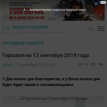
3
Автоматическое закрытие баннера через
НОВОСТИ КУКМОРА
16+
Газета "Трудовая слава" - Кукморский район
ПОСЛЕДНИЕ НОВОСТИ
Гороскоп на 13 сентября 2019 года
admin,
12 сентября 2019 - 23:11
1322
0
0
У Дев начало дня благоприятно, и у Весов начало дня
будет будет ярким и запоминающимся