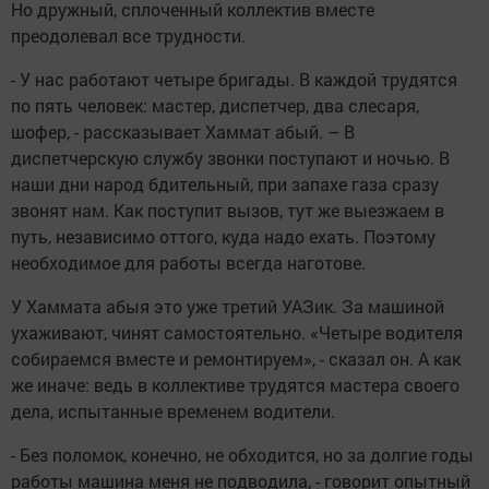
Но дружный, сплоченный коллектив вместе
преодолевал все трудности.
- У нас работают четыре бригады. В каждой трудятся
по пять человек: мастер, диспетчер, два слесаря,
шофер, - рассказывает Хаммат абый. – В
диспетчерскую службу звонки поступают и ночью. В
наши дни народ бдительный, при запахе газа сразу
звонят нам. Как поступит вызов, тут же выезжаем в
путь, независимо оттого, куда надо ехать. Поэтому
необходимое для работы всегда наготове.
У Хаммата абыя это уже третий УАЗик. За машиной
ухаживают, чинят самостоятельно. «Четыре водителя
собираемся вместе и ремонтируем», - сказал он. А как
же иначе: ведь в коллективе трудятся мастера своего
дела, испытанные временем водители.
- Без поломок, конечно, не обходится, но за долгие годы
работы машина меня не подводила, - говорит опытный