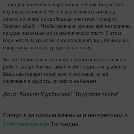
- Года два увлеченно выращиваю чеснок. Вырастает
крупным, хорошим. Не слишком хлопотный овощ,
сажаю по осени на свободных участках, - говорит
Хаммат абый. – Чтобы излишки урожая зря не пропали,
продаю знакомым за символическую плату. В этом
году богатым урожаем порадовали огурцы, помидоры,
и картошка, похоже, уродится на славу.
Вот так Шангараевы и живут, находя радость жизни в
работе. А еще Хаммат абый любит ходить на рыбалку.
Ведь, как говорят герои моего рассказа, когда
увлечения в радость, их много не бывает.
фото: Ризиля Курбанова/ "Трудовая слава"
Следите за самым важным и интересным в
Telegram-канале
Татмедиа