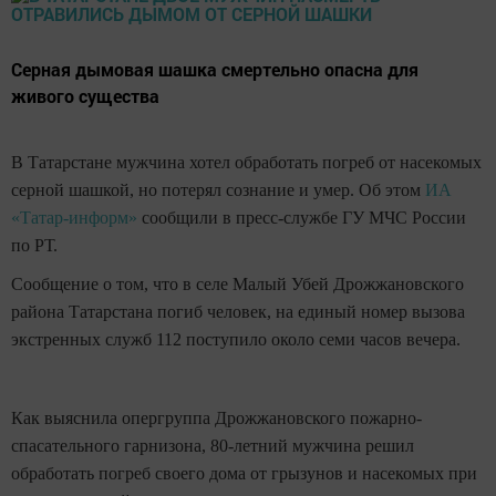
Серная дымовая шашка смертельно опасна для
живого существа
В Татарстане мужчина хотел обработать погреб от насекомых
серной шашкой, но потерял сознание и умер. Об этом
ИА
«Татар-информ»
сообщили в пресс-службе ГУ МЧС России
по РТ.
Сообщение о том, что в селе Малый Убей Дрожжановского
района Татарстана погиб человек, на единый номер вызова
экстренных служб 112 поступило около семи часов вечера.
Как выяснила опергруппа Дрожжановского пожарно-
спасательного гарнизона, 80-летний мужчина решил
обработать погреб своего дома от грызунов и насекомых при