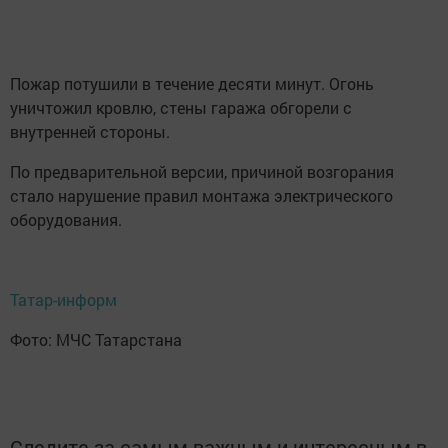
Пожар потушили в течение десяти минут. Огонь
уничтожил кровлю, стены гаража обгорели с
внутренней стороны.
По предварительной версии, причиной возгорания
стало нарушение правил монтажа электрического
оборудования.
Татар-информ
Фото: МЧС Татарстана
Следите за самым важным и интересным в