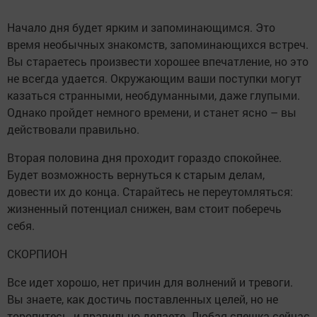
Начало дня будет ярким и запоминающимся. Это
время необычных знакомств, запоминающихся встреч.
Вы стараетесь произвести хорошее впечатление, но это
не всегда удается. Окружающим ваши поступки могут
казаться странными, необдуманными, даже глупыми.
Однако пройдет немного времени, и станет ясно – вы
действовали правильно.
Вторая половина дня проходит гораздо спокойнее.
Будет возможность вернуться к старым делам,
довести их до конца. Старайтесь не переутомляться:
жизненный потенциал снижен, вам стоит поберечь
себя.
СКОРПИОН
Все идет хорошо, нет причин для волнений и тревоги.
Вы знаете, как достичь поставленных целей, но не
торопитесь, и правильно делаете. Любая спешка сейчас