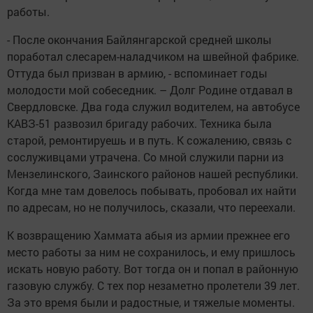
работы.
- После окончания Байлянгарской средней школы
поработал слесарем-наладчиком на швейной фабрике.
Оттуда был призван в армию, - вспоминает годы
молодости мой собеседник. – Долг Родине отдавал в
Свердловске. Два года служил водителем, на автобусе
КАВЗ-51 развозил бригаду рабочих. Техника была
старой, ремонтируешь и в путь. К сожалению, связь с
сослуживцами утрачена. Со мной служили парни из
Мензелинского, Заинского районов нашей республики.
Когда мне там довелось побывать, пробовал их найти
по адресам, но не получилось, сказали, что переехали.
К возвращению Хаммата абыя из армии прежнее его
место работы за ним не сохранилось, и ему пришлось
искать новую работу. Вот тогда он и попал в районную
газовую службу. С тех пор незаметно пролетели 39 лет.
За это время были и радостные, и тяжелые моменты.