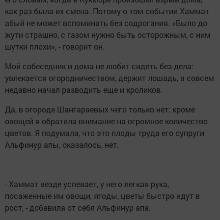
как раз была их смена. Потому о том событии Хаммат
абый не может вспоминать без содрогания. «Было до
жути страшно, с газом нужно быть осторожным, с ним
шутки плохи», - говорит он.
Мой собеседник и дома не любит сидеть без дела:
увлекается огородничеством, держит лошадь, а совсем
недавно начал разводить еще и кроликов.
Да, в огороде Шангараевых чего только нет: кроме
овощей я обратила внимание на огромное количество
цветов. Я подумала, что это плоды труда его супруги
Альфинур апы, оказалось, нет.
- Хаммат везде успевает, у него легкая рука,
посаженные им овощи, ягоды, цветы быстро идут в
рост, - добавила от себя Альфинур апа.