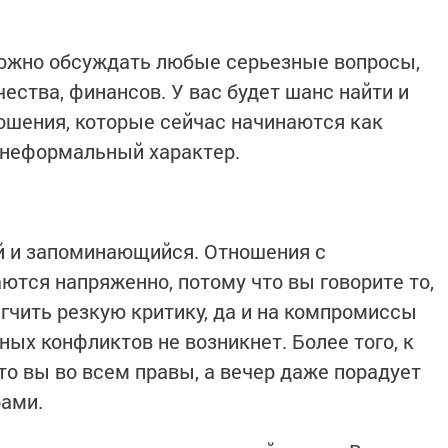
ожно обсуждать любые серьезные вопросы,
ества, финансов. У вас будет шанс найти и
ошения, которые сейчас начинаются как
 неформальный характер.
й и запоминающийся. Отношения с
тся напряженно, потому что вы говорите то,
гчить резкую критику, да и на компромиссы
ных конфликтов не возникнет. Более того, к
то вы во всем правы, а вечер даже порадует
рами.