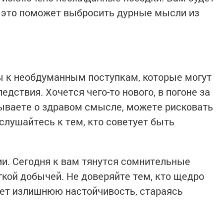
– это поможет выбросить дурные мысли из
ы к необдуманным поступкам, которые могут
дствия. Хочется чего-то нового, в погоне за
ываете о здравом смысле, можете рисковать
слушайтесь к тем, кто советует быть
и. Сегодня к вам тянутся сомнительные
гкой добычей. Не доверяйте тем, кто щедро
ет излишнюю настойчивость, стараясь