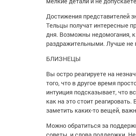
мелкие детали и не допускает
Достижения представителей з
Тельцы получат интересные пр
дня. Возможны недомогания, к 
раздражительными. Лучше не п
БЛИЗНЕЦЫ
Вы остро реагируете на незна
того, что в другое время прос
интуиция подсказывает, что вс
как на это стоит реагировать.
заметить каких-то вещей, важ
Можно обратиться за поддержк
советы, и слова поддержки. Н