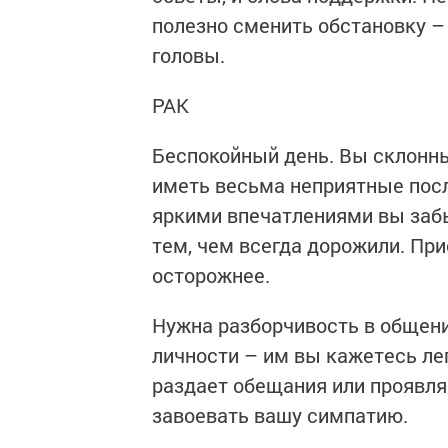
полезно сменить обстановку 
головы.
РАК
Беспокойный день. Вы склонн
иметь весьма неприятные после
яркими впечатлениями вы заб
тем, чем всегда дорожили. При
осторожнее.
Нужна разборчивость в общени
личности – им вы кажетесь ле
раздает обещания или проявля
завоевать вашу симпатию.