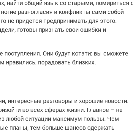
х, найти общий язык со старыми, помириться 
Многие разногласия и конфликты сами собой
го не придется предпринимать для этого.
идели, готовы признать свои ошибки и
поступления. Они будут кстати: вы сможете
м нравились, порадовать близких.
и, интересные разговоры и хорошие новости.
изойти во всех сферах жизни. Главное – не
 из любой ситуации максимум пользы. Чем
рые планы, тем больше шансов одержать