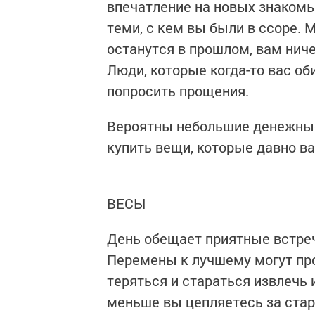
впечатление на новых знакомы
теми, с кем вы были в ссоре. 
останутся в прошлом, вам ниче
Люди, которые когда-то вас об
попросить прощения.
Вероятны небольшие денежные 
купить вещи, которые давно ва
ВЕСЫ
День обещает приятные встреч
Перемены к лучшему могут про
теряться и стараться извлечь
меньше вы цепляетесь за ста