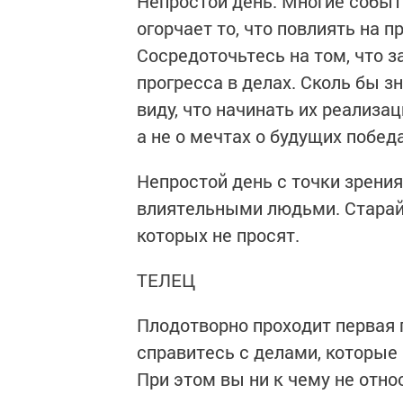
Непростой день. Многие событи
огорчает то, что повлиять на 
Сосредоточьтесь на том, что з
прогресса в делах. Сколь бы з
виду, что начинать их реализа
а не о мечтах о будущих побед
Непростой день с точки зрени
влиятельными людьми. Старайте
которых не просят.
ТЕЛЕЦ
Плодотворно проходит первая 
справитесь с делами, которые 
При этом вы ни к чему не отн