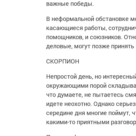
важные победы.
В неформальной обстановке м
касающиеся работы, сотруднич
помощников, и союзников. Отн
деловые, могут позже принять
СКОРПИОН
Непростой день, но интересны
окружающими порой складываю
что думаете, не пытаетесь смя
идете неохотно. Однако серьез
середине дня многие поймут, ч
какими-то приятными разгово