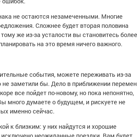
е ошибок.
нака не остаются незамеченными. Многие
едложения. Сложнее будет вторая половина
тому же из-за усталости вы становитесь боле
ланировать на это время ничего важного.
чительные события, можете переживать из-за
то не заметили бы. Дело в приближении перемен
коре все пойдет по-новому, но пока непонятно,
 Вы много думаете о будущем, и рискуете не
ных именно сейчас.
ой к близким: у них найдутся и хорошие
е исключено неожиданные поездки. Вам будет