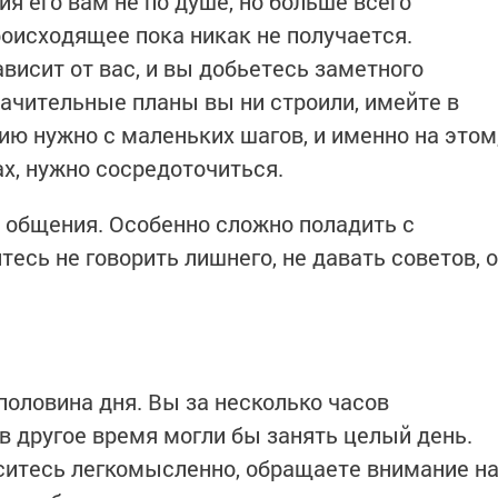
я его вам не по душе, но больше всего
происходящее пока никак не получается.
ависит от вас, и вы добьетесь заметного
начительные планы вы ни строили, имейте в
цию нужно с маленьких шагов, и именно на этом
ах, нужно сосредоточиться.
я общения. Особенно сложно поладить с
сь не говорить лишнего, не давать советов, о
половина дня. Вы за несколько часов
в другое время могли бы занять целый день.
оситесь легкомысленно, обращаете внимание н