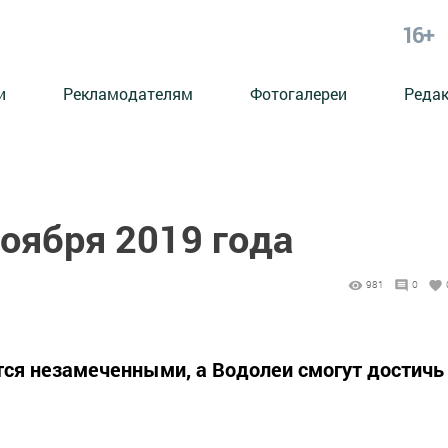
16+
и
Рекламодателям
Фотогалереи
Реда
ноября 2019 года
981
0
ся незамеченными, а Водолеи смогут достичь