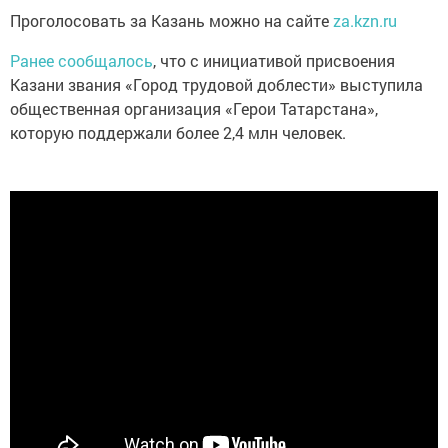
Проголосовать за Казань можно на сайте
za.kzn.ru
Ранее сообщалось
, что с инициативой присвоения
Казани звания «Город трудовой доблести» выступила
общественная организация «Герои Татарстана»,
которую поддержали более 2,4 млн человек.