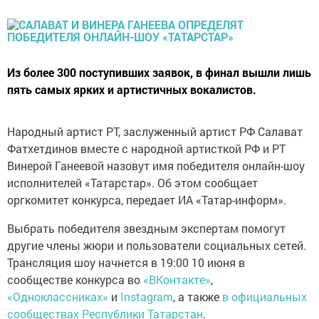
Из более 300 поступивших заявок, в финал вышли лишь
пять самых ярких и артистичных вокалистов.
Народный артист РТ, заслуженный артист РФ Салават
Фатхетдинов вместе с народной артисткой РФ и РТ
Винерой Ганеевой назовут имя победителя онлайн-шоу
исполнителей «Татарстар». Об этом сообщает
оргкомитет конкурса, передает ИА «Татар-информ».
Выбрать победителя звездным экспертам помогут
другие члены жюри и пользователи социальных сетей.
Трансляция шоу начнется в 19:00 10 июня в
сообществе конкурса во
«ВКонтакте»
,
«Одноклассниках»
и
Instagram
, а также
в официальных
сообществах Республики Татарстан
.