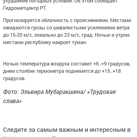
ухудшение погодных условий. Об этом сообщает
Гидрометцентр РТ.
Прогнозируется облачность с прояснениями. Местами
ожидаются грозы со шквалистыми усилениями ветра
до 15-20 м/с, локально до 23 м/с, град. Ночью и утром
местами республику накроет туман.
Ночью температура воздуха составит +6..+9 градусов,
днем столбик термометра поднимется до +15..+18
градусов.
Фото: Эльвира Мубаракшина/ «Трудовая
слава»
Следите за самым важным и интересным в