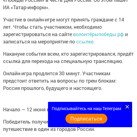
ИА «Татар-информ».
Участие в онлайн-игре могут принять граждане с 14
лет. Чтобы стать участником, необходимо
зарегистрироваться на сайте
волонтёрыпобеды.рф
и
записаться на мероприятие по
ссылке
.
Накануне события всем, кто зарегистрировался, придёт
ссылка для перехода на специальную трансляцию.
Онлайн-игра продлится 30 минут. Участникам
предстоит ответить на вопросы по трем блокам:
Россия прошлого, будущего и настоящего.
Подписывайтесь на наш Телеграм
Начало — 12 июня в 12:00 по московскому времени.
Подписаться
Победитель получит возможность совершить
путешествие в один из городов России.