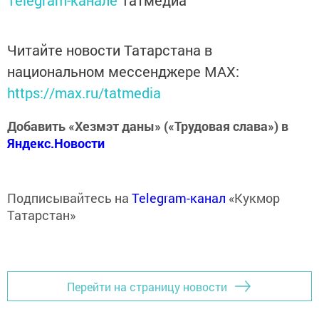
Telegram-канале
Татмедиа
Читайте новости Татарстана в
национальном мессенджере MАХ:
https://max.ru/tatmedia
Добавить «Хезмэт даны» («Трудовая слава») в
Яндекс.Новости
Подписывайтесь на
Telegram-канал
«Кукмор
Татарстан»
Перейти на страницу новости