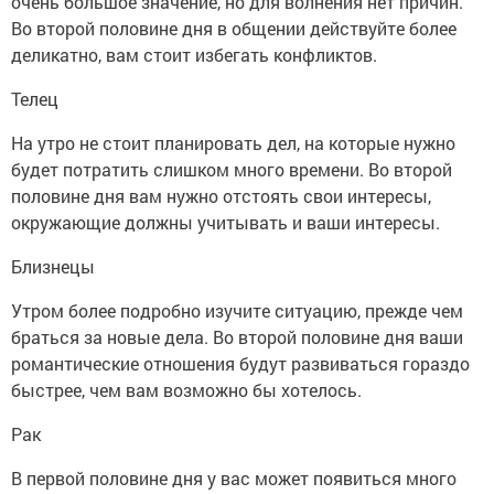
очень большое значение, но для волнения нет причин.
Во второй половине дня в общении действуйте более
деликатно, вам стоит избегать конфликтов.
Телец
На утро не стоит планировать дел, на которые нужно
будет потратить слишком много времени. Во второй
половине дня вам нужно отстоять свои интересы,
окружающие должны учитывать и ваши интересы.
Близнецы
Утром более подробно изучите ситуацию, прежде чем
браться за новые дела. Во второй половине дня ваши
романтические отношения будут развиваться гораздо
быстрее, чем вам возможно бы хотелось.
Рак
В первой половине дня у вас может появиться много