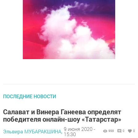
ПОСЛЕДНИЕ НОВОСТИ
Салават и Винера Ганеева определят
победителя онлайн-шоу «Татарстар»
9 июня 2020 -
Эльвира МУБАРАКШИНА,
998
0
0
15:30