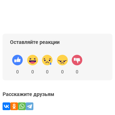
Оставляйте реакции
0
0
0
0
0
Расскажите друзьям