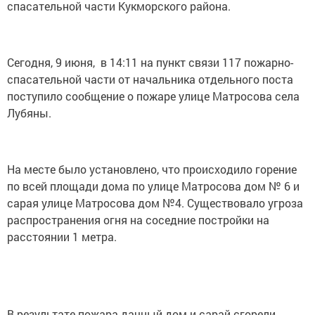
спасательной части Кукморского района.
Сегодня, 9 июня, в 14:11 на пункт связи 117 пожарно-
спасательной части от начальника отдельного поста
поступило сообщение о пожаре улице Матросова села
Лубяны.
На месте было установлено, что происходило горение
по всей площади дома по улице Матросова дом № 6 и
сарая улице Матросова дом №4. Существовало угроза
распространения огня на соседние постройки на
расстоянии 1 метра.
В результате пожара дачный дом и сарай сгорели