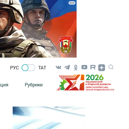
РУС
ТАТ
кция
Рубрики