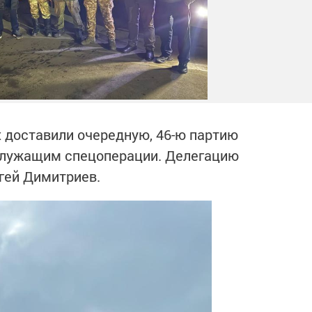
х доставили очередную, 46-ю партию
служащим спецоперации. Делегацию
гей Димитриев.