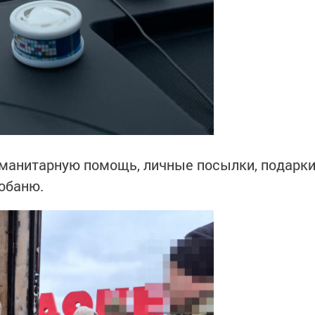
уманитарную помощь, личные посылки, подарк
тобаню.