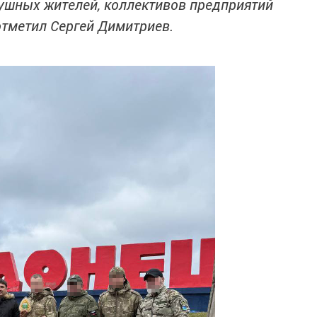
ушных жителей, коллективов предприятий
отметил Сергей Димитриев.