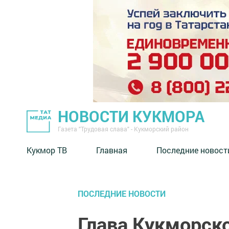
НОВОСТИ КУКМОРА
Газета "Трудовая слава" - Кукморский район
Кукмор ТВ
Главная
Последние новост
ПОСЛЕДНИЕ НОВОСТИ
Глава Кукморско