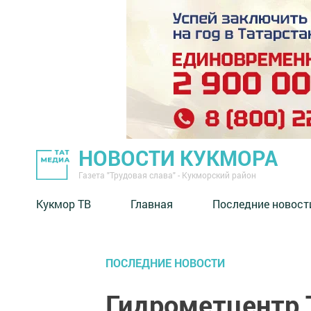
НОВОСТИ КУКМОРА
Газета "Трудовая слава" - Кукморский район
Кукмор ТВ
Главная
Последние новост
ПОСЛЕДНИЕ НОВОСТИ
Гидрометцентр 