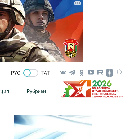
РУС
ТАТ
кция
Рубрики