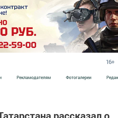
16+
и
Рекламодателям
Фотогалереи
Реда
Татарстана рассказал о