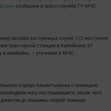
нформ»
сообщили в пресс-службе ГУ МЧС
номер вызова экстренных служб 112 поступило
нно-тракторной станции в Калейкино 37-
 в комбайн», – уточнили в МЧС.
тельного отряда Альметьевска с помощью
освободили ногу пострадавшего, после чего
и донесли до машины скорой помощи.