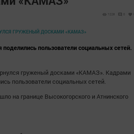
ами «КАМАЗ»
1228
0
 поделились пользователи социальных сетей.
вернулся груженый досками «КАМАЗ». Кадрами
ись пользователи социальных сетей.
шло на границе Высокогорского и Атнинского