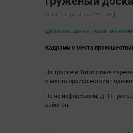
груженый доск
admin,
26 сентября 2019 - 18:54
Кадрами с места происшествия
На трассе в Татарстане пере
с места происшествия поделил
По их информации, ДТП произо
районов.