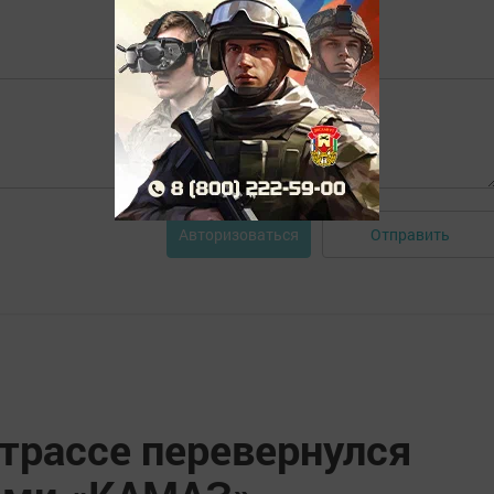
Отправить
Авторизоваться
 трассе перевернулся