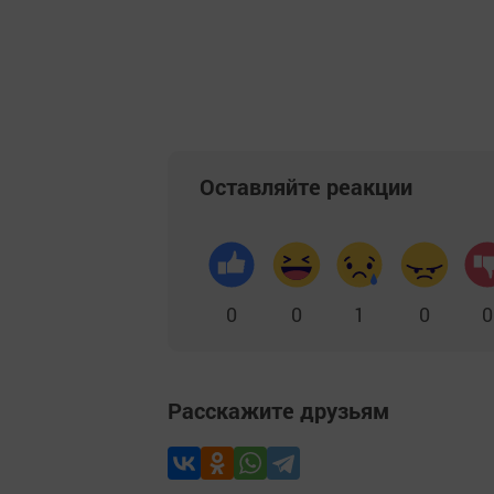
Оставляйте реакции
0
0
1
0
0
Расскажите друзьям