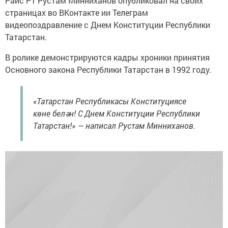
Раис РТ Рустам Минниханов опубликовал на своих
страницах во ВКонтакте ии Телеграм
видеопоздравление с Днем Конституции Республики
Татарстан.
В ролике демонстрируются кадры хроники принятия
Основного закона Республики Татарстан в 1992 году.
«Татарстан Республикасы Конституциясе
көне белән! С Днем Конституции Республики
Татарстан!» — написал Рустам Минниханов.