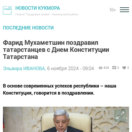
НОВОСТИ КУКМОРА
16+
Газета "Трудовая слава" - Кукморский район
ПОСЛЕДНИЕ НОВОСТИ
Фарид Мухаметшин поздравил
татарстанцев с Днем Конституции
Татарстана
Эльвира ИВАНОВА,
6 ноября 2024 - 09:04
626
0
0
В основе современных успехов республики – наша
Конституция, говорится в поздравлении.