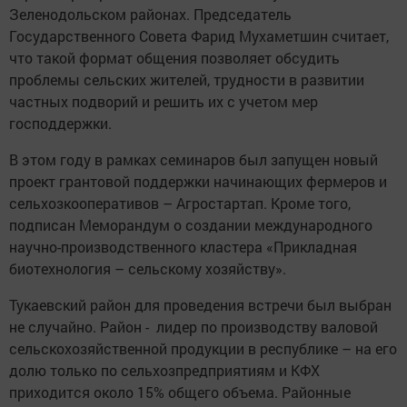
Зеленодольском районах. Председатель
Государственного Совета Фарид Мухаметшин считает,
что такой формат общения позволяет обсудить
проблемы сельских жителей, трудности в развитии
частных подворий и решить их с учетом мер
господдержки.
В этом году в рамках семинаров был запущен новый
проект грантовой поддержки начинающих фермеров и
сельхозкооперативов – Агростартап. Кроме того,
подписан Меморандум о создании международного
научно-производственного кластера «Прикладная
биотехнология – сельскому хозяйству».
Тукаевский район для проведения встречи был выбран
не случайно. Район - лидер по производству валовой
сельскохозяйственной продукции в республике – на его
долю только по сельхозпредприятиям и КФХ
приходится около 15% общего объема. Районные