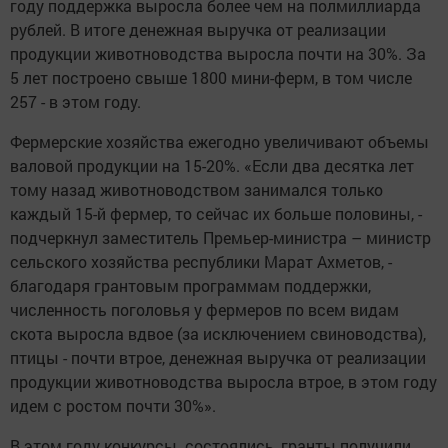
году поддержка выросла более чем на полмиллиарда
рублей. В итоге денежная выручка от реализации
продукции животноводства выросла почти на 30%. За
5 лет построено свыше 1800 мини-ферм, в том числе
257 - в этом году.
Фермерские хозяйства ежегодно увеличивают объемы
валовой продукции на 15-20%. «Если два десятка лет
тому назад животноводством занимался только
каждый 15-й фермер, то сейчас их больше половины, -
подчеркнул заместитель Премьер-министра – министр
сельского хозяйства республики Марат Ахметов, -
благодаря грантовым программам поддержки,
численность поголовья у фермеров по всем видам
скота выросла вдвое (за исключением свиноводства),
птицы - почти втрое, денежная выручка от реализации
продукции животноводства выросла втрое, в этом году
идем с ростом почти 30%».
В этом году конкурсы состоялись, гранты получили