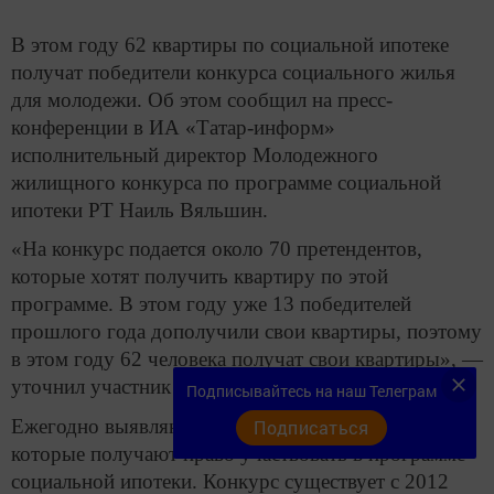
В этом году 62 квартиры по социальной ипотеке
получат победители конкурса социального жилья
для молодежи. Об этом сообщил на пресс-
конференции в ИА «Татар-информ»
исполнительный директор Молодежного
жилищного конкурса по программе социальной
ипотеки РТ Наиль Вяльшин.
«На конкурс подается около 70 претендентов,
которые хотят получить квартиру по этой
программе. В этом году уже 13 победителей
прошлого года дополучили свои квартиры, поэтому
в этом году 62 человека получат свои квартиры», —
уточнил участник пресс-конференции.
Подписывайтесь на наш Телеграм
Ежегодно выявляются 49 победителей конкурса,
Подписаться
которые получают право участвовать в программе
социальной ипотеки. Конкурс существует с 2012