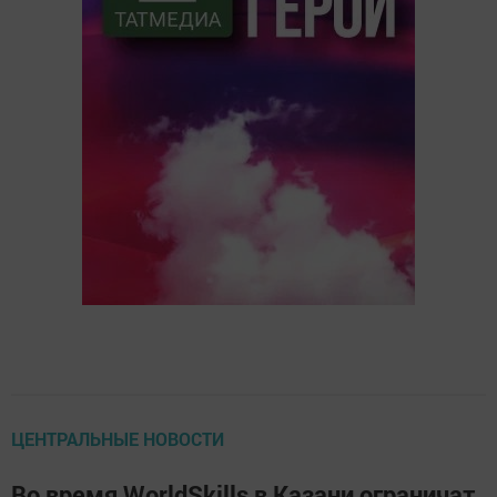
ЦЕНТРАЛЬНЫЕ НОВОСТИ
Во время WorldSkills в Казани ограничат