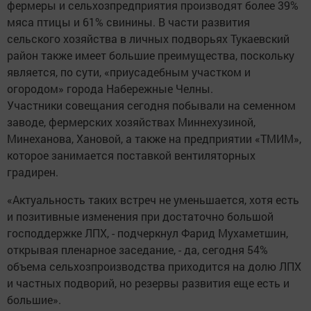
фермеры и сельхозпредприятия производят более 39%
мяса птицы и 61% свинины. В части развития
сельского хозяйства в личных подворьях Тукаевский
район также имеет большие преимущества, поскольку
является, по сути, «приусадебным участком и
огородом» города Набережные Челны.
Участники совещания сегодня побывали на семенном
заводе, фермерских хозяйствах Миннехузиной,
Минеханова, Хановой, а также на предприятии «ТМИМ»,
которое занимается поставкой вентиляторных
градирен.
«Актуальность таких встреч не уменьшается, хотя есть
и позитивные изменения при достаточно большой
господдержке ЛПХ, - подчеркнул Фарид Мухаметшин,
открывая пленарное заседание, - да, сегодня 54%
объема сельхозпроизводства приходится на долю ЛПХ
и частных подворий, но резервы развития еще есть и
большие».