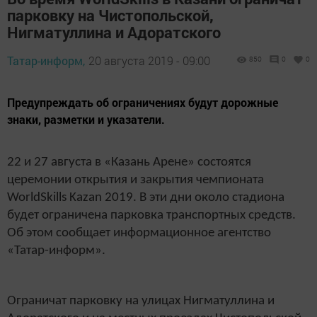
парковку на Чистопольской,
Нигматуллина и Адоратского
Татар-информ,
20 августа 2019 - 09:00
850
0
0
Предупреждать об ограничениях будут дорожные
знаки, разметки и указатели.
22 и 27 августа в «Казань Арене» состоятся
церемонии открытия и закрытия чемпионата
WorldSkills Kazan 2019. В эти дни около стадиона
будет ограничена парковка транспортных средств.
Об этом сообщает информационное агентство
«Татар-информ».
Ограничат парковку на улицах Нигматуллина и