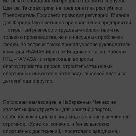
Встреча с заводчанами прошла в одном из корпусов
Центра. Такие встречи на предприятиях республики
Председатель Госсовета проводит регулярно. Главное
для Фарида Мухаметшина при посещении предприятий
– открытый разговор с трудовым коллективом не
только о производстве, но и о насущных проблемах
людей. Во встрече также принял участие руководитель
команды «КАМАЗ-Мастер» Владимир Чагин. Рабочих
НТЦ «КАМАЗА» интересовали вопросы
благоустройства дворов, строительства новых
спортивных объектов в автограде, высокой платы за
детский сад и другие.
По словам камазовцев, в Набережных Челнах не
хватает инфраструктуры для занятий спортом,
особенно командными видами, а желание у челнинцев
огромное. «Хочется, конечно, и более высоких
спортивных достижений, - посетовали заводчане, -