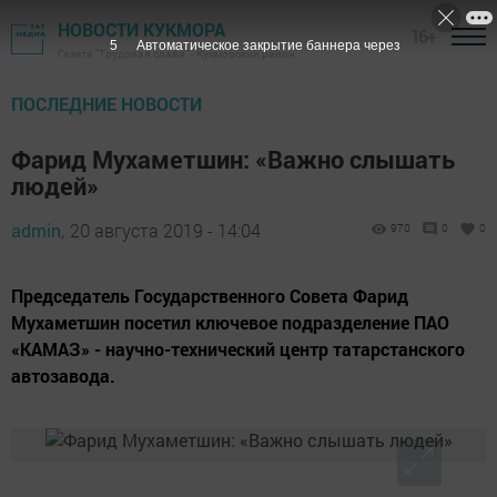
НОВОСТИ КУКМОРА
16+
4
Автоматическое закрытие баннера через
Газета "Трудовая слава" - Кукморский район
ПОСЛЕДНИЕ НОВОСТИ
Фарид Мухаметшин: «Важно слышать
людей»
admin,
20 августа 2019 - 14:04
970
0
0
Председатель Государственного Совета Фарид
Мухаметшин посетил ключевое подразделение ПАО
«КАМАЗ» - научно-технический центр татарстанского
автозавода.