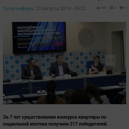
Татар-информ,
20 августа 2019 - 09:22
939
0
0
За 7 лет существования конкурса квартиры по
социальной ипотеке получили 217 победителей.