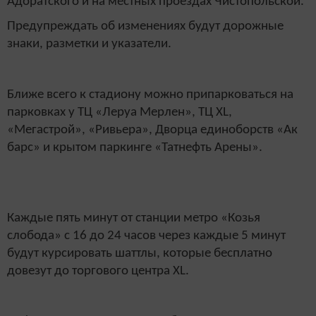
Адоратского и на местных проездах Чистопольской.
Предупреждать об изменениях будут дорожные
знаки, разметки и указатели.
Ближе всего к стадиону можно припарковаться на
парковках у ТЦ «Леруа Мерлен», ТЦ XL,
«Мегастрой», «Ривьера», Дворца единоборств «Ак
барс» и крытом паркинге «Татнефть Арены».
Каждые пять минут от станции метро «Козья
слобода» с 16 до 24 часов через каждые 5 минут
будут курсировать шаттлы, которые бесплатно
довезут до торгового центра XL.