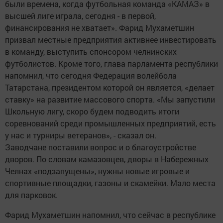
были времена, когда футбольная команда «КАМАЗ» в
высшей лиге играла, сегодня - в первой,
финансирования не хватает». Фарид Мухаметшин
призвал местные предприятия активнее инвестировать
в команду, выступить спонсором челнинских
футболистов. Кроме того, глава парламента республики
напомнил, что сегодня Федерация волейбола
Татарстана, президентом которой он является, «делает
ставку» на развитие массового спорта. «Мы запустили
Школьную лигу, скоро будем подводить итоги
соревнований среди промышленных предприятий, есть
у нас и турниры ветеранов», - сказал он.
Заводчане поставили вопрос и о благоустройстве
дворов. По словам камазовцев, дворы в Набережных
Челнах «подзапущены», нужны новые игровые и
спортивные площадки, газоны и скамейки. Мало места
для парковок.
Фарид Мухаметшин напомнил, что сейчас в республике