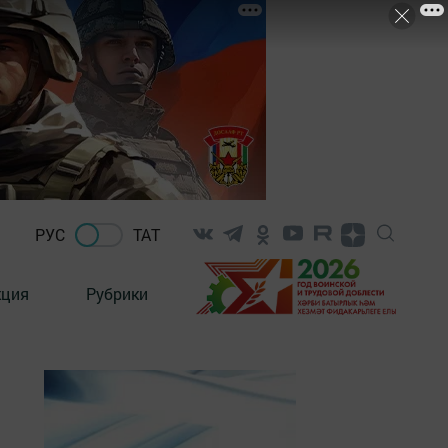
РУС
ТАТ
кция
Рубрики