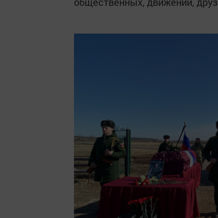
общественных, движений, друз