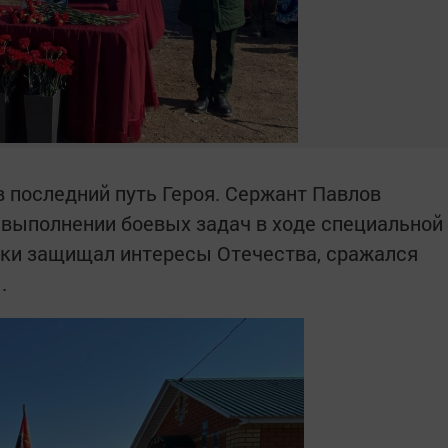
в последний путь Героя. Сержант Павлов
 выполнении боевых задач в ходе специальной
ски защищал интересы Отечества, сражался
ы.