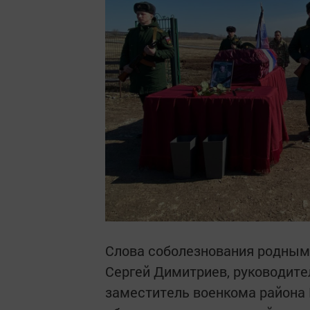
Слова соболезнования родным 
Сергей Димитриев, руководите
заместитель военкома района 