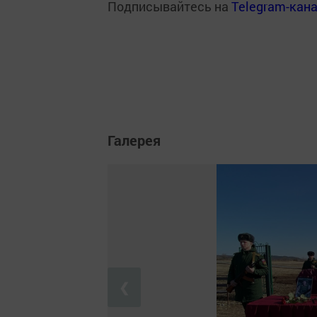
Подписывайтесь на
Telegram-кан
Галерея
❮