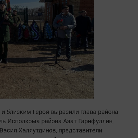
и близким Героя выразили глава района
ль Исполкома района Азат Гарифуллин,
Васил Халяутдинов, представители