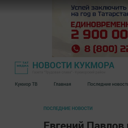
НОВОСТИ КУКМОРА
Газета "Трудовая слава" - Кукморский район
Кукмор ТВ
Главная
Последние новост
ПОСЛЕДНИЕ НОВОСТИ
Евгений Павлов 