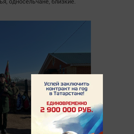
ья, односельчане, близкие.