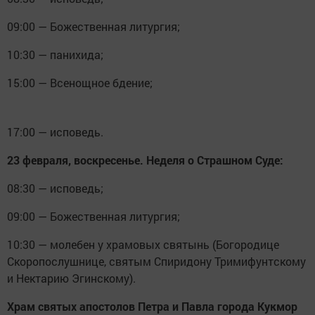
09:00 — Божественная литургия;
10:30 — панихида;
15:00 — Всенощное бдение;
17:00 — исповедь.
23 февраля, воскресенье. Неделя о Страшном Суде:
08:30 — исповедь;
09:00 — Божественная литургия;
10:30 — молебен у храмовых святынь (Богородице
Скоропослушнице, святым Спиридону Тримифунтскому
и Нектарию Эгинскому).
Храм святых апостолов Петра и Павла города Кукмор