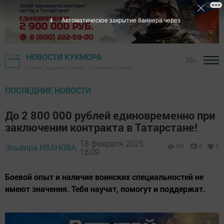
2
Автоматическое закрытие баннера через
НОВОСТИ КУКМОРА
16+
Газета "Трудовая слава" - Кукморский район
ПОСЛЕДНИЕ НОВОСТИ
До 2 800 000 рублей единовременно при
заключении контракта в Татарстане!
18 февраля 2025 -
Эльвира ИВАНОВА,
301
0
0
16:09
Боевой опыт и наличие воинских специальностей не
имеют значения. Тебя научат, помогут и поддержат.