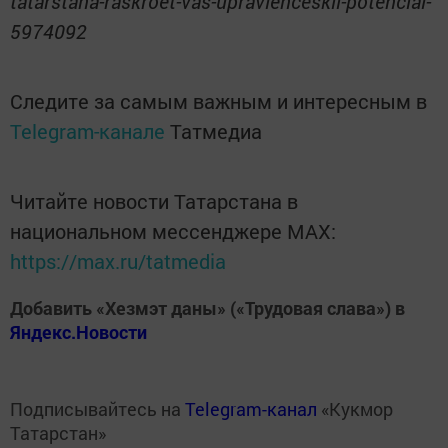
tatarstana-raskroet-vas-upravlenceskii-potencial-
5974092
Следите за самым важным и интересным в
Telegram-канале
Татмедиа
Читайте новости Татарстана в
национальном мессенджере MАХ:
https://max.ru/tatmedia
Добавить «Хезмэт даны» («Трудовая слава») в
Яндекс.Новости
Подписывайтесь на
Telegram-канал
«Кукмор
Татарстан»