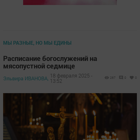
МЫ РАЗНЫЕ, НО МЫ ЕДИНЫ
Расписание богослужений на
мясопустной седмице
18 февраля 2025 -
Эльвира ИВАНОВА,
267
0
0
13:52