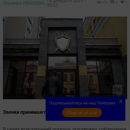
18 февраля 2025 -
Эльвира ИВАНОВА,
470
0
0
09:32
Подписывайтесь на наш Телеграм
Звонки принимаются в течение всего февраля.
Подписаться
В целях всесторонней помощи, поддержки, соблюдения