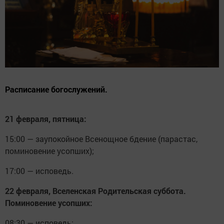
Расписание богослужений.
21 февраля, пятница:
15:00 — заупокойное Всенощное бдение (парастас,
поминовение усопших);
17:00 — исповедь.
22 февраля, Вселенская Родительская суббота.
Поминовение усопших:
08:30 — исповедь;