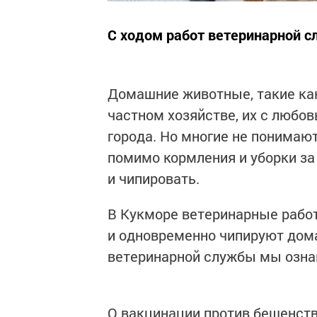
С ходом работ ветеринарной с
Домашние животные, такие как
частном хозяйстве, их с любов
города. Но многие не понимают
помимо кормления и уборки за
и чипировать.
В Кукморе ветеринарные рабо
и одновременно чипируют дома
ветеринарной службы мы озна
О вакцинации против бешенст