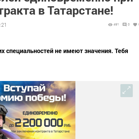
ракта в Татарстане!
:21
491
0
их специальностей не имеют значения. Тебя