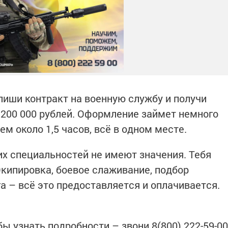
иши контракт на военную службу и получи
200 000 рублей. Оформление займет немного
м около 1,5 часов, всё в одном месте.
их специальностей не имеют значения. Тебя
Экипировка, боевое слаживание, подбор
а – всё это предоставляется и оплачивается.
бы узнать подробности – звони 8(800) 222-59-00