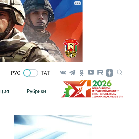
РУС
ТАТ
кция
Рубрики