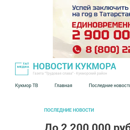
НОВОСТИ КУКМОРА
Газета "Трудовая слава" - Кукморский район
Кукмор ТВ
Главная
Последние новост
ПОСЛЕДНИЕ НОВОСТИ
До 2 200 000 ру