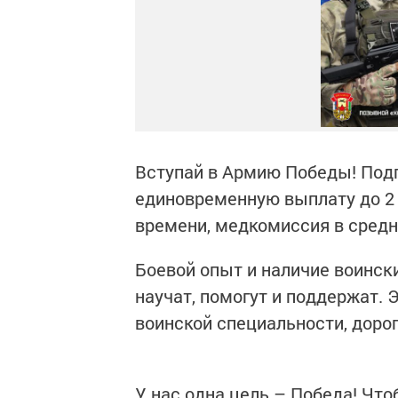
Вступай в Армию Победы! Подп
единовременную выплату до 2 
времени, медкомиссия в средне
Боевой опыт и наличие воинск
научат, помогут и поддержат. 
воинской специальности, дорог
У нас одна цель – Победа! Что