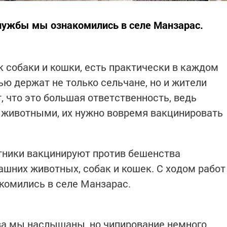
лужбы мы ознакомились в селе Манзарас.
 собаки и кошки, есть практически в каждом
ью держат не только сельчане, но и жители
, что это большая ответственность, ведь
 животными, их нужно вовремя вакцинировать
тники вакцинируют против бешенства
шних животных, собак и кошек. С ходом работ
комились в селе Манзарас.
ва мы наслышаны, но чипирование немного