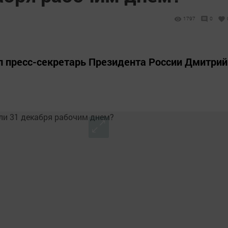
1797
0
л пресс-секретарь Президента России Дмитрий