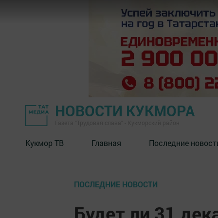
НОВОСТИ КУКМОРА
Газета "Трудовая слава" - Кукморский район
Кукмор ТВ
Главная
Последние новост
ПОСЛЕДНИЕ НОВОСТИ
Будет ли 31 де