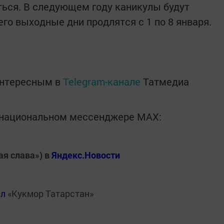
ься. В следующем году каникулы будут
го выходные дни продлятся с 1 по 8 января.
интересным в
Telegram-канале
Татмедиа
в национальном мессенджере MАХ:
ая слава») в
Яндекс.Новости
ал
«Кукмор Татарстан»