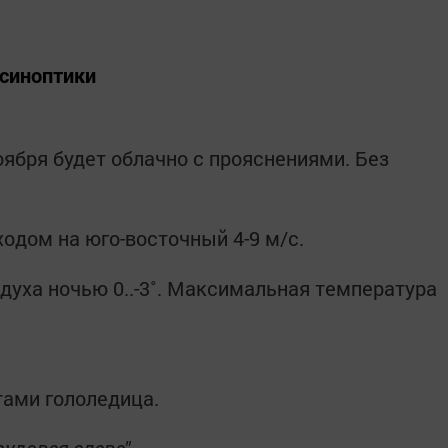
синоптики
оября будет облачно с прояснениями. Без
одом на юго-восточный 4-9 м/с.
уха ночью 0..-3˚. Максимальная температура
тами гололедица.