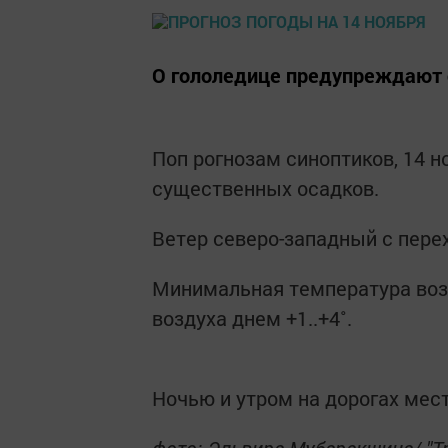
О гололедице предупреждают 
Поп рогнозам синоптиков, 14 н
существенных осадков.
Ветер северо-западный с перех
Минимальная температура возд
воздуха днем +1..+4˚.
Ночью и утром на дорогах мес