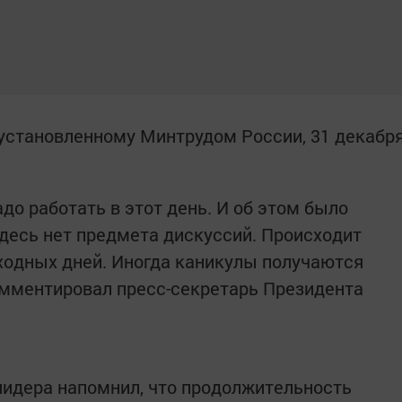
, установленному Минтрудом России, 31 декабр
надо работать в этот день. И об этом было
десь нет предмета дискуссий. Происходит
ходных дней. Иногда каникулы получаются
комментировал пресс-секретарь Президента
лидера напомнил, что продолжительность