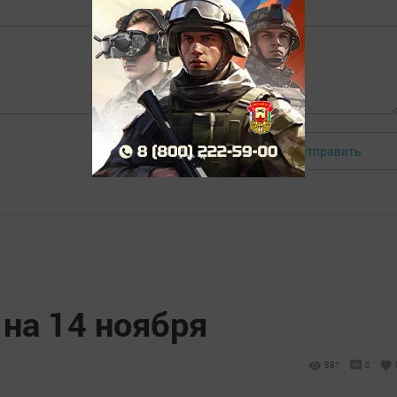
Отправить
Авторизоваться
на 14 ноября
881
0