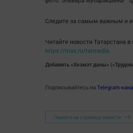
фото: Эльвира Мубаракшина/ "Т
Следите за самым важным и 
Читайте новости Татарстана 
https://max.ru/tatmedia
Добавить «Хезмэт даны» («Трудов
Подписывайтесь на
Telegram-кан
Перейти на страницу новости