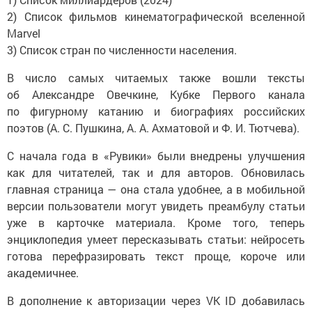
2) Список фильмов кинематографической вселенной
Marvel
3) Список стран по численности населения.
В число самых читаемых также вошли тексты
об Александре Овечкине, Кубке Первого канала
по фигурному катанию и биографиях российских
поэтов (А. С. Пушкина, А. А. Ахматовой и Ф. И. Тютчева).
С начала года в «Рувики» были внедрены улучшения
как для читателей, так и для авторов. Обновилась
главная страница — она стала удобнее, а в мобильной
версии пользователи могут увидеть преамбулу статьи
уже в карточке материала. Кроме того, теперь
энциклопедия умеет пересказывать статьи: нейросеть
готова перефразировать текст проще, короче или
академичнее.
В дополнение к авторизации через VK ID добавилась