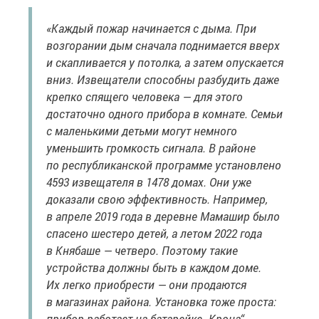
«Каждый пожар начинается с дыма. При
возгорании дым сначала поднимается вверх
и скапливается у потолка, а затем опускается
вниз. Извещатели способны разбудить даже
крепко спящего человека — для этого
достаточно одного прибора в комнате. Семьи
с маленькими детьми могут немного
уменьшить громкость сигнала. В районе
по республиканской программе установлено
4593 извещателя в 1478 домах. Они уже
доказали свою эффективность. Например,
в апреле 2019 года в деревне Мамашир было
спасено шестеро детей, а летом 2022 года
в Княбаше — четверо. Поэтому такие
устройства должны быть в каждом доме.
Их легко приобрести — они продаются
в магазинах района. Установка тоже проста:
прибор работает на батарейке „Крона“