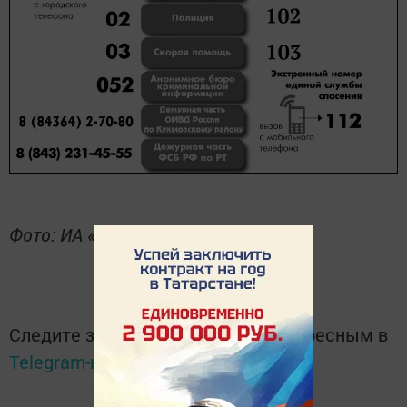
Фото: ИА «Татар-информ»
Следите за самым важным и интересным в
Telegram-канале
Татмедиа