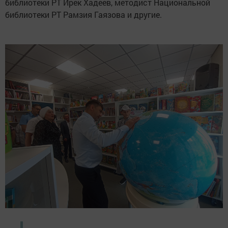
библиотеки РТ Ирек Хадеев, методист Национальной
библиотеки РТ Рамзия Гаязова и другие.