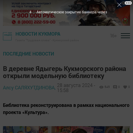
2
Автоматическое закрытие баннера через
НОВОСТИ КУКМОРА
16+
Газета "Трудовая слава" - Кукморский район
ПОСЛЕДНИЕ НОВОСТИ
В деревне Ядыгерь Кукморского района
открыли модельную библиотеку
28 августа 2024 -
Алсу САЛЯХУТДИНОВА,
545
0
0
15:58
Библиотека реконструирована в рамках национального
проекта «Культура».