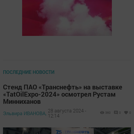
ПОСЛЕДНИЕ НОВОСТИ
Стенд ПАО «Транснефть» на выставке
«TatOilExpo-2024» осмотрел Рустам
Минниханов
28 августа 2024 -
Эльвира ИВАНОВА,
360
0
0
12:14