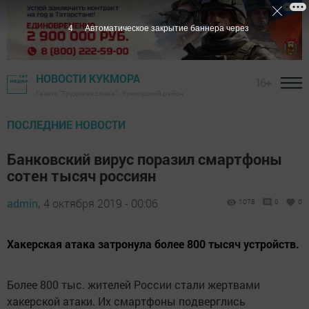
3
Автоматическое закрытие баннера через
НОВОСТИ КУКМОРА
16+
Газета "Трудовая слава" - Кукморский район
ПОСЛЕДНИЕ НОВОСТИ
Банковский вирус поразил смартфоны
сотен тысяч россиян
admin,
4 октября 2019 - 00:06
1078
0
0
Хакерская атака затронула более 800 тысяч устройств.
Более 800 тыс. жителей России стали жертвами
хакерской атаки. Их смартфоны подверглись