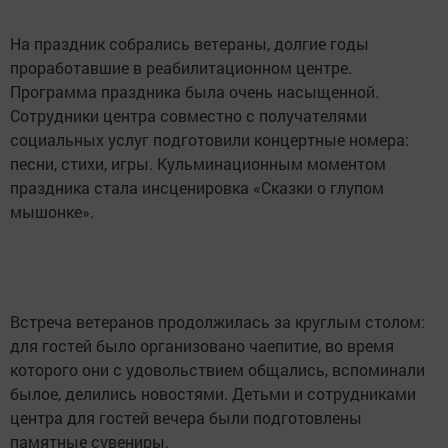
На праздник собрались ветераны, долгие годы
проработавшие в реабилитационном центре.
Программа праздника была очень насыщенной.
Сотрудники центра совместно с получателями
социальных услуг подготовили концертные номера:
песни, стихи, игры. Кульминационным моментом
праздника стала инсценировка «Сказки о глупом
мышонке».
Встреча ветеранов продолжилась за круглым столом:
для гостей было организовано чаепитие, во время
которого они с удовольствием общались, вспоминали
былое, делились новостями. Детьми и сотрудниками
центра для гостей вечера были подготовлены
памятные сувениры.