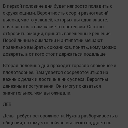
В первой половине дня будет непросто поладить с
окружающими. Вероятность ссор и разногласий
высока, часто у людей, которых вы едва знаете,
появляются к вам какие-то претензии. Сложно
отбросить эмоции, принять взвешенные решения.
Порой личные симпатии и антипатии мешают
правильно выбрать союзников, понять, кому можно
доверять, а от кого стоит держаться подальше.
Вторая половина дня проходит гораздо спокойнее и
плодотворнее. Вам удается сосредоточиться на
важных делах и достичь в них успеха. Вероятны
денежные поступления. Они могут оказаться
значительнее, чем вы ожидали.
ЛЕВ
День требует осторожности. Нужна разборчивость в
общении, потому что сейчас вы легко поддаетесь