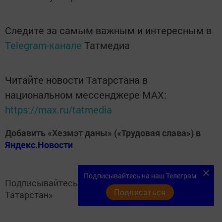
Следите за самым важным и интересным в
Telegram-канале
Татмедиа
Читайте новости Татарстана в
национальном мессенджере MАХ:
https://max.ru/tatmedia
Добавить «Хезмэт даны» («Трудовая слава») в
Яндекс.Новости
Подписывайтесь на наш Телеграм
Подписывайтесь на
Telegram-канал
«Кукмор
Подписаться
Татарстан»