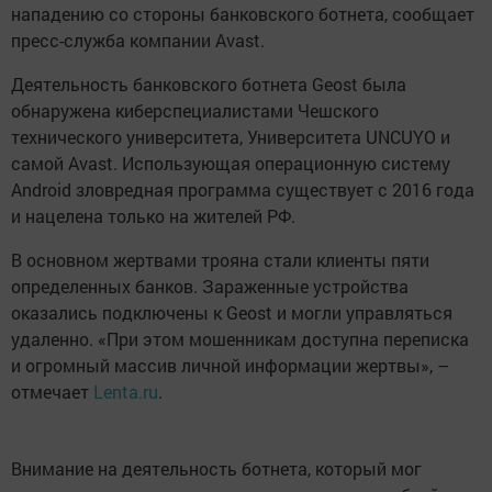
нападению со стороны банковского ботнета, сообщает
пресс-служба компании Avast.
Деятельность банковского ботнета Geost была
обнаружена киберспециалистами Чешского
технического университета, Университета UNCUYO и
самой Avast. Использующая операционную систему
Android зловредная программа существует с 2016 года
и нацелена только на жителей РФ.
В основном жертвами трояна стали клиенты пяти
определенных банков. Зараженные устройства
оказались подключены к Geost и могли управляться
удаленно. «При этом мошенникам доступна переписка
и огромный массив личной информации жертвы», –
отмечает
Lenta.ru
.
Внимание на деятельность ботнета, который мог