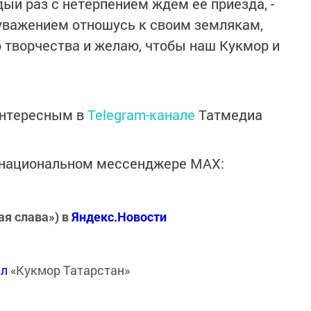
ый раз с нетерпением ждем ее приезда, -
 уважением отношусь к своим землякам,
 творчества и желаю, чтобы наш Кукмор и
интересным в
Telegram-канале
Татмедиа
в национальном мессенджере MАХ:
ая слава») в
Яндекс.Новости
ал
«Кукмор Татарстан»