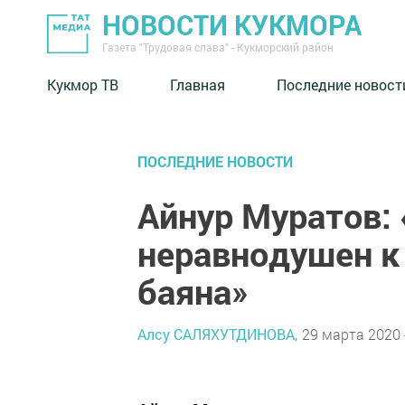
НОВОСТИ КУКМОРА
Газета "Трудовая слава" - Кукморский район
Кукмор ТВ
Главная
Последние новост
ПОСЛЕДНИЕ НОВОСТИ
Айнур Муратов: 
неравнодушен к
баяна»
Алсу САЛЯХУТДИНОВА,
29 марта 2020 