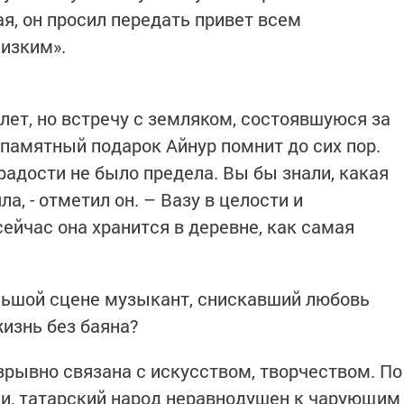
я, он просил передать привет всем
изким».
лет, но встречу с земляком, состоявшуюся за
 памятный подарок Айнур помнит до сих пор.
 радости не было предела. Вы бы знали, какая
а, - отметил он. – Вазу в целости и
сейчас она хранится в деревне, как самая
ьшой сцене музыкант, снискавший любовь
жизнь без баяна?
зрывно связана с искусством, творчеством. По
и, татарский народ неравнодушен к чарующим