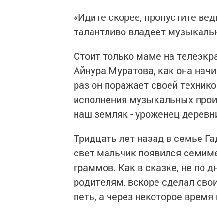
«Идите скорее, пропустите вед
талантливо владеет музыкал
Стоит только маме на телеэкр
Айнура Муратова, как она начи
раз он поражает своей техник
исполнения музыкальных произ
наш земляк - уроженец деревн
Тридцать лет назад в семье Г
свет мальчик появился семиме
граммов. Как в сказке, не по д
родителям, вскоре сделал свои
петь, а через некоторое время 