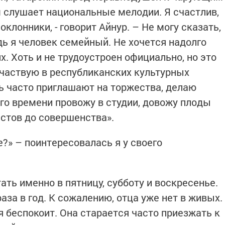
м слушает национальные мелодии. Я счастлив,
поклонники, - говорит Айнур. – Не могу сказать,
едь я человек семейный. Не хочется надолго
х. Хоть и не трудоустроен официально, но это
 Участвую в республиканских культурных
нь часто приглашают на торжества, делаю
го времени провожу в студии, довожу плоды
стов до совершенства».
?» – поинтересовалась я у своего
ть именно в пятницу, субботу и воскресенье.
аза в год. К сожалению, отца уже нет в живых.
 беспокоит. Она старается часто приезжать к