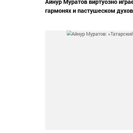
Айнур Муратов виртуозно играе
гармонях и пастушеском духов