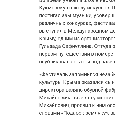
Кукморскую школу искусств. 
постигал азы музыки, усоверше
различных конкурсах, фестива
выступил в Международном де
Крыму, одним из организаторо
Гульзада Сафиуллина. Оттуда 
первом путешествии в номере «
опубликована статья под назва
«Фестиваль запомнился незаб
культуры Крыма оказался сын
директора валяно-обувной фаб
Михайловича, вызвал у многих 
Михайлович, проявил к ним осо
словами «Подарок земляку», в