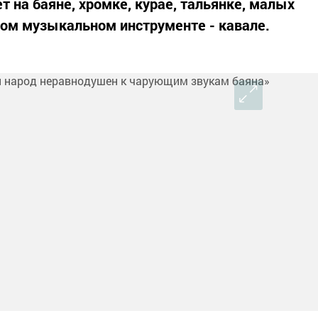
т на баяне, хромке, курае, тальянке, малых
ом музыкальном инструменте - кавале.