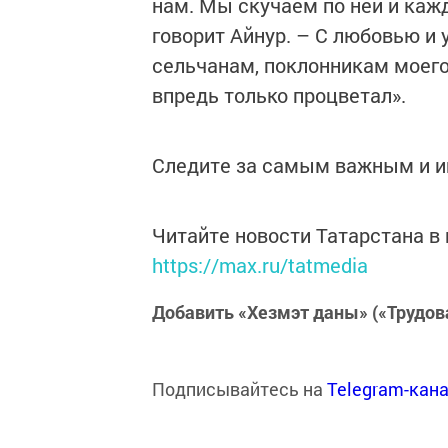
нам. Мы скучаем по ней и кажд
говорит Айнур. – С любовью и
сельчанам, поклонникам моего
впредь только процветал».
Следите за самым важным и 
Читайте новости Татарстана 
https://max.ru/tatmedia
Добавить «Хезмэт даны» («Трудов
Подписывайтесь на
Telegram-кан