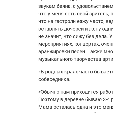
звукам баяна, с удовольствие
что у меня есть свой зритель, 
что на гастроли езжу часто, в
оставлять дочерей и жену одни
не значит, что сижу без дела.
мероприятиях, концертах, оче
аранжировки песен. Также мно
музыкального творчества арти
«В родных краях часто бываете
собеседника.
«Обычно нам приходится работа
Поэтому в деревне бываю 3-4 р
Мама осталась одна и это меня