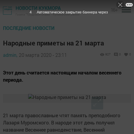
НОВОСТИ КУКМОРА
16+
3
Автоматическое закрытие баннера через
Газета "Трудовая слава" - Кукморский район
ПОСЛЕДНИЕ НОВОСТИ
Народные приметы на 21 марта
admin,
20 марта 2020 - 23:11
927
0
0
Этот день считается настоящим началом весеннего
периода.
21 марта православные чтят память преподобного
Лазаря Муромского. В народе этот день получил
название Весеннее равноденствие, Весенний