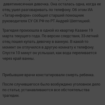
девятимесячная девочка. Она осталась одна, когда ее
отец ушел разговаривать по телефону. Об этом ИА
«Татар-информ» сообщил старший помощник
руководителя СУ СК РФ по РТ Андрей Шептицкий.
Трагедия произошла в одной из квартир Казани 19
марта текущего года. По версии следствия, 33-летний
отец пошел купать девочку в ванную. В какой-то
момент он отлучился в другую комнату к телефону.
Спустя 10 минут он услышал, как вода переливается
через край ванны.
Прибывшие врачи констатировали смерть ребенка.
После случившегося было возбуждено уголовное дело
по статье, устанавливаются все обстоятельства
трагедии.