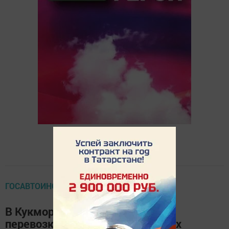
ГОСАВТОИНСПЕКЦИЯ СООБЩАЕТ
В Кукморе усилят контроль за
перевозкой детей в автомобилях