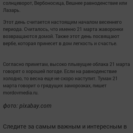
солнцеворот, Вербоносица, Вешнее равноденствие или
Лазарь.
Этот день считается настоящим началом весеннего
периода. Считалось, что именно 21 марта жаворонки
возвращаются домой. Также этот день посвящают
вербе, которая принесет в дом легкость и счастье.
Согласно приметам, высоко плывущие облака 21 марта
говорят о хорошей погоде. Если на равноденствие
холодно, то весна еще не скоро наступит. Туман 21
марта говорит о грядущих заморозках, пишет
mordovmedia.ru.
фото: pixabay.com
Следите за самым важным и интересным в