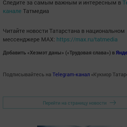
Следите за самым важным и интересным в
T
канале
Татмедиа
Читайте новости Татарстана в национальном
мессенджере MАХ:
https://max.ru/tatmedia
Добавить «Хезмэт даны» («Трудовая слава») в
Янд
Подписывайтесь на
Telegram-канал
«Кукмор Татар
Перейти на страницу новости