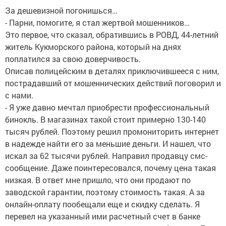
За дешевизной погонишься…
- Парни, помогите, я стал жертвой мошенников…
Это первое, что сказал, обратившись в РОВД, 44-летний
житель Кукморского района, который на днях
поплатился за свою доверчивость.
Описав полицейским в деталях приключившееся с ним,
пострадавший от мошеннических действий поговорил и
с нами.
- Я уже давно мечтал приобрести профессиональный
бинокль. В магазинах такой стоит примерно 130-140
тысяч рублей. Поэтому решил промониторить интернет
в надежде найти его за меньшие деньги. И нашел, что
искал за 62 тысячи рублей. Направил продавцу смс-
сообщение. Даже поинтересовался, почему цена такая
низкая. В ответ мне пришло, что они продают по
заводской гарантии, поэтому стоимость такая. А за
онлайн-оплату пообещали еще и скидку сделать. Я
перевел на указанный ими расчетный счет в банке