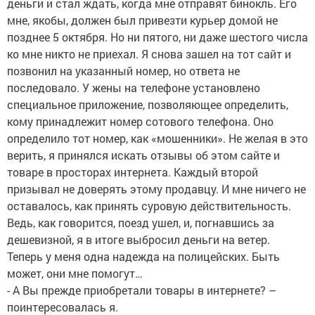
деньги и стал ждать, когда мне отправят бинокль. Его
мне, якобы, должен был привезти курьер домой не
позднее 5 октября. Но ни пятого, ни даже шестого числа
ко мне никто не приехал. Я снова зашел на тот сайт и
позвонил на указанный номер, но ответа не
последовало. У жены на телефоне установлено
специальное приложение, позволяющее определить,
кому принадлежит номер сотового телефона. Оно
определило тот номер, как «мошенники». Не желая в это
верить, я принялся искать отзывы об этом сайте и
товаре в просторах интернета. Каждый второй
призывал не доверять этому продавцу. И мне ничего не
оставалось, как принять суровую действительность.
Ведь, как говорится, поезд ушел, и, погнавшись за
дешевизной, я в итоге выбросил деньги на ветер.
Теперь у меня одна надежда на полицейских. Быть
может, они мне помогут…
- А Вы прежде приобретали товары в интернете? –
поинтересовалась я.