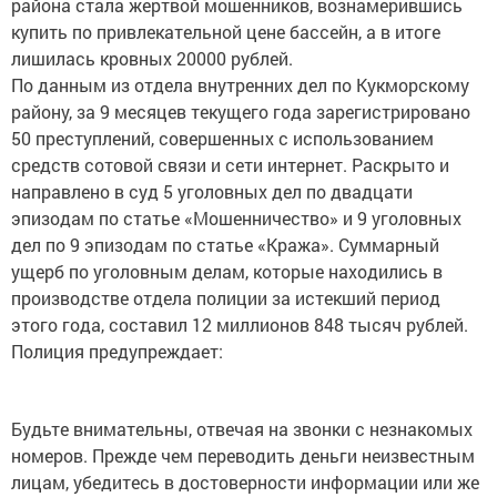
района стала жертвой мошенников, вознамерившись
купить по привлекательной цене бассейн, а в итоге
лишилась кровных 20000 рублей.
По данным из отдела внутренних дел по Кукморскому
району, за 9 месяцев текущего года зарегистрировано
50 преступлений, совершенных с использованием
средств сотовой связи и сети интернет. Раскрыто и
направлено в суд 5 уголовных дел по двадцати
эпизодам по статье «Мошенничество» и 9 уголовных
дел по 9 эпизодам по статье «Кража». Суммарный
ущерб по уголовным делам, которые находились в
производстве отдела полиции за истекший период
этого года, составил 12 миллионов 848 тысяч рублей.
Полиция предупреждает:
Будьте внимательны, отвечая на звонки с незнакомых
номеров. Прежде чем переводить деньги неизвестным
лицам, убедитесь в достоверности информации или же