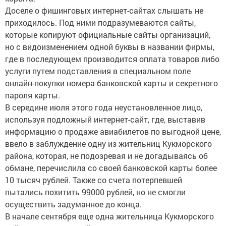
Доселе о фишинговых интернет-сайтах слышать не
приходилось. Под ними подразумеваются сайты,
которые копируют официальные сайты организаций,
но с видоизменением одной буквы в названии фирмы,
где в последующем производится оплата товаров либо
услуги путем подставления в специальном поле
онлайн-покупки номера банковской карты и секретного
пароля карты.
В середине июля этого года неустановленное лицо,
используя подложный интернет-сайт, где, выставив
информацию о продаже авиабилетов по выгодной цене,
ввело в заблуждение одну из жительниц Кукморского
района, которая, не подозревая и не догадываясь об
обмане, перечислила со своей банковской карты более
10 тысяч рублей. Также со счета потерпевшей
пытались похитить 99000 рублей, но не смогли
осуществить задуманное до конца.
В начале сентября еще одна жительница Кукморского