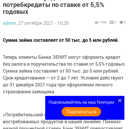
потребкредиты по ставке от 5,5%
годовых
admin,
27 октября 2021 - 16:28
1356
0
0
Сумма займа составляет от 50 тыс. до 5 млн рублей.
Теперь клиенты Банка ЗЕНИТ могут оформить кредит
без залога и поручительства по ставке от 5,5% годовых.
Сумма займа составляет от 50 тыс. до 5 млн рублей.
Срок кредитования — от 2 до 7 лет. Условия действуют
до 31 декабря 2021 года при оформлении личного
страхования заемщика.
Подписывайтесь на наш Телеграм
Подписаться
«Потребительский кредит — это один из самых
востребованных продуктов в нашей линейке. Помимо
низкой процентной ставки, Банк ЗЕНИТ предоставляет