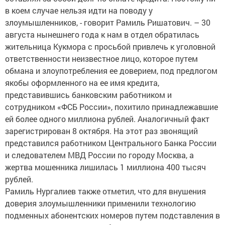
в коем случае нельзя идти на поводу у
злоумышленников, - говорит Рамиль Ришатович. – 30
августа нынешнего года к нам в отдел обратилась
жительница Кукмора с просьбой привлечь к уголовной
ответственности неизвестное лицо, которое путем
обмана и злоупотребления ее доверием, под предлогом
якобы оформленного на ее имя кредита,
представившись банковским работником и
сотрудником «ФСБ России», похитило принадлежавшие
ей более одного миллиона рублей. Аналогичный факт
зарегистрирован 8 октября. На этот раз звонящий
представился работником Центрального Банка России
и следователем МВД России по городу Москва, а
жертва мошенника лишилась 1 миллиона 400 тысяч
рублей.
Рамиль Нургалиев также отметил, что для внушения
доверия злоумышленники применили технологию
подменных абонентских номеров путем подставления в