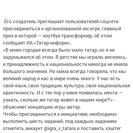
Его создатель приглашает пользователей соцсети
присоединиться к организованной им игре, главный
приз в которой — ноутбук-трансформер, об этом
сообщает ИА «Татар-информ».
«В моем городке всегда было мало татар, но я не
задумывался об этом. В детстве мы играли, веселись,
и принадлежность к национальности никогда не имела
большого значения. Но мама всегда говорила, что мы
великий народ и нас в мире очень много. У нас есть
свой язык, свои традиции, культура, своя национальная
идентичность. И с тех пор у меня появилась мечта —
узнать, сколько же татар живет в нашем мире?!» -
объясняет концепцию игры автор.
Чтобы присоединиться к инициативе, необходимо
выполнить шесть заданий, под каждым заданием
отметить аккаунт @igra_v_tatara и поставить хэштег