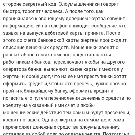
стороне секретный код. Злоумышленники говорят
быстро, торопят человека. А после того, как
проникшаяся к звонящему доверием жертва озвучит
информацию, ей на телефон приходит сообщение, что
заявка на выпуск дебетовой карты принята. После
этого со счета банковской карты жертвы происходит
списание денежных средств. Мошенники звонят с
разных абонентских номеров, представляются
работниками банков, переключают якобы на другого
оператора банка; выясняют, какие карты имеются у
жертвы и сообщают, что на ее имя преступники хотят
оформить кредит и, чтобы это пресечь, нужно срочно
пройти к ближайшему банку, оформить кредит и
погасить его путем перечисления денежных средств по
кредиту на указанный ими счет и якобы
мошеннические действия тем самым будут пресечены,
кредит погашен. Однако жертва на самом деле сама
перечисляет денежные средства злоумышленнику,
оставляя за собой долг по оплате кредита. Поэтому ни