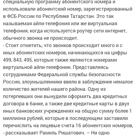
специальную программу абонентского номера и
использовали абонентский номер, зарегистрированный
в ФСБ России по Республике Татарстан. Это так
называемая айпи-телефония или же виртуальная
телефония, когда используется роутер сети интернет,
обычного звонка не происходит.
- Стоит отметить, что звонков происходит много и с
иных абонентских номеров, начинающихся на цифры
499, 843, 495, которые также являются номерами
виртуальной айпи-телефонии. Представляясь
сотрудниками Федеральной службы безопасности
России, злоумышленники ввели в заблуждение немалое
количество жителей нашего района. Одну из
потерпевших они вынудили оформить два кредитных
договора в банке, а также две кредитные карты в двух
иных банковских учреждениях на общую сумму более 1
миллиона рублей, которые в последующем заставили
перечислить на лицевые счета 16 абонентских номеров,
- рассказывает Рамиль Ришатович. – Ни одно