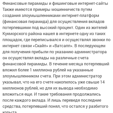
Финансовые пирамиды и фишинговые интернет-сайты
Также имеются примеры мошенничеств путем
создания злоумышленниками интернет-платформ
(финансовая пирамида) для осуществления вкладов
потерпевшими под высокий процент. Один из жителей
Кукморского района нашел в интернете одну из таких
площадок, где переписывался и осуществлял звонки по
интернет связи «Скайп» и «Ватсапп». В последующем
для получения прибыли по указанию администратора
он осуществлял вклады на различные счета
финансовой пирамиды. В течение месяца потерпевший
вложил более 1 миллиона рублей на указанные
злоумышленником счета. При этом администратор
указывал, что на его счете накопилось уже свыше 14
миллионов рублей, но для их вывода необходимо
вложиться еще. И такие требования продолжались
после каждого вклада. И лишь переведя последние
средства, потерпевший понял, что остался у разбитого
корыта.