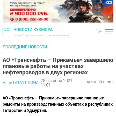
НОВОСТИ КУКМОРА
16+
Газета "Трудовая слава" - Кукморский район
ПОСЛЕДНИЕ НОВОСТИ
АО «Транснефть – Прикамье» завершило
плановые работы на участках
нефтепроводов в двух регионах
28 октября 2021 -
Алсу ГАТАУЛЛИНА,
938
0
0
11:01
АО «Транснефть – Прикамье» завершило плановые
ремонты на производственных объектах в республиках
Татарстан и Удмуртия.