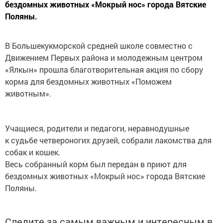
бездомных животных «Мокрый нос» города Вятские
Поляны.
В Большекукморской средней школе совместно с
Движением Первых района и молодежным центром
«Ялкын» прошла благотворительная акция по сбору
корма для бездомных животных «Поможем
животным».
Учащиеся, родители и педагоги, неравнодушные
к судьбе четвероногих друзей, собрали лакомства для
собак и кошек.
Весь собранный корм был передан в приют для
бездомных животных «Мокрый нос» города Вятские
Поляны.
Следите за самым важным и интересным в