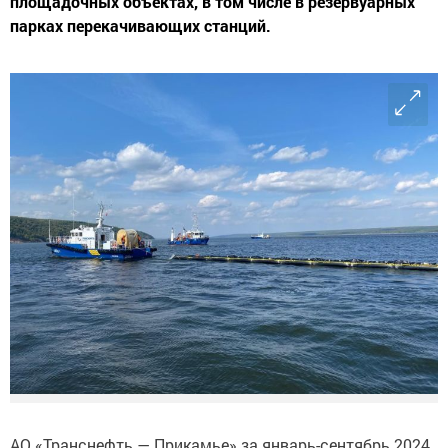
площадочных объектах, в том числе в резервуарных
парках перекачивающих станций.
АО «Транснефть — Прикамье» за январь-сентябрь 2024