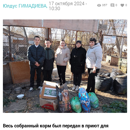
17 октября 2024 -
Юлдус ГИМАДИЕВА,
357
0
0
10:30
Весь собранный корм был передан в приют для