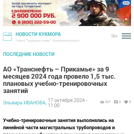
НОВОСТИ КУКМОРА
16+
Газета "Трудовая слава" - Кукморский район
ПОСЛЕДНИЕ НОВОСТИ
АО «Транснефть – Прикамье» за 9
месяцев 2024 года провело 1,5 тыс.
плановых учебно-тренировочных
занятий
17 октября 2024 -
Эльвира ИВАНОВА,
327
0
0
11:00
Учебно-тренировочные занятия выполнялись на
линейной части магистральных трубопроводов и