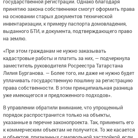
государственной регистрации. Однако благодаря
принятию закона собственники смогут оформить права
на основании старых документов технической
инвентаризации, к примеру паспорта домовладения,
выданного БТИ, и документа, подтверждающего право
на землю.
«При этом гражданам не нужно заказывать
кадастровые работы и платить за них, — подчеркнула
заместитель руководителя Росреестра Татарстана
Лилия Бурганова. — Более того, им даже не нужно будет
уплачивать государственную пошлину за регистрацию
права собственности. В этом принципиальная разница
уже имеющегося и предложенного подходов».
В управлении обратили внимание, что упрощенный
порядок распространится только на объекты,
указанные в перечне законопроекта. Так, применить его
к коммерческим объектам не получится. То же касается
и объектов, признанных самовольной застройкой, если