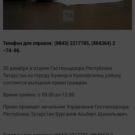
Телефон для справок: (8843) 2217785, (884364) 2
−74−86.
20 декабря в отделе Гостехнадзора Республики
Татарстан по городу Кукмор и Кукморскому району
состоится выездной прием граждан.
Время приема: с 09.00 до 12.00.
Прием проведет начальник Управления Гостехнадзора
Республики Татарстан Бурганов Альберт Шамильевич.
Телефон для справок: (8843) 2217785, (884364) 2