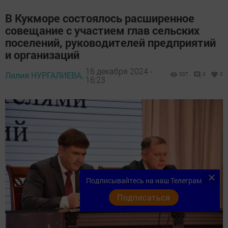
В Кукморе состоялось расширенное
совещание с участием глав сельских
поселений, руководителей предприятий
и организаций
16 декабря 2024 -
Лилия НУРГАЛИЕВА,
337
0
0
16:23
Подписывайтесь на наш Телеграм
Подписаться