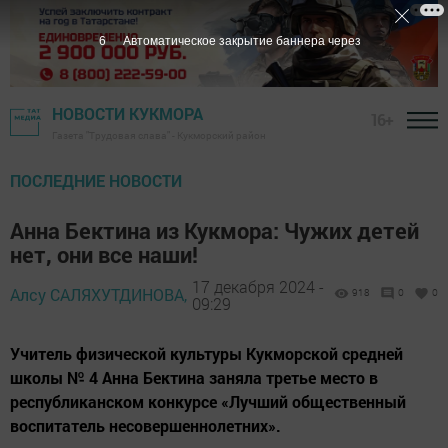
4
Автоматическое закрытие баннера через
НОВОСТИ КУКМОРА
16+
Газета "Трудовая слава" - Кукморский район
ПОСЛЕДНИЕ НОВОСТИ
Анна Бектина из Кукмора: Чужих детей
нет, они все наши!
17 декабря 2024 -
Алсу САЛЯХУТДИНОВА,
918
0
0
09:29
Учитель физической культуры Кукморской средней
школы № 4 Анна Бектина заняла третье место в
республиканском конкурсе «Лучший общественный
воспитатель несовершеннолетних».