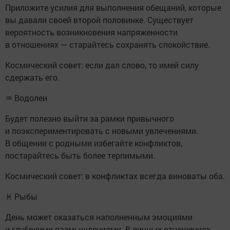
Приложите усилия для выполнения обещаний, которые
вы давали своей второй половинке. Существует
вероятность возникновения напряженности
в отношениях — старайтесь сохранять спокойствие.
Космический совет: если дал слово, то имей силу
сдержать его.
♒ Водолеи
Будет полезно выйти за рамки привычного
и поэкспериментировать с новыми увлечениями.
В общении с родными избегайте конфликтов,
постарайтесь быть более терпимыми.
Космический совет: в конфликтах всегда виноваты оба.
♓ Рыбы
День может оказаться наполненным эмоциями
и глубокими размышлениями. В личных отношениях