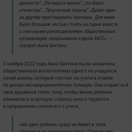
ценности“, „Путевка в жизнь“, „На благо
отечества“, „Творческий подход“. Далее один
за другим приглашались призеры. Для меня
было большой честью стоять на сцене вместе
с опытными руководителями общественных
организаций, начальником отдела ЗАГС», —
говорит Анна Бектина.
С ноября 2022 года Анна Бектина была назначена
общественным воспитателем одного из учащихся
своей школы, который состоит на учете в отделе
по делам несовершеннолетних полиции. Она отдает всё
свое душевное тепло тому, чтобы жизнь ребенка
изменилась в лучшую сторону, много трудится
в направлении снятия его с учета.
«Ни один ребенок сразу не бежит в твои
объятия и не раскрывает душу. Прежде чем