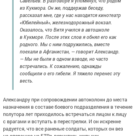
Савельев. В разговоре я упомянул, что родом
из Кукмора. Он же, поддержав беседу,
рассказал мне, где у нас находится кинотеатр
«Юбилейный», железнодорожный вокзал.
Оказалось, что Витя учился в автошколе
в Кукморе. После этих слов я обнял его как
родного. Мы с ним подружились, вместе
поехали в Афганистан, — говорит Александр.
— Мы не были в одном взводе, но часто
встречались. К сожалению, однажды
сообщили о его гибели. Я тяжело перенес эту
весть.
Александру при сопровождении автоколонн до места
назначения в составе боевого подразделения в течение
полутора лет приходилось встречаться лицом к лицу
с врагами и вступать в перестрелки. И он искренне
радуется, что все раненые солдаты, которых он вез
на операцию на БТРе, вернулись живыми.