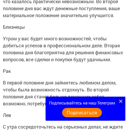
что казалось практически невозможным. Во второй
половине дня вас ждут денежные поступления, ваше
материальное положение значительно улучшится.
Близнецы
Утром у вас будет много возможностей, чтобы
добиться успехов в профессиональном деле. Вторая
половина дня благоприятна для решения финансовых
вопросов, все сделки и покупки будут удачными.
Рак
В первой половине дня займитесь любимом делом,
чтобы была возможность отдохнуть. Во второй
половине дня станет больше домашних забот,
Подписывайтесь на наш Телеграм
возможно, потребуется какой-то небольшой ремонт.
Подписаться
Лев
С утра сосредоточьтесь на серьезных делах, не ждите