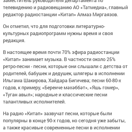
заместитель руководителя департамента по
телевидению и радиовещанию АО «Татмедиа», главный
редактор радиостанции «Китап» Алмаз Миргаязов.
Он отметил, что для подготовки литературно-
культурных радиопрограмм нужны время и своя
редакция.
В настоящее время почти 70% эфира радиостанции
«Китап» занимает музыка. В частности около 25%
ретро-песни - песни, которые они слышали с детства от
родителей, бабушек и дедушек, шлягеры в исполнении
Ильгама Шакирова, Хайдара Бигичева; песни 60-80-х
годов, к примеру, «Беренче мәхәббәт», «Яшь гомер»,
«Туган авыл»; народные и классические песни
талантливых исполнителей.
На радио «Китап» зазвучат песни, которые были
популярны в конце 90-х годов, но сегодня уже забыты,
а также красивые современные песни в исполнении