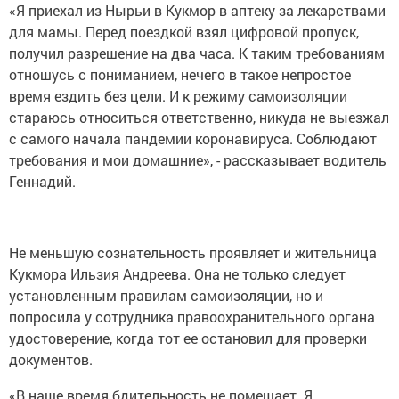
«Я приехал из Нырьи в Кукмор в аптеку за лекарствами
для мамы. Перед поездкой взял цифровой пропуск,
получил разрешение на два часа. К таким требованиям
отношусь с пониманием, нечего в такое непростое
время ездить без цели. И к режиму самоизоляции
стараюсь относиться ответственно, никуда не выезжал
с самого начала пандемии коронавируса. Соблюдают
требования и мои домашние», - рассказывает водитель
Геннадий.
Не меньшую сознательность проявляет и жительница
Кукмора Ильзия Андреева. Она не только следует
установленным правилам самоизоляции, но и
попросила у сотрудника правоохранительного органа
удостоверение, когда тот ее остановил для проверки
документов.
«В наше время бдительность не помешает. Я