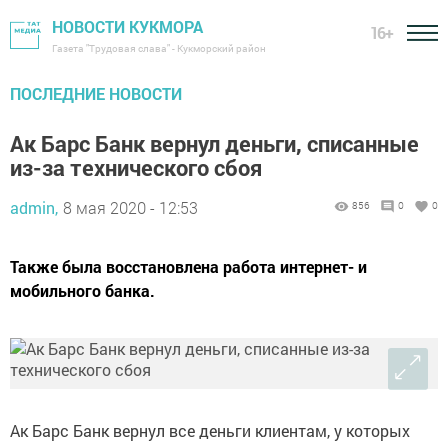
НОВОСТИ КУКМОРА
16+
Газета "Трудовая слава" - Кукморский район
ПОСЛЕДНИЕ НОВОСТИ
Ак Барс Банк вернул деньги, списанные
из-за технического сбоя
admin,
8 мая 2020 - 12:53
856
0
0
Также была восстановлена работа интернет- и
мобильного банка.
Ак Барс Банк вернул все деньги клиентам, у которых