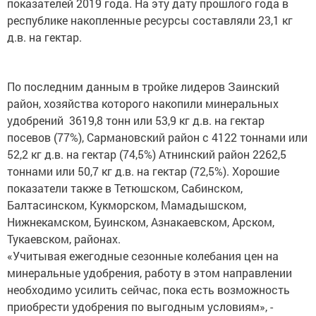
показателей 2019 года. На эту дату прошлого года в
республике накопленные ресурсы составляли 23,1 кг
д.в. на гектар.
По последним данным в тройке лидеров Заинский
район, хозяйства которого накопили минеральных
удобрений 3619,8 тонн или 53,9 кг д.в. на гектар
посевов (77%), Сармановский район с 4122 тоннами или
52,2 кг д.в. на гектар (74,5%) Атнинский район 2262,5
тоннами или 50,7 кг д.в. на гектар (72,5%). Хорошие
показатели также в Тетюшском, Сабинском,
Балтасинском, Кукморском, Мамадышском,
Нижнекамском, Буинском, Азнакаевском, Арском,
Тукаевском, районах.
«Учитывая ежегодные сезонные колебания цен на
минеральные удобрения, работу в этом направлении
необходимо усилить сейчас, пока есть возможность
приобрести удобрения по выгодным условиям», -