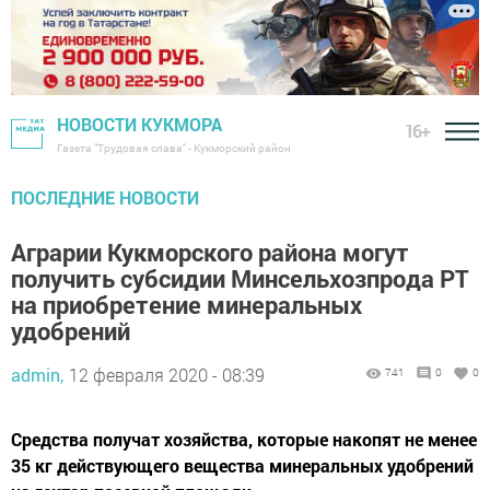
НОВОСТИ КУКМОРА
16+
Газета "Трудовая слава" - Кукморский район
ПОСЛЕДНИЕ НОВОСТИ
Аграрии Кукморского района могут
получить субсидии Минсельхозпрода РТ
на приобретение минеральных
удобрений
admin,
12 февраля 2020 - 08:39
741
0
0
Средства получат хозяйства, которые накопят не менее
35 кг действующего вещества минеральных удобрений