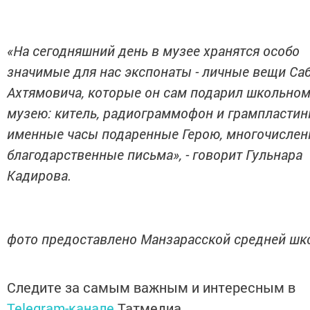
«На сегодняшний день в музее хранятся особо
значимые для нас экспонаты - личные вещи Са
Ахтямовича, которые он сам подарил школьно
музею: китель, радиограммофон и грампластин
именные часы подаренные Герою, многочисле
благодарственные письма», - говорит Гульнара
Кадирова.
фото предоставлено Манзарасской средней шк
Следите за самым важным и интересным в
Telegram-канале
Татмедиа