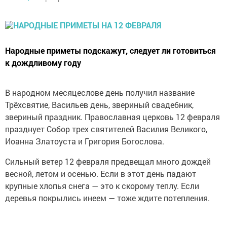
Народные приметы подскажут, следует ли готовиться
к дождливому году
В народном месяцеслове день получил название
Трёхсвятие, Васильев день, звериный свадебник,
звериный праздник. Православная церковь 12 февраля
празднует Собор трех святителей Василия Великого,
Иоанна Златоуста и Григория Богослова.
Сильный ветер 12 февраля предвещал много дождей
весной, летом и осенью. Если в этот день падают
крупные хлопья снега — это к скорому теплу. Если
деревья покрылись инеем — тоже ждите потепления.