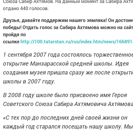
Союза Сабир Ахтямов. На данный момент за Сабира Ахт
отдано 440 голосов.
Друзья, давайте поддержим нашего земляка! Он достои
победы! Отдать голос за Сабира Ахтямова можно на сайт
пройдя по
ссылке
http://100.tatarstan.ru/rus/index.htm/news/16689
1 сентября 2007 года состоялось торжественно
открытие Манзарасской средней школы. Идея
создания музея пришла сразу же после открыт
школы в 2007 году.
В 2008 году школе было присвоено имя Героя
Советского Союза Сабира Ахтямовича Ахтямова
«С тех пор до последних дней своей жизни он
каждый год старался посещать нашу школу. Мы