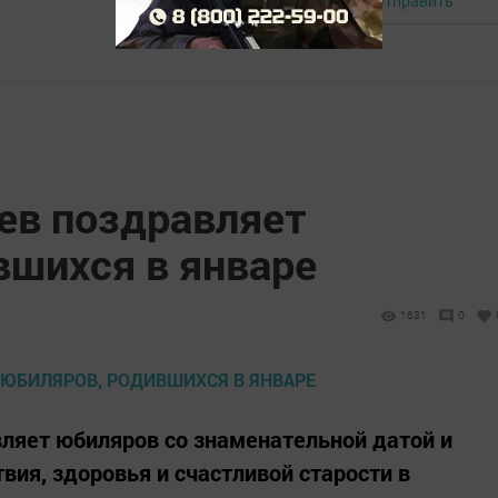
Отправить
Авторизоваться
ев поздравляет
вшихся в январе
1631
0
вляет юбиляров со знаменательной датой и
вия, здоровья и счастливой старости в