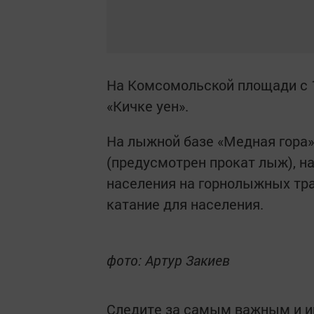
На Комсомольской площади с 1
«Кичке уен».
На лыжной базе «Медная гора»
(предусмотрен прокат лыж), н
населения на горнолыжных тра
катание для населения.
фото: Артур Закиев
Следите за самым важным и 