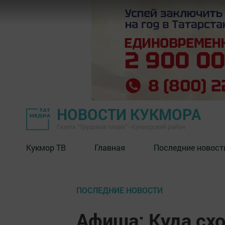
НОВОСТИ КУКМОРА
Газета "Трудовая слава" - Кукморский район
Кукмор ТВ
Главная
Последние новост
ПОСЛЕДНИЕ НОВОСТИ
Афиша: Куда схо