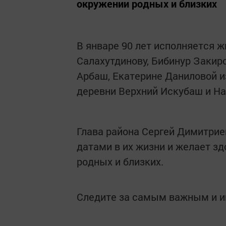
окружении родных и близких
В январе 90 лет исполняется 
Салахутдинову, Бибинур Закир
Арбаш, Екатерине Даниловой и
деревни Верхний Искубаш и На
Глава района Сергей Димитри
датами в их жизни и желает зд
родных и близких.
Следите за самым важным и 