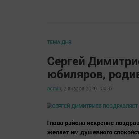
ТЕМА ДНЯ
Сергей Димитри
юбиляров, роди
admin,
2 января 2020 - 00:37
Глава района искренне поздра
желает им душевного спокойст