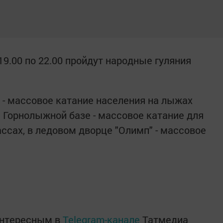
9.00 по 22.00 пройдут народные гуляния
 - массовое катание населения на лыжах
а Горнолыжной базе - массовое катание для
ссах, в ледовом дворце "Олимп" - массовое
интересным в
Telegram-канале
Татмедиа