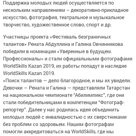
Поддержка молодых людей осуществляется по
нескольким направлениям – декоративно-прикладное
искусство, фотография, театральное и музыкальное
творчество, художественное слово, спорт и др.
Участницы проекта «Фестиваль безграничных
талантов» Рената Абдуллина и Галина Овчинникова
победили в номинации «Уверенные в будущем.
Профессионалы» и стали официальными фотографами
WorldSkills Kazan 2019, их работы попадут в наследие
WorldSkills Kazan 2019.
«Поиск талантов — дело благородное, и мы их увидели.
Девочки — Рената и Галина — представляли Татарстан
на национальном чемпионате “Абилимпикс”, где они
стали победительницами в компетенции “Фотограф-
репортер”. Далее у нас родилась идея объединить
молодых людей с инвалидностью с их сверстниками
без проблем со здоровьем. Нашим фотографам
помогли аккредитоваться на WorldSkills, где мы