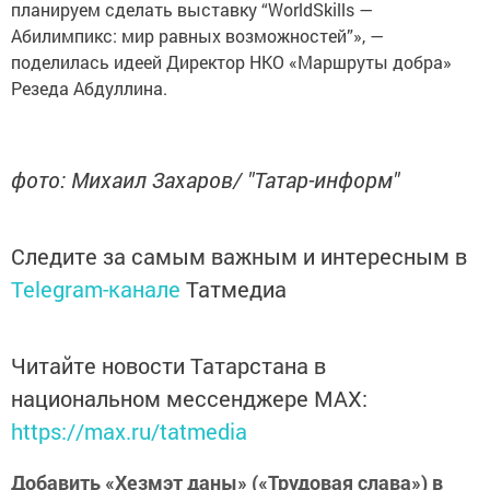
планируем сделать выставку “WorldSkills —
Абилимпикс: мир равных возможностей”», —
поделилась идеей Директор НКО «Маршруты добра»
Резеда Абдуллина.
фото: Михаил Захаров/ "Татар-информ"
Следите за самым важным и интересным в
Telegram-канале
Татмедиа
Читайте новости Татарстана в
национальном мессенджере MАХ:
https://max.ru/tatmedia
Добавить «Хезмэт даны» («Трудовая слава») в