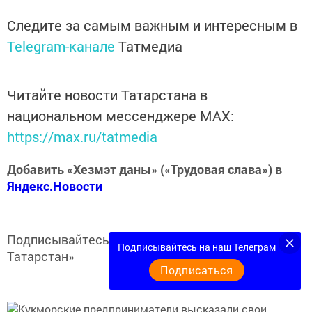
Следите за самым важным и интересным в
Telegram-канале
Татмедиа
Читайте новости Татарстана в
национальном мессенджере MАХ:
https://max.ru/tatmedia
Добавить «Хезмэт даны» («Трудовая слава») в
Яндекс.Новости
Подписывайтесь на
Telegram-канал
«Кукмор
Подписывайтесь на наш Телеграм
Татарстан»
Подписаться