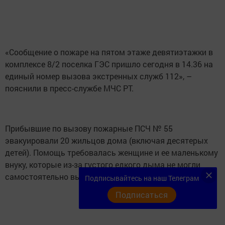
«Сообщение о пожаре на пятом этаже девятиэтажки в
комплексе 8/2 поселка ГЭС пришло сегодня в 14.36 на
единый номер вызова экстренных служб 112», –
пояснили в пресс-службе МЧС РТ.
Прибывшие по вызову пожарные ПСЧ № 55
эвакуировали 20 жильцов дома (включая десятерых
детей). Помощь требовалась женщине и ее маленькому
внуку, которые из-за густого едкого дыма не могли
самостоятельно выбраться из квартиры.
Подписывайтесь на наш Телеграм
Подписаться