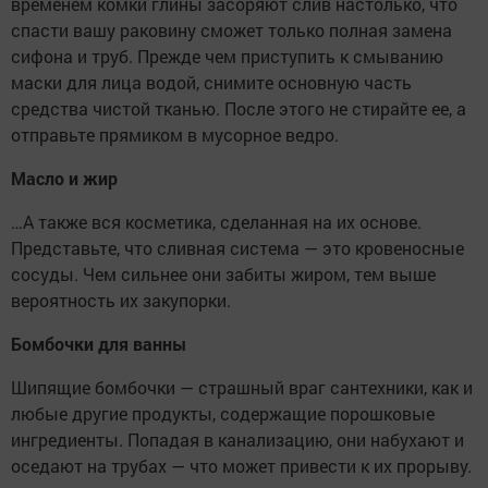
временем комки глины засоряют слив настолько, что
спасти вашу раковину сможет только полная замена
сифона и труб. Прежде чем приступить к смыванию
маски для лица водой, снимите основную часть
средства чистой тканью. После этого не стирайте ее, а
отправьте прямиком в мусорное ведро.
Масло и жир
…А также вся косметика, сделанная на их основе.
Представьте, что сливная система — это кровеносные
сосуды. Чем сильнее они забиты жиром, тем выше
вероятность их закупорки.
Бомбочки для ванны
Шипящие бомбочки — страшный враг сантехники, как и
любые другие продукты, содержащие порошковые
ингредиенты. Попадая в канализацию, они набухают и
оседают на трубах — что может привести к их прорыву.