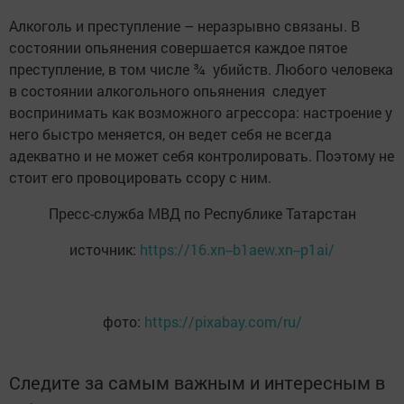
Алкоголь и преступление – неразрывно связаны. В
состоянии опьянения совершается каждое пятое
преступление, в том числе ¾ убийств. Любого человека
в состоянии алкогольного опьянения следует
воспринимать как возможного агрессора: настроение у
него быстро меняется, он ведет себя не всегда
адекватно и не может себя контролировать. Поэтому не
стоит его провоцировать ссору с ним.
Пресс-служба МВД по Республике Татарстан
источник:
https://16.xn--b1aew.xn--p1ai/
фото:
https://pixabay.com/ru/
Следите за самым важным и интересным в