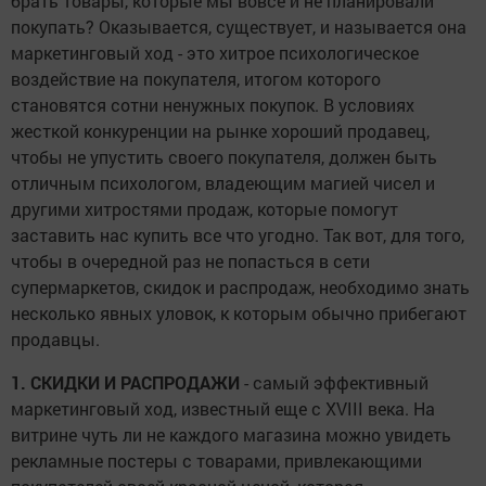
брать товары, которые мы вовсе и не планировали
покупать? Оказывается, существует, и называется она
маркетинговый ход - это хитрое психологическое
воздействие на покупателя, итогом которого
становятся сотни ненужных покупок. В условиях
жесткой конкуренции на рынке хороший продавец,
чтобы не упустить своего покупателя, должен быть
отличным психологом, владеющим магией чисел и
другими хитростями продаж, которые помогут
заставить нас купить все что угодно. Так вот, для того,
чтобы в очередной раз не попасться в сети
супермаркетов, скидок и распродаж, необходимо знать
несколько явных уловок, к которым обычно прибегают
продавцы.
1. СКИДКИ И РАСПРОДАЖИ
- самый эффективный
маркетинговый ход, известный еще с XVIII века. На
витрине чуть ли не каждого магазина можно увидеть
рекламные постеры с товарами, привлекающими