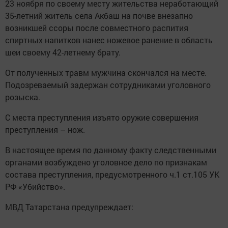
23 ноября по своему месту жительства неработающий
35-летний житель села Акбаш на почве внезапно
возникшей ссоры после совместного распития
спиртных напитков нанес ножевое ранение в область
шеи своему 42-летнему брату.
От полученных травм мужчина скончался на месте.
Подозреваемый задержан сотрудниками уголовного
розыска.
С места преступления изъято оружие совершения
преступления – нож.
В настоящее время по данному факту следственными
органами возбуждено уголовное дело по признакам
состава преступления, предусмотренного ч.1 ст.105 УК
РФ «Убийство».
МВД Татарстана предупреждает: