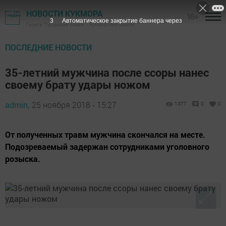
НОВОСТИ КУКМОРА
16+
1
Автоматическое закрытие баннера через
Газета "Трудовая слава" - Кукморский район
ПОСЛЕДНИЕ НОВОСТИ
35-летний мужчина после ссоры нанес
своему брату удары ножом
admin,
25 ноября 2018 - 15:27
1377
0
0
От полученных травм мужчина скончался на месте.
Подозреваемый задержан сотрудниками уголовного
розыска.