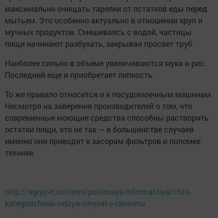
максимально очищать тарелки от остатков еды перед
мытьем. Это особенно актуально в отношении круп и
мучных продуктов. Смешиваясь с водой, частицы
пищи начинают разбухать, закрывая просвет труб.
Наиболее сильно в объеме увеличиваются мука и рис.
Последний еще и приобретает липкость.
То же правило относится и к посудомоечным машинам.
Несмотря на заверения производителей о том, что
современные моющие средства способны растворить
остатки пищи, это не так — в большинстве случаев
именно они приводят к засорам фильтров и поломке
технике.
http://agryz-rt.ru/news/poleznaya-informatsiya/chto-
kategoricheski-nelzya-smyvat-v-rakovinu