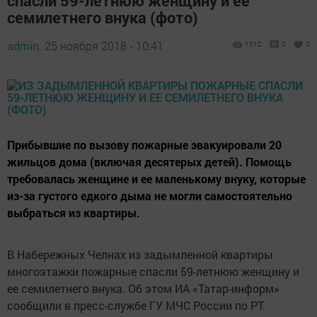
спасли 59-летнюю женщину и ее
семилетнего внука (фото)
admin,
25 ноября 2018 - 10:41
1312
0
0
Прибывшие по вызову пожарные эвакуировали 20
жильцов дома (включая десятерых детей). Помощь
требовалась женщине и ее маленькому внуку, которые
из-за густого едкого дыма не могли самостоятельно
выбраться из квартиры.
В Набережных Челнах из задымленной квартиры
многоэтажки пожарные спасли 59-летнюю женщину и
ее семилетнего внука. Об этом ИА «Татар-информ»
сообщили в пресс-службе ГУ МЧС России по РТ.