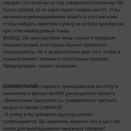
говорят, что если вы за год совершите покупки на 100
тысяч рублей, то по карте будет скидка уже 5%. И вы
начинаете целенаправленно ходить в этот магазин,
чтобы набрать заветную сумму, не всегда приобретая
при этом необходимый товар.
ВЫВОД. Мы рассмотрели лишь самые очевидные
ловушки-уловки, к которым обычно прибегают
супермаркеты. Но и их достаточно для того, чтобы в
нужный момент избежать спонтанных покупок.
Предупрежден - значит вооружен.
КОММЕНТАРИЙ
старшего преподавателя института
экономики и финансов КФУ, руководителя проекта
«Финансовая грамотность» университета третьего
возраста Лилии САФИНОЙ:
- К этому я бы добавила еще ряд уловок
супермаркетов. Вы заметили, конечно, что у касс нет
полок для выкладывания ненужных товаров?