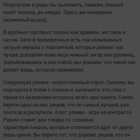
Покупатели и рады бы выложить, скажем, лишний
пакет молока, да некуда. Здесь же намеренно
зауженный выход.
В крупных торговых точках, как правило, нет окон и
часов. Зато в примерочных есть так называемые
хитрые зеркала с подсветкой, которые делают нас
лучше, добавляя коже лица нежный загар или румянец.
Залюбовавшись в них собой, мы решаем, что такой нас
делает вещь, которую примеряем.
Следующая уловка - искусственный спрос. Скажем, вы
подходите к полке с соками и замечаете, что сока с
таким-то названием осталось всего два пакета. Смело
берете один из них, решив, что он самый лучший, раз
почти все раскупили. А вот уловка - игра на контрасте.
Рядом ставят два товара со схожими
характеристиками, которые отличаются друг от друга
лишь ценой. Вы берете тот, что дороже, решив, что он