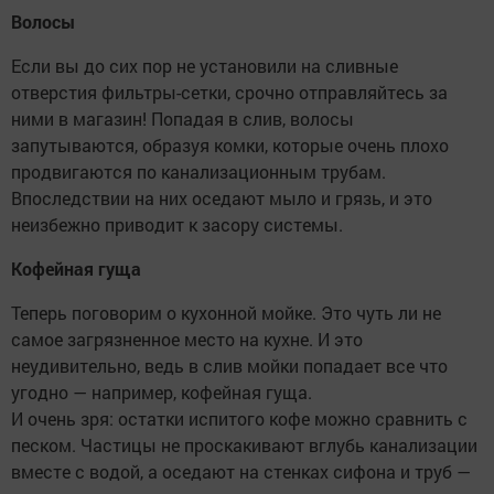
Волосы
Если вы до сих пор не установили на сливные
отверстия фильтры-сетки, срочно отправляйтесь за
ними в магазин! Попадая в слив, волосы
запутываются, образуя комки, которые очень плохо
продвигаются по канализационным трубам.
Впоследствии на них оседают мыло и грязь, и это
неизбежно приводит к засору системы.
Кофейная гуща
Теперь поговорим о кухонной мойке. Это чуть ли не
самое загрязненное место на кухне. И это
неудивительно, ведь в слив мойки попадает все что
угодно — например, кофейная гуща.
И очень зря: остатки испитого кофе можно сравнить с
песком. Частицы не проскакивают вглубь канализации
вместе с водой, а оседают на стенках сифона и труб —