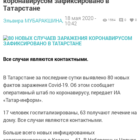
коронавирусом зафиксировано в
Татарстане
18 мая 2020 -
Эльвира МУБАРАКШИНА,
1564
0
0
10:42
Все случаи являются контактными.
В Татарстане за последние сутки выявлено 80 новых
фактов заражения Covid-19. Об этом сообщает
оперативный штаб по коронавирусу, передает ИА
«Татар-информ».
17 человек госпитализированы, 63 получают лечение на
дому. Все случаи являются контактными.
Больше всего новых инфицированных
зарегистрировано в Казани — 61. В Набережных Челнах