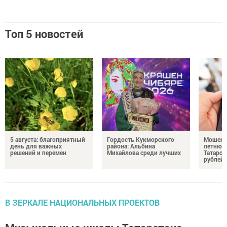
Топ 5 новостей
5 августа: благоприятный
Гордость Кукморского
Мошенн
день для важных
района: Альбина
летнюю
решений и перемен
Михайлова среди лучших
Татарст
рублей
В ЗЕРКАЛЕ НАЦИОНАЛЬНЫХ ПРОЕКТОВ