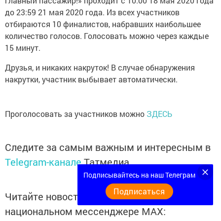
главный пассажир!» проходит с 10:00 18 мая 2020 года
до 23:59 21 мая 2020 года. Из всех участников
отбираются 10 финалистов, набравших наибольшее
количество голосов. Голосовать можно через каждые
15 минут.
Друзья, и никаких накруток! В случае обнаружения
накрутки, участник выбывает автоматически.
Проголосовать за участников можно
ЗДЕСЬ
Следите за самым важным и интересным в
Telegram-канале
Татмедиа
Подписывайтесь на наш Телеграм
Подписаться
Читайте новости Татарстана в
национальном мессенджере MАХ: