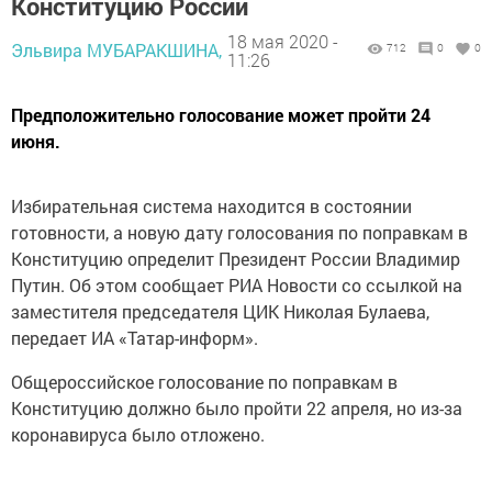
Конституцию России
18 мая 2020 -
Эльвира МУБАРАКШИНА,
712
0
0
11:26
Предположительно голосование может пройти 24
июня.
Избирательная система находится в состоянии
готовности, а новую дату голосования по поправкам в
Конституцию определит Президент России Владимир
Путин. Об этом сообщает РИА Новости со ссылкой на
заместителя председателя ЦИК Николая Булаева,
передает ИА «Татар-информ».
Общероссийское голосование по поправкам в
Конституцию должно было пройти 22 апреля, но из-за
коронавируса было отложено.