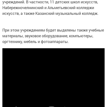
учреждений. В частности, 11 детских школ искусств,
Набережночелнинский и Альметьевский колледжи
искусств, а также Казанский музыкальный колледж.
При этом учреждениям будет выделены также учебные
материалы, звуковое оборудование, компьютеры,
оргтехнику, мебель и фотоаппараты.