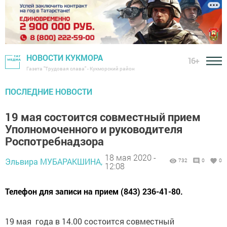
НОВОСТИ КУКМОРА
16+
Газета "Трудовая слава" - Кукморский район
ПОСЛЕДНИЕ НОВОСТИ
19 мая состоится совместный прием
Уполномоченного и руководителя
Роспотребнадзора
18 мая 2020 -
Эльвира МУБАРАКШИНА,
732
0
0
12:08
Телефон для записи на прием (843) 236-41-80.
19 мая года в 14.00 состоится совместный