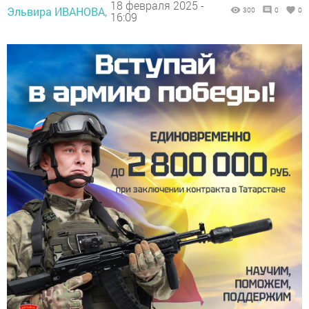
18 февраля 2025 -
Эльвира ИВАНОВА,
300
0
0
16:09