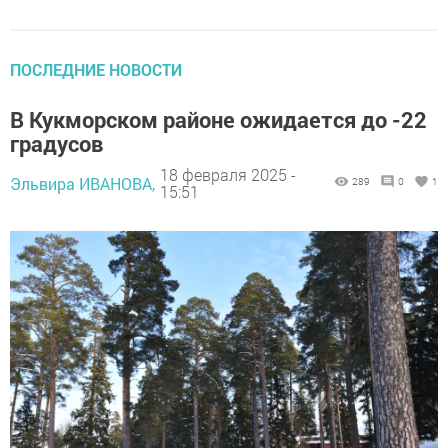
ПОСЛЕДНИЕ НОВОСТИ
В Кукморском районе ожидается до -22
градусов
18 февраля 2025 -
Эльвира ИВАНОВА,
289
0
1
15:51