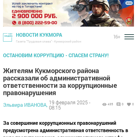
НОВОСТИ КУКМОРА
16+
Газета "Трудовая слава" - Кукморский район
ОСТАНОВИМ КОРРУПЦИЮ - СПАСЕМ СТРАНУ!
Жителям Кукморского района
рассказали об административной
ответственности за коррупционные
правонарушения
19 февраля 2025 -
Эльвира ИВАНОВА,
435
0
0
08:15
За совершение коррупционных правонарушений
предусмотрена административная ответственность в