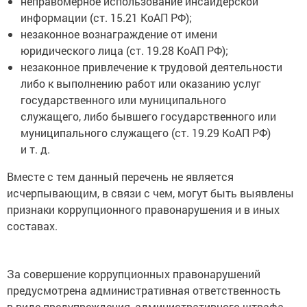
неправомерное использование инсайдерской
информации (ст. 15.21 КоАП РФ);
незаконное вознаграждение от имени
юридического лица (ст. 19.28 КоАП РФ);
незаконное привлечение к трудовой деятельности
либо к выполнению работ или оказанию услуг
государственного или муниципального
служащего, либо бывшего государственного или
муниципального служащего (ст. 19.29 КоАП РФ)
и т. д.
Вместе с тем данный перечень не является
исчерпывающим, в связи с чем, могут быть выявлены
признаки коррупционного правонарушения и в иных
составах.
За совершение коррупционных правонарушений
предусмотрена административная ответственность
в виде предупреждения, административного штрафа,