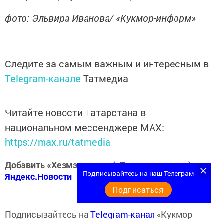
фото: Эльвира Иванова/ «Кукмор-информ»
Следите за самым важным и интересным в
Telegram-канале
Татмедиа
Читайте новости Татарстана в
национальном мессенджере MАХ:
https://max.ru/tatmedia
Добавить «Хезмэт даны» («Трудовая слава») в
Подписывайтесь на наш Телеграм
Яндекс.Новости
Подписаться
Подписывайтесь на
Telegram-канал
«Кукмор