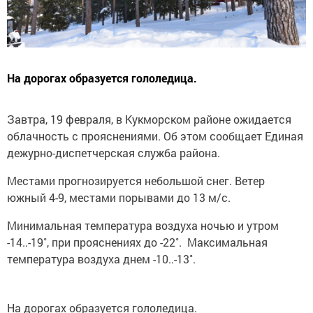
На дорогах образуется гололедица.
Завтра, 19 февраля, в Кукморском районе ожидается
облачность с прояснениями. Об этом сообщает Единая
дежурно-диспетчерская служба района.
Местами прогнозируется небольшой снег. Ветер
южный 4-9, местами порывами до 13 м/с.
Минимальная температура воздуха ночью и утром
-14..-19˚, при прояснениях до -22˚. Максимальная
температура воздуха днем -10..-13˚.
На дорогах образуется гололедица.