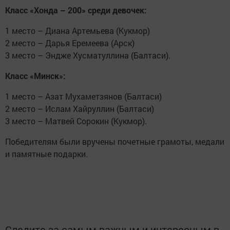
Класс «Хонда – 200» среди девочек:
1 место – Диана Артемьева (Кукмор)
2 место – Дарья Еремеева (Арск)
3 место – Эндже Хусматуллина (Балтаси).
Класс «Минск»:
1 место – Азат Мухаметзянов (Балтаси)
2 место – Ислам Хайруллин (Балтаси)
3 место – Матвей Сорокин (Кукмор).
Победителям были вручены почетные грамоты, медали
и памятные подарки.
Следите за самым важным и интересным в