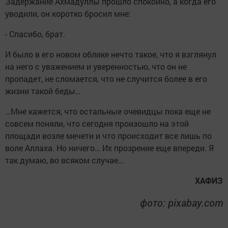
Задержание Ахмадуллы прошло спокойно, а когда его
уводили, он коротко бросил мне:
- Спасибо, брат.
И было в его новом облике нечто такое, что я взглянул
на него с уважением и уверенностью, что он не
пропадет, не сломается, что не случится более в его
жизни такой беды…
…Мне кажется, что остальные очевидцы пока еще не
совсем поняли, что сегодня произошло на этой
площади возле мечети и что происходит все лишь по
воле Аллаха. Но ничего… Их прозрение еще впереди. Я
так думаю, во всяком случае…
ХАФИЗ
фото: pixabay.com