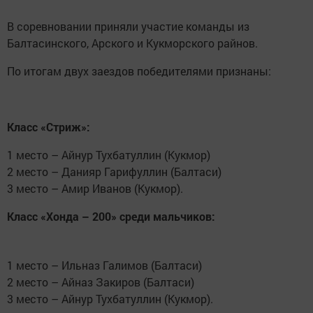
В соревновании приняли участие команды из
Балтасинского, Арского и Кукморского райнов.
По итогам двух заездов победителями признаны:
Класс «Стриж»:
1 место – Айнур Тухбатуллин (Кукмор)
2 место – Данияр Гарифуллин (Балтаси)
3 место – Амир Иванов (Кукмор).
Класс «Хонда – 200» среди мальчиков:
1 место – Ильназ Галимов (Балтаси)
2 место – Айназ Закиров (Балтаси)
3 место – Айнур Тухбатуллин (Кукмор).