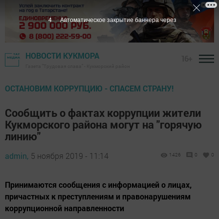
3
Автоматическое закрытие баннера через
НОВОСТИ КУКМОРА
16+
Газета "Трудовая слава" - Кукморский район
ОСТАНОВИМ КОРРУПЦИЮ - СПАСЕМ СТРАНУ!
Сообщить о фактах коррупции жители
Кукморского района могут на "горячую
линию"
admin,
5 ноября 2019 - 11:14
1426
0
0
Принимаются сообщения с информацией о лицах,
причастных к преступлениям и правонарушениям
коррупционной направленности