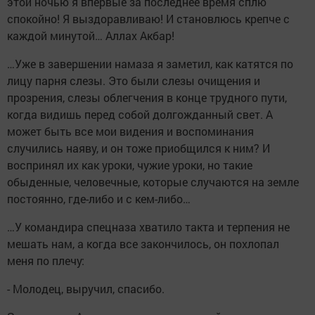
этой ночью я впервые за последнее время сплю
спокойно! Я выздоравливаю! И становлюсь крепче с
каждой минутой… Аллах Акбар!
…Уже в завершении намаза я заметил, как катятся по
лицу парня слезы. Это были слезы очищения и
прозрения, слезы облегчения в конце трудного пути,
когда видишь перед собой долгожданный свет. А
может быть все мои видения и воспоминания
случились наяву, и он тоже приобщился к ним? И
воспринял их как уроки, чужие уроки, но такие
обыденные, человечные, которые случаются на земле
постоянно, где-либо и с кем-либо…
…У командира спецназа хватило такта и терпения не
мешать нам, а когда все закончилось, он похлопал
меня по плечу:
- Молодец, выручил, спасибо.