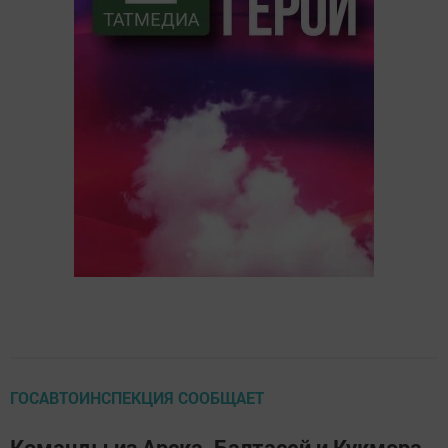
ГОСАВТОИНСПЕКЦИЯ СООБЩАЕТ
Команды из Арска, Балтасей и Кукмора