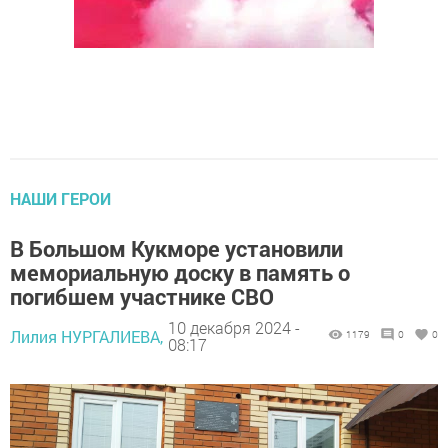
НАШИ ГЕРОИ
В Большом Кукморе установили
мемориальную доску в память о
погибшем участнике СВО
10 декабря 2024 -
Лилия НУРГАЛИЕВА,
1179
0
0
08:17