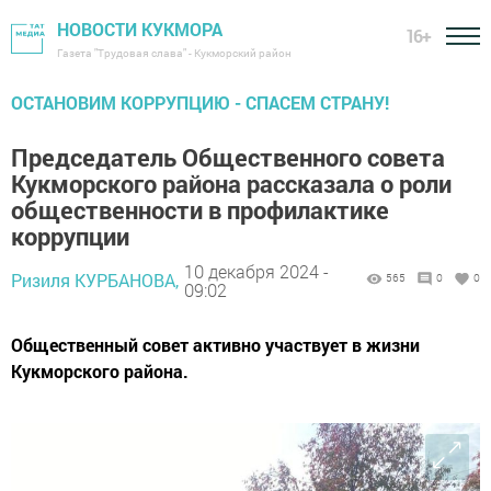
НОВОСТИ КУКМОРА
16+
Газета "Трудовая слава" - Кукморский район
ОСТАНОВИМ КОРРУПЦИЮ - СПАСЕМ СТРАНУ!
Председатель Общественного совета
Кукморского района рассказала о роли
общественности в профилактике
коррупции
10 декабря 2024 -
Ризиля КУРБАНОВА,
565
0
0
09:02
Общественный совет активно участвует в жизни
Кукморского района.