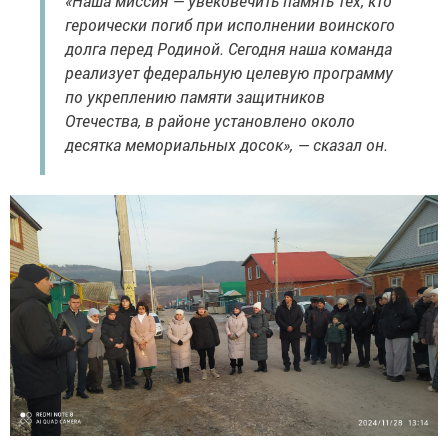
«Наша миссия — увековечить память тех, кто
героически погиб при исполнении воинского
долга перед Родиной. Сегодня наша команда
реализует федеральную целевую программу
по укреплению памяти защитников
Отечества, в районе установлено около
десятка мемориальных досок», — сказал он.