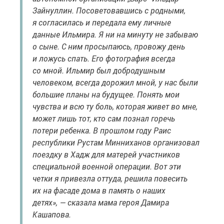
Зайнуллин. Посоветовавшись с родными,
я согласилась и передала ему личные
данные Ильмира. Я ни на минуту не забываю
о сыне. С ним просыпаюсь, провожу день
и ложусь спать. Его фотография всегда
со мной. Ильмир был добродушным
человеком, всегда дорожил мной, у нас были
большие планы на будущее. Понять мои
чувства и всю ту боль, которая живет во мне,
может лишь тот, кто сам познал горечь
потери ребенка. В прошлом году Раис
республики Рустам Минниханов организовал
поездку в Хадж для матерей участников
специальной военной операции. Вот эти
четки я привезла оттуда, решила повесить
их на фасаде дома в память о наших
детях», — сказала мама героя Дамира
Кашапова.