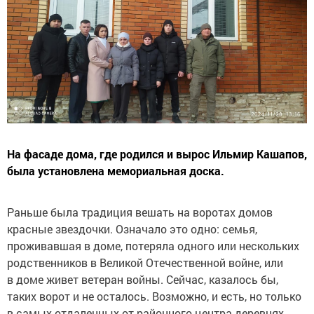
На фасаде дома, где родился и вырос Ильмир Кашапов,
была установлена мемориальная доска.
Раньше была традиция вешать на воротах домов
красные звездочки. Означало это одно: семья,
проживавшая в доме, потеряла одного или нескольких
родственников в Великой Отечественной войне, или
в доме живет ветеран войны. Сейчас, казалось бы,
таких ворот и не осталось. Возможно, и есть, но только
в самых отдаленных от районного центра деревнях