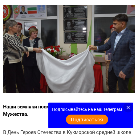
Наши земляки посмертно награждены орденом
Подписывайтесь на наш Телеграм
Мужества.
Подписаться
В День Героев Отечества в Кукморской средней школе