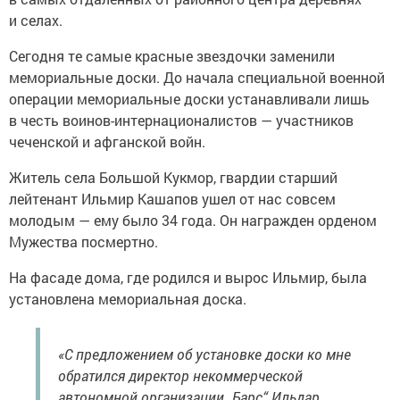
и селах.
Сегодня те самые красные звездочки заменили
мемориальные доски. До начала специальной военной
операции мемориальные доски устанавливали лишь
в честь воинов-интернационалистов — участников
чеченской и афганской войн.
Житель села Большой Кукмор, гвардии старший
лейтенант Ильмир Кашапов ушел от нас совсем
молодым — ему было 34 года. Он награжден орденом
Мужества посмертно.
На фасаде дома, где родился и вырос Ильмир, была
установлена мемориальная доска.
«С предложением об установке доски ко мне
обратился директор некоммерческой
автономной организации „Барс“ Ильдар