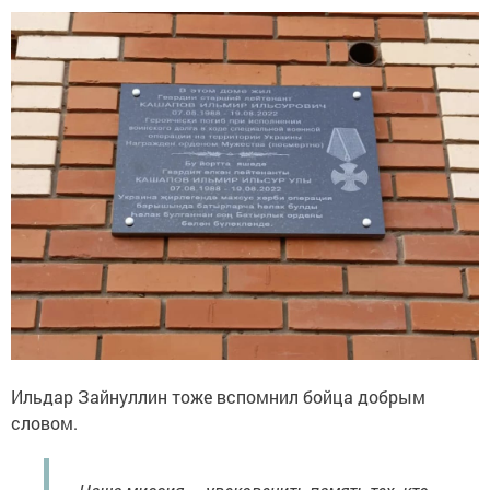
Ильдар Зайнуллин тоже вспомнил бойца добрым
словом.