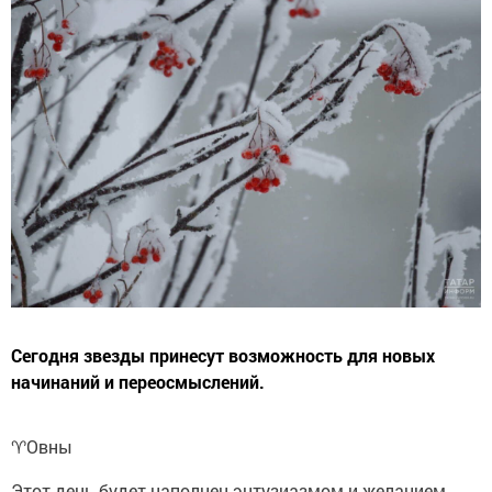
Сегодня звезды принесут возможность для новых
начинаний и переосмыслений.
♈️Овны
Этот день будет наполнен энтузиазмом и желанием