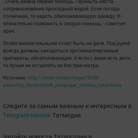
- Очень важна первая помощь. Промыть места
соприкосновения прохладной водой. Если погода
солнечная, то надеть обволакивающую одежду. И
обязательно позвонить в скорую помощь, - советует
врач.
Особо внимательными стоит быть на даче. Под рукой
всегда должны находиться противоаллергенные
препараты, обезболивающие. А если с вами есть дети,
то лучше не оставлять их без присмотра.
Источник:
http://sntat.ru/reportages/9248-
yadovityy_borshchevik_perepugal_zhiteley_tatarstana
Следите за самым важным и интересным в
Telegram-канале
Татмедиа
Читайте новости Татарстана в