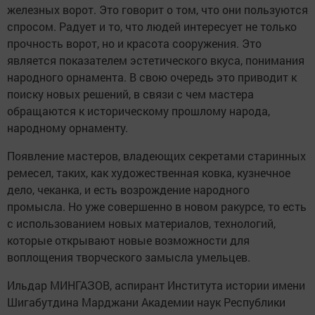
железных ворот. Это говорит о том, что они пользуются
спросом. Радует и то, что людей интересует не только
прочность ворот, но и красота сооружения. Это
является показателем эстетического вкуса, понимания
народного орнамента. В свою очередь это приводит к
поиску новых решений, в связи с чем мастера
обращаются к историческому прошлому народа,
народному орнаменту.
Появление мастеров, владеющих секретами старинных
ремесел, таких, как художественная ковка, кузнечное
дело, чеканка, и есть возрождение народного
промысла. Но уже совершенно в новом ракурсе, то есть
с использованием новых материалов, технологий,
которые открывают новые возможности для
воплощения творческого замысла умельцев.
Ильдар МИНГАЗОВ, аспирант Института истории имени
Шигабутдина Марджани Академии наук Республики