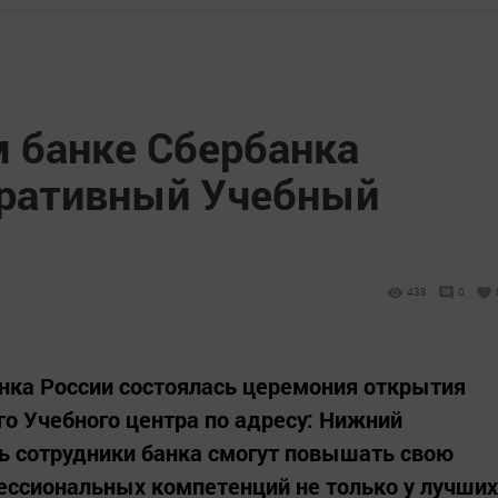
м банке Сбербанка
оративный Учебный
438
0
нка России состоялась церемония открытия
о Учебного центра по адресу: Нижний
ерь сотрудники банка смогут повышать свою
ессиональных компетенций не только у лучших