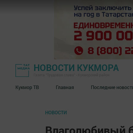
НОВОСТИ КУКМОРА
Газета "Трудовая слава" - Кукморский район
Кукмор ТВ
Главная
Последние новост
НОВОСТИ
Влаголюбивый 