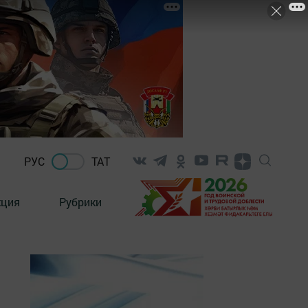
РУС
ТАТ
кция
Рубрики