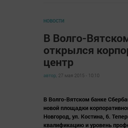
НОВОСТИ
В Волго-Вятско
открылся корп
центр
автор,
27 мая 2015 - 10:10
В Волго-Вятском банке Сберба
новой площадки корпоративног
Новгород, ул. Костина, 6. Теп
квалификацию и уровень проф