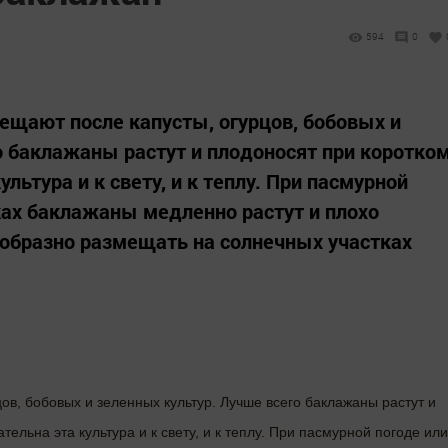
594
0
щают после капусты, огурцов, бобовых и
о баклажаны растут и плодоносят при коротко
ультура и к свету, и к теплу. При пасмурной
ах баклажаны медленно растут и плохо
ообразно размещать на солнечных участках
в, бобовых и зеленных культур. Лучше всего баклажаны растут и
тельна эта культура и к свету, и к теплу. При пасмурной погоде или