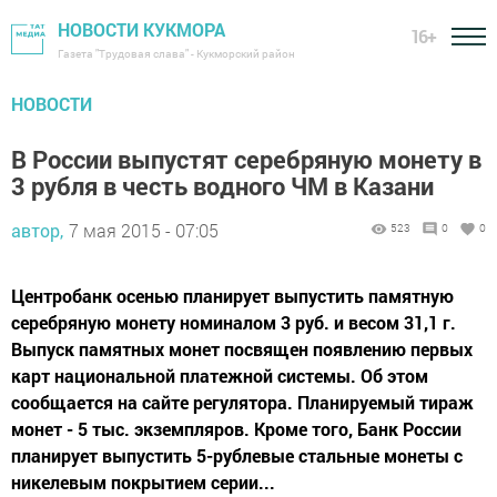
НОВОСТИ КУКМОРА
16+
Газета "Трудовая слава" - Кукморский район
НОВОСТИ
В России выпустят серебряную монету в
3 рубля в честь водного ЧМ в Казани
автор,
7 мая 2015 - 07:05
523
0
0
Центробанк осенью планирует выпустить памятную
серебряную монету номиналом 3 руб. и весом 31,1 г.
Выпуск памятных монет посвящен появлению первых
карт национальной платежной системы. Об этом
сообщается на сайте регулятора. Планируемый тираж
монет - 5 тыс. экземпляров. Кроме того, Банк России
планирует выпустить 5-рублевые стальные монеты с
никелевым покрытием серии...