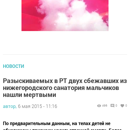
НОВОСТИ
Разыскиваемых в РТ двух сбежавших из
нижегородского санатория мальчиков
нашли мертвыми
автор,
6 мая 2015 - 11:16
496
0
0
По предварительным данным, на телах детей не