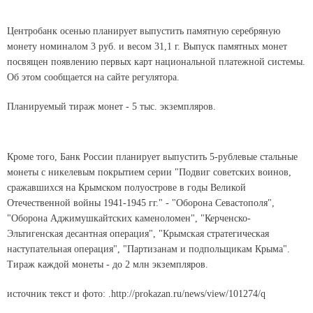
Центробанк осенью планирует выпустить памятную серебряную
монету номиналом 3 руб. и весом 31,1 г. Выпуск памятных монет
посвящен появлению первых карт национальной платежной системы.
Об этом сообщается на сайте регулятора.
Планируемый тираж монет - 5 тыс. экземпляров.
Кроме того, Банк России планирует выпустить 5-рублевые стальные
монеты с никелевым покрытием серии "Подвиг советских воинов,
сражавшихся на Крымском полуострове в годы Великой
Отечественной войны 1941-1945 гг." - "Оборона Севастополя",
"Оборона Аджимушкайтских каменоломен", "Керченско-
Эльтигенская десантная операция", "Крымская стратегическая
наступательная операция", "Партизанам и подпольщикам Крыма".
Тираж каждой монеты - до 2 млн экземпляров.
источник текст и фото: .http://prokazan.ru/news/view/101274/q