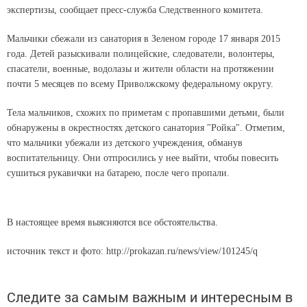
экспертизы, сообщает пресс-служба Следственного комитета.
Мальчики сбежали из санатория в Зеленом городе 17 января 2015
года. Детей разыскивали полицейские, следователи, волонтеры,
спасатели, военные, водолазы и жители области на протяжении
почти 5 месяцев по всему Приволжскому федеральному округу.
Тела мальчиков, схожих по приметам с пропавшими детьми, были
обнаружены в окрестностях детского санатория "Ройка". Отметим,
что мальчики убежали из детского учреждения, обманув
воспитательницу. Они отпросились у нее выйти, чтобы повесить
сушиться рукавички на батарею, после чего пропали.
В настоящее время выясняются все обстоятельства.
источник текст и фото: http://prokazan.ru/news/view/101245/q
Следите за самым важным и интересным в