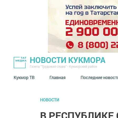
НОВОСТИ КУКМОРА
Газета "Трудовая слава" - Кукморский район
Кукмор ТВ
Главная
Последние новост
НОВОСТИ
В РЕСПУБЛИКЕ