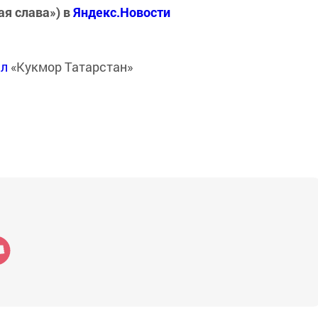
ая слава») в
Яндекс.Новости
ал
«Кукмор Татарстан»