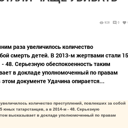
928
0
ишним раза увеличилось количество
бой смерть детей. В 2013-м жертвами стали 1
 - 48. Серьезную обеспокоенность таким
ает в докладе уполномоченный по правам
В этом документе Удачина опирается...
а увеличилось количество преступлений, повлекших за собой
5 юных татарстанцев, а в 2014-м - 48. Серьезную
том высказывает в докладе уполномоченный по правам