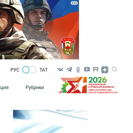
РУС
ТАТ
кция
Рубрики