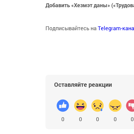
Добавить «Хезмэт даны» («Трудов
Подписывайтесь на
Telegram-кан
Оставляйте реакции
0
0
0
0
0