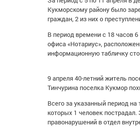
За период с 5 по 11 апреля в 
Кукморскому району было заре
граждан, 2 из них о преступлен
В период времени с 18 часов 6
офиса «Нотариус», расположен
информационную табличку сто
9 апреля 40-летний житель по
Тинчурина поселка Кукмор пох
Всего за указанный период на 
которых 1 человек пострадал
правонарушений в отдел внутр