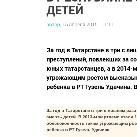
ДЕТЕЙ
автор,
15 апреля 2015 - 11:11
За год в Татарстане в три с л
преступлений, повлекших за со
юных татарстанцев, а в 2014-м
угрожающим ростом высказыв
ребенка в РТ Гузель Удачина. 
За год в Татарстане в три с лишним раз
смерть детей. В 2013-м жертвами стали 1
обеспокоенность таким угрожающим рос
ребенка в РТ Гузель Удачина.