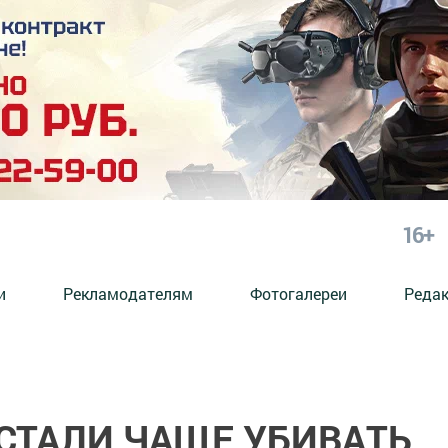
16+
и
Рекламодателям
Фотогалереи
Реда
 СТАЛИ ЧАЩЕ УБИВАТЬ