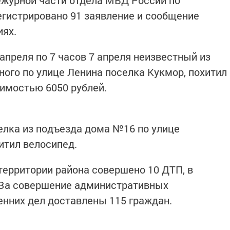
дежурной части отдела МВД России по
гистрировано 91 заявление и сообщение
иях.
 апреля по 7 часов 7 апреля неизвестный из
ного по улице Ленина поселка Кукмор, похитил
имостью 6050 рублей.
селка из подъезда дома №16 по улице
итил велосипед.
территории района совершено 10 ДТП, в
. За совершение административных
енних дел доставлены 115 граждан.