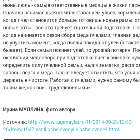
июнь, июль - самые ответственные месяцы в жизни пасе
Сначала занимаешься комплектованием ульев, кормлени
когда пчел становится больше, готовишь новые рамы, с
новые соты - все это требует тщательной подготовки. По
когда начинается сезон сбора меда пчелами, главная зад
не упустить момент, когда пчелы покидают улей (а такое
бывает). Если семья покинет улей, то урожай потерян. По
окончания медосбора при подготовке пчел к зимовке ну
определить силу пчелиной семьи, наличие матки, распло
запасы перги и меда. Также следует отметить, что улья 
держать в чистоте. Работая с пчелами, нужно самому б
таким же, как они - трудолюбивыми».
Ирина МУЛЛИНА, фото автора
Источник:
http://www.tuganaylar.ru/tt/2014-09-25-12-53-
26/item/1947-est-li-pchelovodyi-v-pchelovode?.html