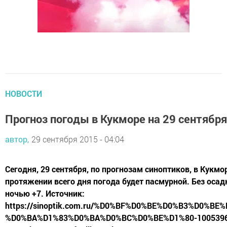
НОВОСТИ
Прогноз погоды в Кукморе на 29 сентября
автор,
29 сентября 2015 - 04:04
Сегодня, 29 сентября, по прогнозам синоптиков, в Кукмо
протяжении всего дня погода будет пасмурной. Без осад
ночью +7. Источник:
https://sinoptik.com.ru/%D0%BF%D0%BE%D0%B3%D0%BE
%D0%BA%D1%83%D0%BA%D0%BC%D0%BE%D1%80-10053968