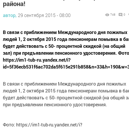
района!
автор,
29 сентября 2015 - 08:00
748
0
В связи с приближением Международного дня пожилых
людей 1, 2 октября 2015 года пенсионерам помывка в ба
будет действовать с 50- процентной скидкой (на общий
зал) при предъявлении пенсионного удостоверения. Фото
https://im1-tub-ru.yandex.net/i?
id=5f36ecb531f6ac702da5f615e291b858&n=33&h=190&w=
В связи с приближением Международного дня пожилых
людей 1, 2 октября 2015 года пенсионерам помывка в ба
будет действовать с 50- процентной скидкой (на общий з
при предъявлении пенсионного удостоверения.
Фото: https://im1-tub-ru.yandex.net/i?