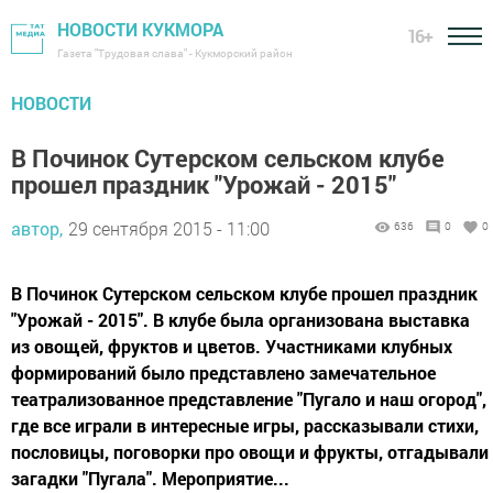
НОВОСТИ КУКМОРА
16+
Газета "Трудовая слава" - Кукморский район
НОВОСТИ
В Починок Сутерском сельском клубе
прошел праздник "Урожай - 2015"
автор,
29 сентября 2015 - 11:00
636
0
0
В Починок Сутерском сельском клубе прошел праздник
"Урожай - 2015". В клубе была организована выставка
из овощей, фруктов и цветов. Участниками клубных
формирований было представлено замечательное
театрализованное представление "Пугало и наш огород",
где все играли в интересные игры, рассказывали стихи,
пословицы, поговорки про овощи и фрукты, отгадывали
загадки "Пугала". Мероприятие...