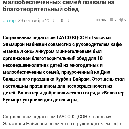
малообеспеченных семей позвали на
благотворительный обед
автор,
29 сентября 2015 - 06:15
683
0
0
Социальным педагогом ГАУСО КЦСОН «Тылсым»
Эльмирой Набиевой совместно с руководителем кафе
«Панда Люкс» Айнуром Миннегалиевым был
организован благотворительный обед для 18
несовершеннолетних детей из многодетных и
малообеспеченных семей, приуроченный ко Дню
Священного праздника Курбан-Байрам. Этот день стал
настоящим праздником для несовершеннолетних
детей. Волонтеры добровольческого отряда «Волонтер-
Кукмор» устроили для детей игры,...
Социальным педагогом ГАУСО КЦСОН «Тылсым»
Эльмирой Набиевой совместно с руководителем кафе