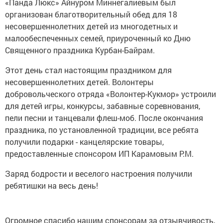
«Панда Люкс» Айнуром Миннегалиевым был
организован благотворительный обед для 18
несовершеннолетних детей из многодетных и
малообеспеченных семей, приуроченный ко Дню
Священного праздника Курбан-Байрам.
Этот день стал настоящим праздником для
несовершеннолетних детей. Волонтеры
добровольческого отряда «Волонтер-Кукмор» устроили
для детей игры, конкурсы, забавные соревнования,
пели песни и танцевали флеш-моб. После окончания
праздника, по установленной традиции, все ребята
получили подарки - канцелярские товары,
предоставленные спонсором ИП Карамовым Р.М.
Заряд бодрости и веселого настроения получили
ребятишки на весь день!
Огромное спасибо нашим спонсорам за отзывчивость,