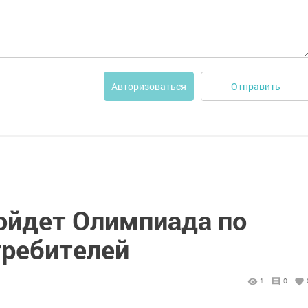
Отправить
Авторизоваться
ройдет Олимпиада по
требителей
1
0