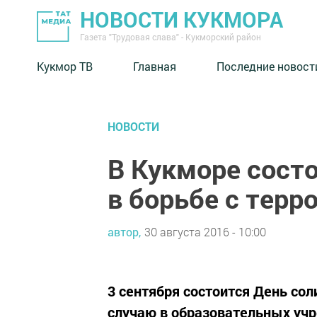
НОВОСТИ КУКМОРА
Газета "Трудовая слава" - Кукморский район
Кукмор ТВ
Главная
Последние новост
НОВОСТИ
В Кукморе сост
в борьбе с тер
автор,
30 августа 2016 - 10:00
3 сентября состоится День сол
случаю в образовательных учр