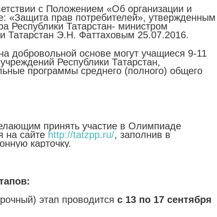
етствии с Положением «Об организации и
е: «Защита прав потребителей», утвержденным
а Республики Татарстан- министром
и Татарстан Э.Н. Фаттаховым 25.07.2016.
на добровольной основе могут учащиеся 9-11
учреждений Республики Татарстан,
ьные программы среднего (полного) общего
елающим принять участие в Олимпиаде
я на сайте
http://tatzpp.ru/
, заполнив в
онную карточку.
тапов:
орочный) этап проводится
с 13 по 17 сентября