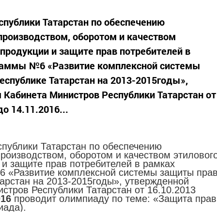
спублики Татарстан по обеспечению
 производством, оборотом и качеством
 продукции и защите прав потребителей в
раммы №6 «Развитие комплексной системы
еспублике Татарстан на 2013-2015годы»,
 Кабинета Министров Республики Татарстан от
о 14.11.2016...
спублики Татарстан по обеспечению
производством, оборотом и качеством этиловог
 и защите прав потребителей в рамках
 «Развитие комплексной системы защиты пра
тарстан на 2013-2015годы», утвержденной
стров Республики Татарстан от 16.10.2013
016
проводит олимпиаду по теме: «Защита прав
иада).