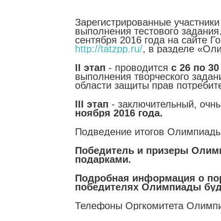
Зарегистрированные участники 
выполнения тестового задания
сентября 2016 года на сайте Г
http://tatzpp.ru/
, в разделе «Ол
II этап
- проводится
с 26 по 3
выполнения творческого задан
области защиты прав потребит
III этап
- заключительный, очн
ноября 2016 года.
Подведение итогов Олимпиады 
Победитель и призеры Олим
подарками.
Подробная информация о пор
победителях Олимпиады буд
Телефоны Оргкомитета Олимпиа