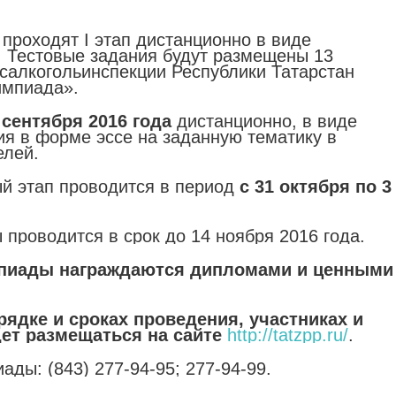
проходят I этап дистанционно в виде
. Тестовые задания будут размещены 13
осалкогольинспекции Республики Татарстан
импиада».
0 сентября 2016 года
дистанционно, в виде
ия в форме эссе на заданную тематику в
елей.
ый этап проводится в период
с 31 октября по 3
проводится в срок до 14 ноября 2016 года.
пиады награждаются дипломами и ценными
ядке и сроках проведения, участниках и
ет размещаться на сайте
http://tatzpp.ru/
.
ды: (843) 277-94-95; 277-94-99.