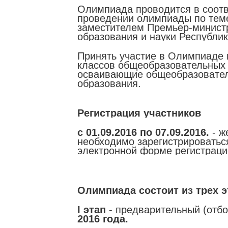
Олимпиада проводится в соотв
проведении олимпиады по тем
заместителем Премьер-министр
образования и науки Республик
Принять участие в Олимпиаде 
классов общеобразовательных 
осваивающие общеобразовател
образования.
Регистрация участников
с 01.09.2016 по 07.09.2016.
- ж
необходимо зарегистрироватьс
электронной форме регистраци
Олимпиада состоит из трех э
I этап
- предварительный (отб
2016 года.