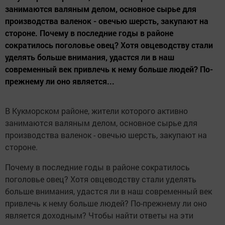
занимаются валяным делом, основное сырье для
производства валенок - овечью шерсть, закупают на
стороне. Почему в последние годы в районе
сократилось поголовье овец? Хотя овцеводству стали
уделять больше внимания, удастся ли в наш
современный век привлечь к нему больше людей? По-
прежнему ли оно является...
В Кукморском районе, жители которого активно
занимаются валяным делом, основное сырье для
производства валенок - овечью шерсть, закупают на
стороне.
Почему в последние годы в районе сократилось
поголовье овец? Хотя овцеводству стали уделять
больше внимания, удастся ли в наш современный век
привлечь к нему больше людей? По-прежнему ли оно
является доходным? Чтобы найти ответы на эти