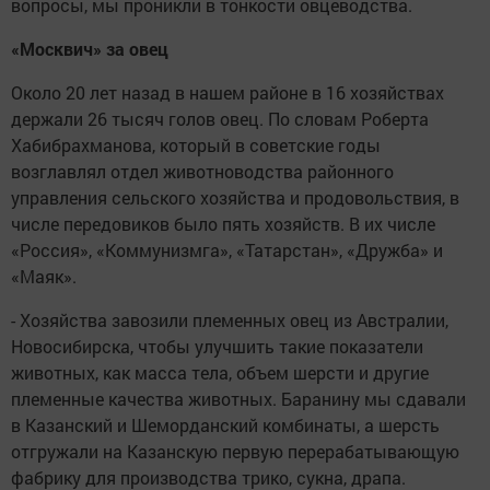
вопросы, мы проникли в тонкости овцеводства.
«Москвич» за овец
Около 20 лет назад в нашем районе в 16 хозяйствах
держали 26 тысяч голов овец. По словам Роберта
Хабибрахманова, который в советские годы
возглавлял отдел животноводства районного
управления сельского хозяйства и продовольствия, в
числе передовиков было пять хозяйств. В их числе
«Россия», «Коммунизмга», «Татарстан», «Дружба» и
«Маяк».
- Хозяйства завозили племенных овец из Австралии,
Новосибирска, чтобы улучшить такие показатели
животных, как масса тела, объем шерсти и другие
племенные качества животных. Баранину мы сдавали
в Казанский и Шеморданский комбинаты, а шерсть
отгружали на Казанскую первую перерабатывающую
фабрику для производства трико, сукна, драпа.