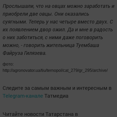
Прослышали, что на овцах можно заработать и
приобрели две овцы. Они оказались
суягными. Теперь у нас четыре вместо двух. С
их появлением двор ожил. Да и мне в радость
о них заботиться, с ними даже поговорить
можно, - говорить жительница Туембаша
Файруза Гилязева.
фото:
http://agronovator.ua/tiu/ternopol/cat_279/gr_295/archive/
Следите за самым важным и интересным в
Telegram-канале
Татмедиа
Читайте новости Татарстана в