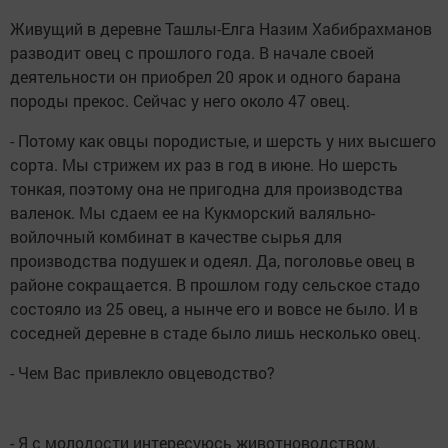
Живущий в деревне Ташлы-Елга Назим Хабибрахманов
разводит овец с прошлого года. В начале своей
деятельности он приобрел 20 ярок и одного барана
породы прекос. Сейчас у него около 47 овец.
- Потому как овцы породистые, и шерсть у них высшего
сорта. Мы стрижем их раз в год в июне. Но шерсть
тонкая, поэтому она не пригодна для производства
валенок. Мы сдаем ее на Кукморский валяльно-
войлочный комбинат в качестве сырья для
производства подушек и одеял. Да, поголовье овец в
районе сокращается. В прошлом году сельское стадо
состояло из 25 овец, а нынче его и вовсе не было. И в
соседней деревне в стаде было лишь несколько овец.
- Чем Вас привлекло овцеводство?
- Я с молодости интересуюсь животноводством.