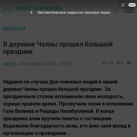
НОВОСТИ КУКМОРА
16+
3
Автоматическое закрытие баннера через
Газета "Трудовая слава" - Кукморский район
НОВОСТИ
В деревне Челны прошел большой
праздник
автор,
14 октября 2013 - 05:56
400
0
0
Недавно по случаю Дня пожилых людей в нашей
деревне Челны прошел большой праздник. За
праздничным столом вспоминали свою молодость,
хорошо провели время. Прозвучали песни в исполнении
Гали Валиева и Рашиды Насибуллиной. В конце
праздника всем вручили пакеты с гостинцами.
Выражаем благодарность всем, кто внес свой вклад в
организацию и проведение...