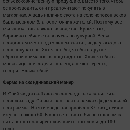
сельскохозяйственную продукцию, вместо того, чтобы
ее производить, они предпочитают покупать в
магазинах. А ведь наличие скота на селе испокон веков
было мерилом благосостояния жителей. Поэтому все
мы знаем толк в животноводстве. Кроме того,
баранина сейчас стала очень популярной. Всем
продавцам мест под солнцем хватит, ведь у каждого
свой покупатель. Хотелось бы, чтобы и другие
обратили внимание на овцеводство. Хочу, чтобы в
моем лице они видели коллегу, а не конкурента, -
говорит Назим абый.
Ферма на скандинавский манер
И Юрий Федотов-Яканаев овцеводством занялся в
прошлом году. Он выиграл грант в рамках федеральной
программы. На эти средства приобрел 37 овец, сейчас
их у него около 60. В соответствии с бизнес-планом за
пять лет он планирует увеличить поголовье до 180
голов.