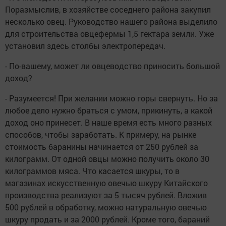
Поразмыслив, в хозяйстве соседнего района закупил
несколько овец. Руководство нашего района выделило
для строительства овцефермы 1,5 гектара земли. Уже
установил здесь столбы электропередач.
- По-вашему, может ли овцеводство приносить большой
доход?
- Разумеется! При желании можно горы свернуть. Но за
любое дело нужно браться с умом, прикинуть, а какой
доход оно принесет. В наше время есть много разных
способов, чтобы заработать. К примеру, на рынке
стоимость баранины начинается от 250 рублей за
килограмм. От одной овцы можно получить около 30
килограммов мяса. Что касается шкуры, то в
магазинах искусственную овечью шкуру Китайского
производства реализуют за 5 тысяч рублей. Вложив
500 рублей в обработку, можно натуральную овечью
шкуру продать и за 2000 рублей. Кроме того, бараний