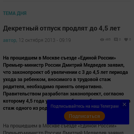
ТЕМА ДНЯ
Декретный отпуск продлят до 4,5 лет
автор,
12 октября 2013 - 09:19
485
0
0
На прошедшем в Москве съезде «Единой России»
Премьер-министр России Дмитрий Медведев заявил,
что законопроект об увеличении с 3 до 4,5 лет периода
ухода за ребенком, вносимого в трудовой стаж
родителя, необходимо принять оперативно.
Правительством разработан законопроект, согласно
которому 4,5 года ухода за ребенком будут включены в
Подписывайтесь на наш Телеграм
стаж одного из родителей....
Подписаться
На прошедшем в Москве съезде «Единой России»
Премьер-министр России Дмитрий Медведев заявил,