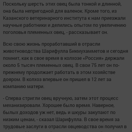
Поскольку шерсть этих овец была тонкой и длинной,
она была непригодной для валенок. Кроме того, из
Казанского ветеринарного института к нам приезжали
научные работники и делились опытом по увеличению
поголовья племенных овец, - рассказывает он.
Всю свою жизнь проработавший в отрасли
животноводства Шарифулла Бикмухамметов и сегодня
помнит, как в свое время в колхозе «Россия» держали
около 5 тысяч племенных овец. В свои 75 лет он по-
прежнему продолжает работать в этом хозяйстве
дояром. В колхоз впервые он пришел в 12 лет за
компанию матери.
- Сперва стригли овец вручную, затем этот процесс
механизировали. Хорошее было время. Наверное,
былых доходов уж нет, ведь и шкуры закупают по
низким ценам, - сказал Шарифулла. В свое время за
трудовые заслуги в отрасли овцеводства он получил в