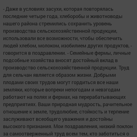
- Даже в условиях засухи, которая повторялась
последние четыре года, хлеборобы и животноводы
нашего района стремились сохранить уровень
производства сельскохозяйственной продукции,
использовали все возможности, чтобы обеспечить
людей хлебом, молоком, изобилием других продуктов, -
говорится в поздравлении. - Семейные фермы, личные
подсобные хозяйства вносят достойный вклад в
производство сельскохозяйственной продукции. Труд
для сельчан является образом жизни. Добрыми
плодами своих трудов могут гордиться все наши
земляки, которые вопреки непогодам и невзгодам
работают на полях и фермах, на перерабатывающих
предприятиях. Ваши природная мудрость, рачительное
отношение к земле, трудолюбие, стойкость и терпение
заслуживают всеобщего уважения и достойны
высокого признания. Мои поздравления, низкий поклон
за самоотверженный труд всем тем, кто заботиться о