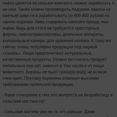
навоз ценится не меньше конского, можно заработать и
на нем. Также можно производить подушки, одеяла из
овечьей шерсти и зарабатывать по 600-800 рублей на
одном изделии. Овец содержать намного проще, чем
коров. Ведь для этого не требуются просторные
фермы, навозотранспортеры, доильные аппараты,
холодильные камеры для хранения молока. К тому же
сейчас очень популярна продукция под маркой
«халяль». Люди предпочитают натуральные,
качественные продукты. Можно ли считать продукт
халяльным или нет, зависит в том числе и от пищи
животного. Бараны не пьют грязную воду, не всякое
сено едят. Поэтому баранина отвечает высоким
требованиям халяльной продукции.
- Ваше отношение к тем, кто жалуется на безработицу в
сельской местности?
- Сельские жители уже не те, что раньше. Даже