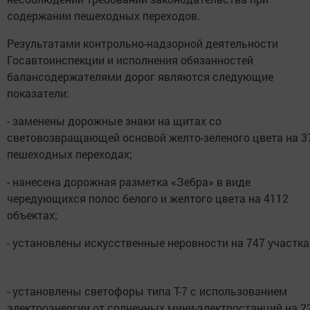
содержании пешеходных переходов.
Результатами контрольно-надзорной деятельности
Госавтоинспекции и исполнения обязанностей
балансодержателями дорог являются следующие
показатели:
- заменены дорожные знаки на щитах со
световозвращающей основой желто-зеленого цвета на 3
пешеходных переходах;
- нанесена дорожная разметка «Зебра» в виде
чередующихся полос белого и желтого цвета на 4112
объектах;
- установлены искусственные неровности на 747 участка
- установлены светофоры типа Т-7 с использованием
электроэнергии от солнечных мини-электростанций на 2