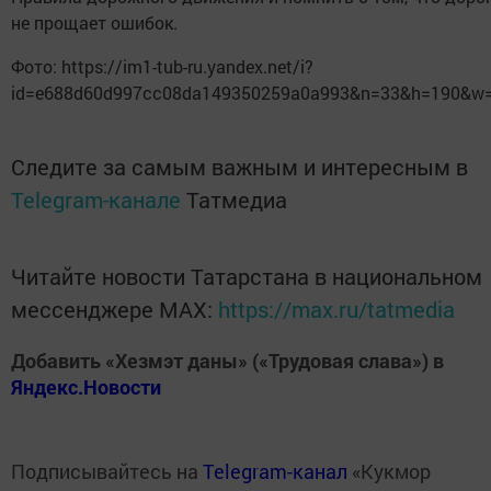
не прощает ошибок.
Фото: https://im1-tub-ru.yandex.net/i?
id=e688d60d997cc08da149350259a0a993&n=33&h=190&w
Следите за самым важным и интересным в
Telegram-канале
Татмедиа
Читайте новости Татарстана в национальном
мессенджере MАХ:
https://max.ru/tatmedia
Добавить «Хезмэт даны» («Трудовая слава») в
Яндекс.Новости
Подписывайтесь на
Telegram-канал
«Кукмор