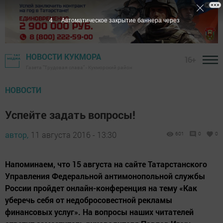
3
Автоматическое закрытие баннера через
НОВОСТИ КУКМОРА
16+
Газета "Трудовая слава" - Кукморский район
НОВОСТИ
Успейте задать вопросы!
автор,
11 августа 2016 - 13:30
601
0
0
Напоминаем, что 15 августа на сайте Татарстанского
Управления Федеральной антимонопольной службы
России пройдет онлайн-конференция на тему «Как
уберечь себя от недобросовестной рекламы
финансовых услуг». На вопросы наших читателей