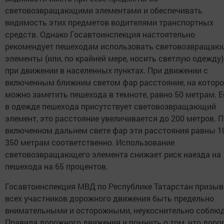
световозвращающими элементами и обеспечивать
видимость этих предметов водителями транспортных
средств. Однако Госавтоинспекция настоятельно
рекомендует пешеходам использовать световозвращаю
элементы (или, по крайней мере, носить светлую одежду)
при движении в населенных пунктах. При движении с
включенным ближним светом фар расстояние, на котор
можно заметить пешехода в темноте, равно 50 метрам. 
в одежде пешехода присутствует световозвращающий
элемент, это расстояние увеличивается до 200 метров. 
включенном дальнем свете фар эти расстояния равны 1
350 метрам соответственно. Использование
световозвращающего элемента снижает риск наезда на
пешехода на 65 процентов.
Госавтоинспекция МВД по Республике Татарстан призыв
всех участников дорожного движения быть предельно
внимательными и осторожными, неукоснительно соблю
Правила дорожного движения и помнить о том, что доро