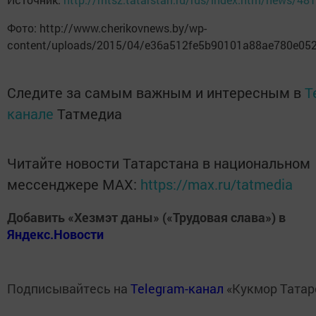
Фото: http://www.cherikovnews.by/wp-
content/uploads/2015/04/e36a512fe5b90101a88ae780e052
Следите за самым важным и интересным в
T
канале
Татмедиа
Читайте новости Татарстана в национальном
мессенджере MАХ:
https://max.ru/tatmedia
Добавить «Хезмэт даны» («Трудовая слава») в
Яндекс.Новости
Подписывайтесь на
Telegram-канал
«Кукмор Татар