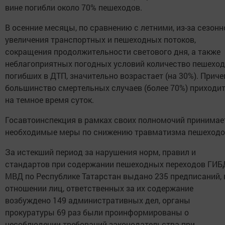
вине погибли около 70% пешеходов.
В осенние месяцы, по сравнению с летними, из-за сезонн
увеличения транспортных и пешеходных потоков,
сокращения продолжительности светового дня, а также
неблагоприятных погодных условий количество пешеход
погибших в ДТП, значительно возрастает (на 30%). Прич
большинство смертельных случаев (более 70%) приходи
на темное время суток.
Госавтоинспекция в рамках своих полномочий принимае
необходимые меры по снижению травматизма пешеходо
За истекший период за нарушения норм, правил и
стандартов при содержании пешеходных переходов ГИ
МВД по Республике Татарстан выдано 235 предписаний, 
отношении лиц, ответственных за их содержание
возбуждено 149 административных дел, органы
прокуратуры 69 раз были проинформированы о
несоблюдении требований законодательства при