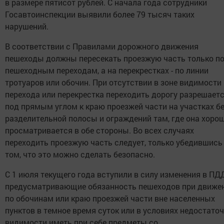
в размере пятисот рублей. С начала года сотрудники
Госавтоинспекции выявили более 79 тысяч таких
нарушений.
В соответствии с Правилами дорожного движения
пешеходы должны пересекать проезжую часть только п
пешеходным переходам, а на перекрестках - по линии
тротуаров или обочин. При отсутствии в зоне видимости
перехода или перекрестка переходить дорогу разрешает
под прямым углом к краю проезжей части на участках б
разделительной полосы и ограждений там, где она хоро
просматривается в обе стороны. Во всех случаях
переходить проезжую часть следует, только убедившись
том, что это можно сделать безопасно.
С 1 июля текущего года вступили в силу изменения в ПДД
предусматривающие обязанность пешеходов при движе
по обочинам или краю проезжей части вне населенных
пунктов в темное время суток или в условиях недостато
видимости иметь при себе предметы со