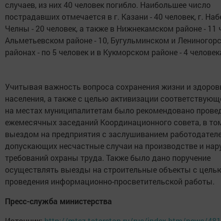
случаев, из них 40 человек погибло. Наибольшее число
пострадавших отмечается в г. Казани - 40 человек, г. Н
Челны - 20 человек, а также в Нижнекамском районе - 11 
Альметьевском районе - 10, Бугульминском и Лениногор
районах - по 5 человек и в Кукморском районе - 4 человек
Учитывая важность вопроса сохранения жизни и здоров
населения, а также с целью активизации соответствую
на местах муниципалитетам было рекомендовано прове
ежемесячных заседаний Координационного совета, в том
выездом на предприятия с заслушиванием работодателе
допускающих несчастные случаи на производстве и на
требований охраны труда. Также было дано поручение
осуществлять выезды на строительные объекты с цель
проведения информационно-просветительской работы.
Пресс-служба министерства
Источник:
http://mtsz.tatarstan.ru/rus/index.htm/news/48