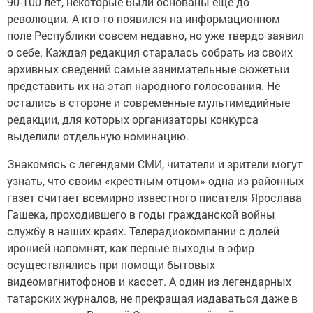
90-100 лет, некоторые были основаны еще до
революции. А кто-то появился на информационном
поле Республики совсем недавно, но уже твердо заявил
о себе. Каждая редакция старалась собрать из своих
архивных сведений самые занимательные сюжетыи
представить их на этап народного голосования. Не
остались в стороне и современные мультимедийные
редакции, для которых организаторы конкурса
выделили отдельную номинацию.
Знакомясь с легендами СМИ, читатели и зрители могут
узнать, что своим «крестным отцом» одна из районных
газет считает всемирно известного писателя Ярослава
Гашека, проходившего в годы гражданской войны
службу в наших краях. Телерадиокомпании с долей
иронией напомнят, как первые выходы в эфир
осуществлялись при помощи бытовых
видеомагнитофонов и кассет. А один из легендарных
татарских журналов, не прекращая издаваться даже в