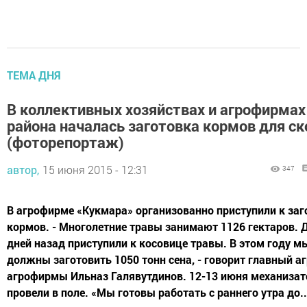
ТЕМА ДНЯ
В коллективных хозяйствах и агрофирмах
района началась заготовка кормов для ск
(фоторепортаж)
автор,
15 июня 2015 - 12:31
347
В агрофирме «Кукмара» организованно приступили к заг
кормов. - Многолетние травы занимают 1126 гектаров. 
дней назад приступили к косовице травы. В этом году м
должны заготовить 1050 тонн сена, - говорит главный а
агрофирмы Ильназ Галявутдинов. 12-13 июня механиза
провели в поле. «Мы готовы работать с раннего утра до..