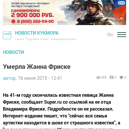
НОВОСТИ КУКМОРА
16+
Газета "Трудовая слава" - Кукморский район
НОВОСТИ
Умерла Жанна Фриске
автор,
16 июня 2015 - 12:41
523
0
0
На 41-м году скончалась известная певица Жанна
Фриске, сообщает Super.ru со ссылкой на ее отца
Владимира Фриске. Подробности он не рассказал.
Интернет-издание пишет, что "сейчас вся семья
артистки находится в шоке от страшного известия", а