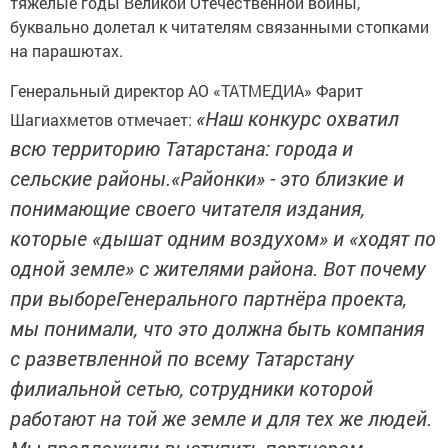
тяжелые годы Великой Отечественной войны,
буквально долетал к читателям связанными стопками
на парашютах.
Генеральный директор АО «ТАТМЕДИА» Фарит
«Наш конкурс охватил
Шагиахметов отмечает:
всю территорию Татарстана: города и
сельские районы.«Районки» - это близкие и
понимающие своего читателя издания,
которые «дышат одним воздухом» и «ходят по
одной земле» с жителями района. Вот почему
при выбореГенерального партнёра проекта,
мы понимали, что это должна быть компания
с разветвленной по всему Татарстану
филиальной сетью, сотрудники которой
работают на той же земле и для тех же людей.