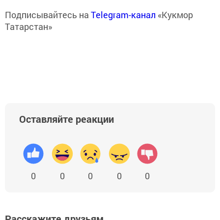
Подписывайтесь на
Telegram-канал
«Кукмор
Татарстан»
Оставляйте реакции
0
0
0
0
0
Расскажите друзьям