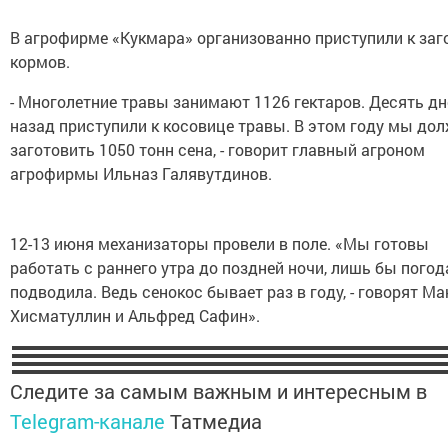
В агрофирме «Кукмара» организованно приступили к заг
кормов.
- Многолетние травы занимают 1126 гектаров. Десять дн
назад приступили к косовице травы. В этом году мы до
заготовить 1050 тонн сена, - говорит главный агроном
агрофирмы Ильназ Галявутдинов.
12-13 июня механизаторы провели в поле. «Мы готовы
работать с раннего утра до поздней ночи, лишь бы погод
подводила. Ведь сенокос бывает раз в году, - говорят М
Хисматуллин и Альфред Сафин».
Следите за самым важным и интересным в
Telegram-канале
Татмедиа