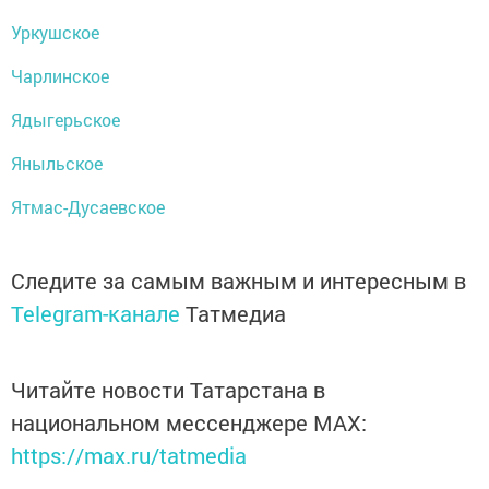
Уркушское
Чарлинское
Ядыгерьское
Яныльское
Ятмас-Дусаевское
Следите за самым важным и интересным в
Telegram-канале
Татмедиа
Читайте новости Татарстана в
национальном мессенджере MАХ:
https://max.ru/tatmedia