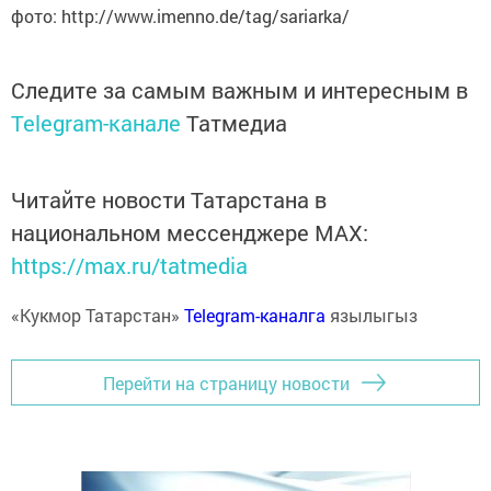
фото: http://www.imenno.de/tag/sariarka/
Следите за самым важным и интересным в
Telegram-канале
Татмедиа
Читайте новости Татарстана в
национальном мессенджере MАХ:
https://max.ru/tatmedia
«Кукмор Татарстан»
Telegram-каналга
язылыгыз
Перейти на страницу новости