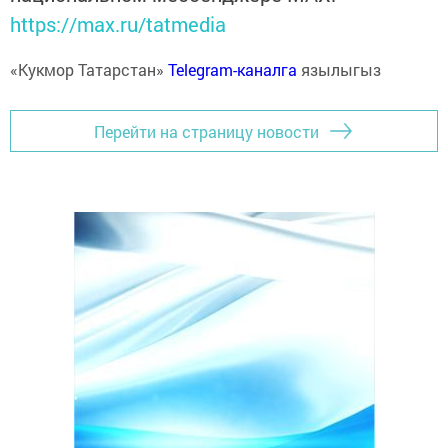
https://max.ru/tatmedia
«Кукмор Татарстан»
Telegram-каналга
язылыгыз
Перейти на страницу новости