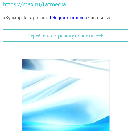
https://max.ru/tatmedia
«Кукмор Татарстан»
Telegram-каналга
язылыгыз
Перейти на страницу новости