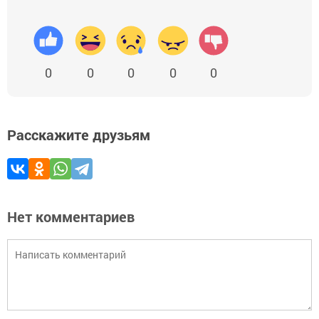
0
0
0
0
0
Расскажите друзьям
Нет комментариев