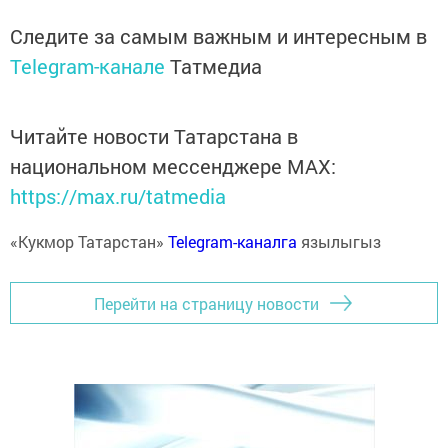
Следите за самым важным и интересным в
Telegram-канале
Татмедиа
Читайте новости Татарстана в
национальном мессенджере MАХ:
https://max.ru/tatmedia
«Кукмор Татарстан»
Telegram-каналга
язылыгыз
Перейти на страницу новости