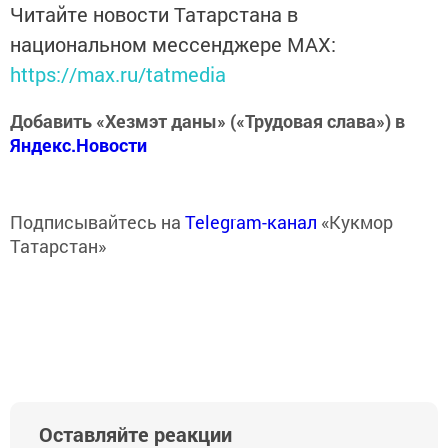
Читайте новости Татарстана в
национальном мессенджере MАХ:
https://max.ru/tatmedia
Добавить «Хезмэт даны» («Трудовая слава») в
Яндекс.Новости
Подписывайтесь на
Telegram-канал
«Кукмор
Татарстан»
Оставляйте реакции