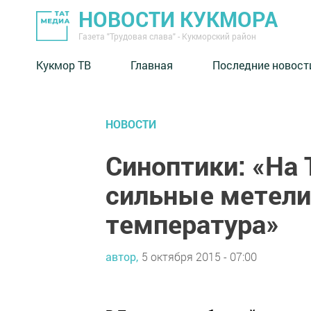
НОВОСТИ КУКМОРА
Газета "Трудовая слава" - Кукморский район
Кукмор ТВ
Главная
Последние новост
НОВОСТИ
Синоптики: «На
сильные метели
температура»
автор,
5 октября 2015 - 07:00