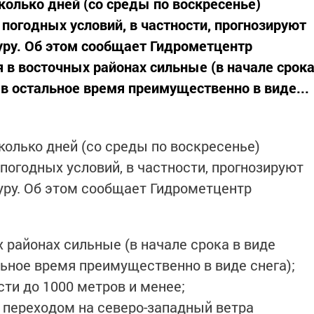
колько дней (со среды по воскресенье)
погодных условий, в частности, прогнозируют
уру. Об этом сообщает Гидрометцентр
ря в восточных районах сильные (в начале срок
 в остальное время преимущественно в виде...
колько дней (со среды по воскресенье)
погодных условий, в частности, прогнозируют
ру. Об этом сообщает Гидрометцентр
х районах сильные (в начале срока в виде
льное время преимущественно в виде снега);
ти до 1000 метров и менее;
с переходом на северо-западный ветра