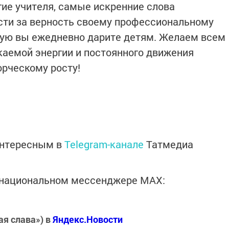
гие учителя, самые искренние слова
сти за верность своему профессиональному
орую вы ежедневно дарите детям. Желаем всем
якаемой энергии и постоянного движения
орческому росту!
интересным в
Telegram-канале
Татмедиа
в национальном мессенджере MАХ:
ая слава») в
Яндекс.Новости