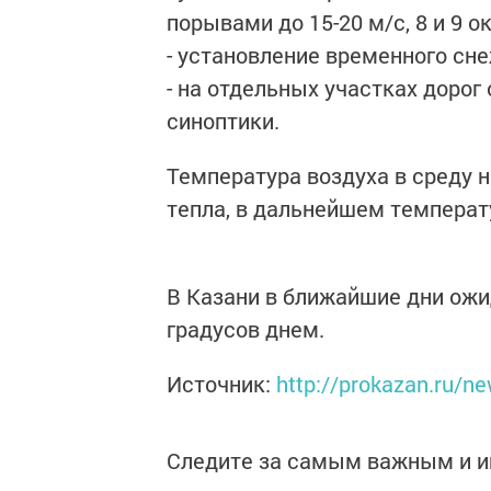
порывами до 15-20 м/с, 8 и 9 о
- установление временного сне
- на отдельных участках дорог
синоптики.
Температура воздуха в среду но
тепла, в дальнейшем температу
В Казани в ближайшие дни ожид
градусов днем.
Источник:
http://prokazan.ru/n
Следите за самым важным и 