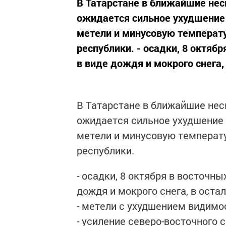
В Татарстане в ближайшие нес
ожидается сильное ухудшение 
метели и минусовую температ
республики. - осадки, 8 октяб
в виде дождя и мокрого снега,
В Татарстане в ближайшие нес
ожидается сильное ухудшение 
метели и минусовую температу
республики.
- осадки, 8 октября в восточны
дождя и мокрого снега, в оста
- метели с ухудшением видимос
- усиление северо-восточного 