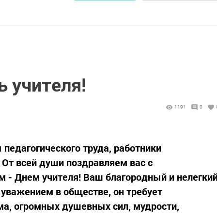
ь учителя!
1191
0
педагогического труда, работники
От всей души поздравляем вас с
 - Днем учителя! Ваш благородный и нелегки
уважением в обществе, он требует
а, огромных душевных сил, мудрости,