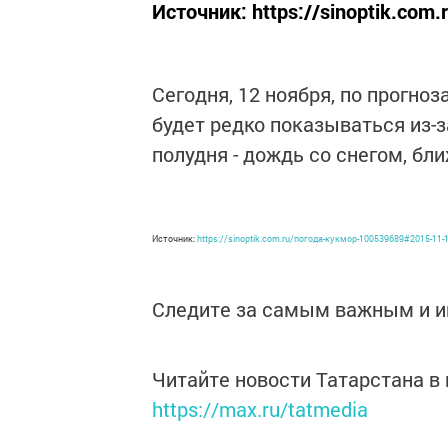
Источник: https://sinoptik.co
Сегодня, 12 ноября, по прогноз
будет редко показываться из-з
полудня - дождь со снегом, ближ
Источник:
https://sinoptik.com.ru/погода-кукмор-100539689#2015-11-
Следите за самым важным и 
Читайте новости Татарстана 
https://max.ru/tatmedia