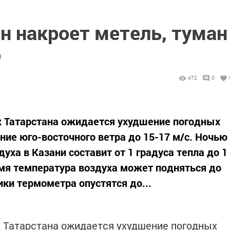
н накроет метель, туман
р
472
0
х Татарстана ожидается ухудшение погодных
ение юго-восточного ветра до 15-17 м/с. Ночью
ха в Казани составит от 1 градуса тепла до 1
емя температура воздуха может подняться до
ики термометра опустятся до...
х Татарстана ожидается ухудшение погодных