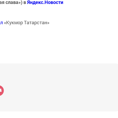
ая слава») в
Яндекс.Новости
ал
«Кукмор Татарстан»