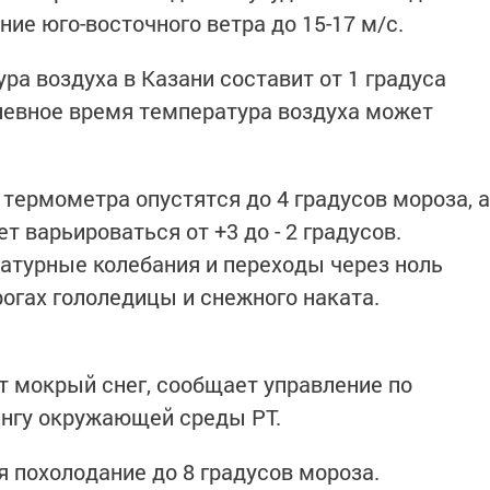
ние юго-восточного ветра до 15-17 м/с.
а воздуха в Казани составит от 1 градуса
дневное время температура воздуха может
термометра опустятся до 4 градусов мороза, а
т варьироваться от +3 до - 2 градусов.
атурные колебания и переходы через ноль
огах гололедицы и снежного наката.
т мокрый снег, сообщает управление по
ингу окружающей среды РТ.
ся похолодание до 8 градусов мороза.