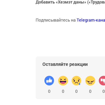
Добавить «Хезмэт даны» («Трудов
Подписывайтесь на
Telegram-кан
Оставляйте реакции
0
0
0
0
0