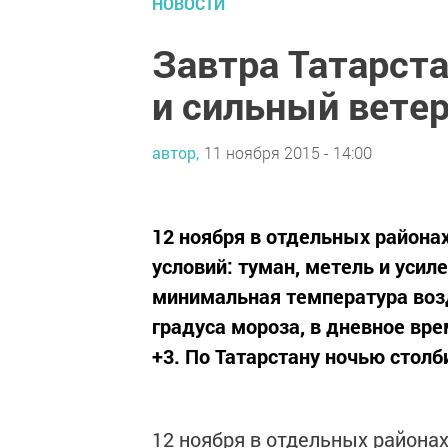
НОВОСТИ
Завтра Татарста
и сильный вете
автор,
11 ноября 2015 - 14:00
12 ноября в отдельных района
условий: туман, метель и усил
минимальная температура возду
градуса мороза, в дневное вр
+3. По Татарстану ночью столб
12 ноября в отдельных района