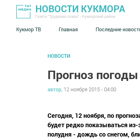
НОВОСТИ КУКМОРА
Газета "Трудовая слава" - Кукморский район
Кукмор ТВ
Главная
Последние новост
НОВОСТИ
Прогноз погоды 
автор,
12 ноября 2015 - 04:00
Сегодня, 12 ноября, по прогно
будет редко показываться из-з
полудня - дождь со снегом, бли