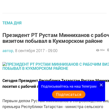
ТЕМА ДНЯ
Президент РТ Рустам Минниханов с рабо
визитом побывал в Кукморском районе
автор,
8 сентября 2017 - 09:00
604
Сегодня Президент Республики Татарстан Рустам Минни
посетил с рабочей поездкой Кукморский район.
Подписывайтесь на наш Телеграм
Подписаться
Первым делом Рустам Минниханов в сопровождении виц
премьера Республики Татарстан - министра сельского