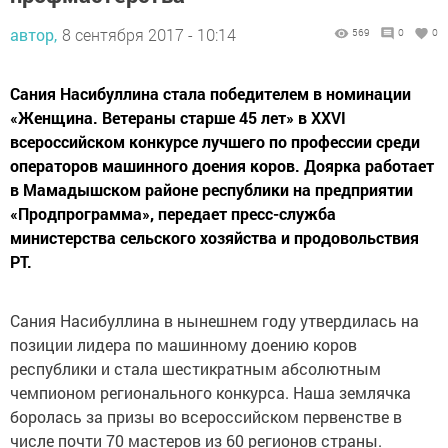
автор,
8 сентября 2017 - 10:14
569
0
0
Сания Насибуллина стала победителем в номинации
«Женщина. Ветераны старше 45 лет» в XXVI
всероссийском конкурсе лучшего по профессии среди
операторов машинного доения коров. Доярка работает
в Мамадышском районе республики на предприятии
«Продпрограмма», передает пресс-служба
министерства сельского хозяйства и продовольствия
РТ.
Сания Насибуллина в нынешнем году утвердилась на
позиции лидера по машинному доению коров
республики и стала шестикратным абсолютным
чемпионом регионального конкурса. Наша землячка
боролась за призы во всероссийском первенстве в
числе почти 70 мастеров из 60 регионов страны.