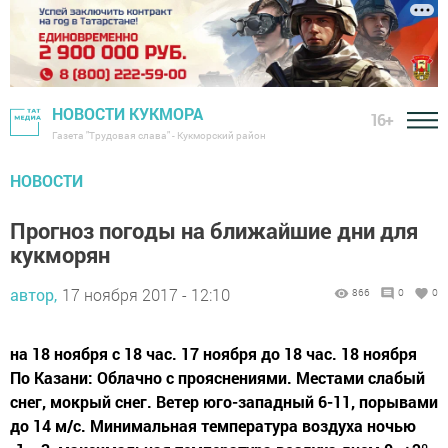
НОВОСТИ КУКМОРА
16+
Газета "Трудовая слава" - Кукморский район
НОВОСТИ
Прогноз погоды на ближайшие дни для
кукморян
автор,
17 ноября 2017 - 12:10
866
0
0
на 18 ноября с 18 час. 17 ноября до 18 час. 18 ноября
По Казани: Облачно с прояснениями. Местами слабый
снег, мокрый снег. Ветер юго-западный 6-11, порывами
до 14 м/с. Минимальная температура воздуха ночью